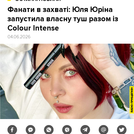
Фанати в захваті: Юля Юріна
запустила власну туш разом із
Colour Intense
04.06.2026