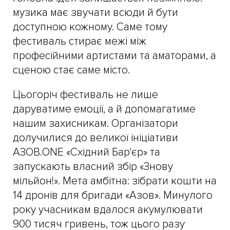
музика має звучати всюди й бути
доступною кожному. Саме тому
фестиваль стирає межі між
професійними артистами та аматорами, а
сценою стає саме місто.
Цьогоріч фестиваль не лише
даруватиме емоції, а й допомагатиме
нашим захисникам. Організатори
долучилися до великої ініціативи
АЗОВ.ONE «Східний Бар'єр» та
запускають власний збір «Знову
мільйон!». Мета амбітна: зібрати кошти на
14 дронів для бригади «Азов». Минулого
року учасникам вдалося акумулювати
900 тисяч гривень, тож цього разу