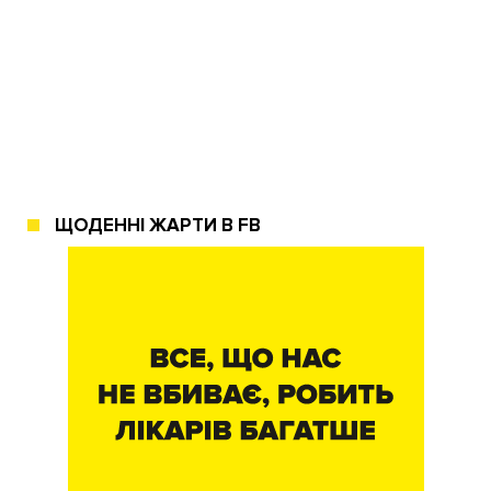
ЩОДЕННІ ЖАРТИ В FB