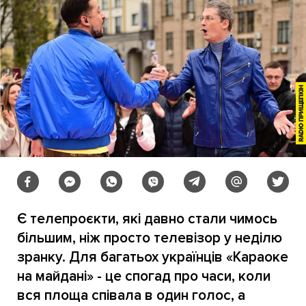
Є телепроєкти, які давно стали чимось
більшим, ніж просто телевізор у неділю
зранку. Для багатьох українців «Караоке
на майдані» - це спогад про часи, коли
вся площа співала в один голос, а