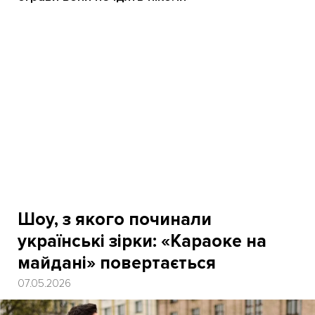
Шоу, з якого починали
українські зірки: «Караоке на
майдані» повертається
07.05.2026