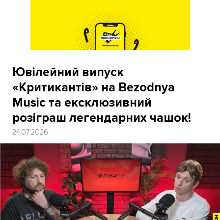
Ювілейний випуск
«Критикантів» на Bezodnya
Music та ексклюзивний
розіграш легендарних чашок!
24.07.2026