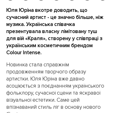
Юля Юріна вкотре доводить, що
сучасний артист - це значно більше, ніж
музика. Українська співачка
презентувала власну лімітовану туш
для вій «Краля», створену у співпраці з
українським косметичним брендом
Colour Intense.
Новинка стала справжнім
продовженням творчого образу
артистки. Юля Юріна вже давно
асоціюється з поєднанням українського
фольклору, сучасної сцени та яскравої
візуальної естетики. Саме цей
впізнаваний стиль ліг в основу нового