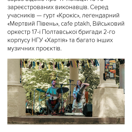
зареєстрованих виконавців. Серед
учасників — гурт «Крокіс», легендарний
«Мертвий Півень», cafe ptakh, Військовий
оркестр 17-ї Полтавської бригади 2-го
корпусу НГУ «Хартія» та багато інших
музичних проєктів.