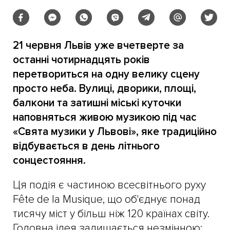
21 червня Львів уже вчетверте за
останні чотирнадцять років
перетвориться на одну велику сцену
просто неба. Вулиці, дворики, площі,
балкони та затишні міські куточки
наповняться живою музикою під час
«Свята музики у Львові», яке традиційно
відбувається в день літнього
сонцестояння.
Ця подія є частиною всесвітнього руху
Fête de la Musique, що об'єднує понад
тисячу міст у більш ніж 120 країнах світу.
Головна ідея залишається незмінною: