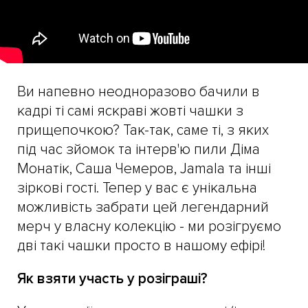
Ви напевно неодноразово бачили в
кадрі ті самі яскраві жовті чашки з
прищепочкою? Так-так, саме ті, з яких
під час зйомок та інтерв'ю пили Діма
Монатік, Саша Чемеров, Jamala та інші
зіркові гості. Тепер у вас є унікальна
можливість забрати цей легендарний
мерч у власну колекцію - ми розігруємо
дві такі чашки просто в нашому ефірі!
Як взяти участь у розіграші?