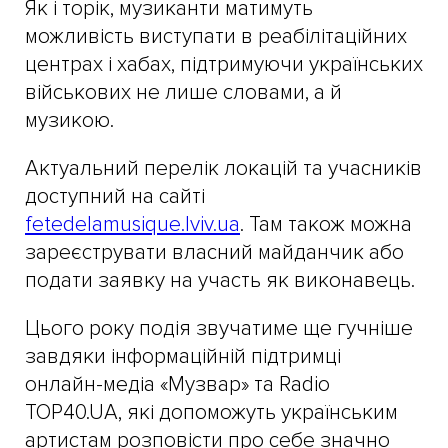
Як і торік, музиканти матимуть
можливість виступати в реабілітаційних
центрах і хабах, підтримуючи українських
військових не лише словами, а й
музикою.
Актуальний перелік локацій та учасників
доступний на сайті
fetedelamusique.lviv.ua
. Там також можна
зареєструвати власний майданчик або
подати заявку на участь як виконавець.
Цього року подія звучатиме ще гучніше
завдяки інформаційній підтримці
онлайн-медіа «Музвар» та Radio
TOP40.UA, які допоможуть українським
артистам розповісти про себе значно