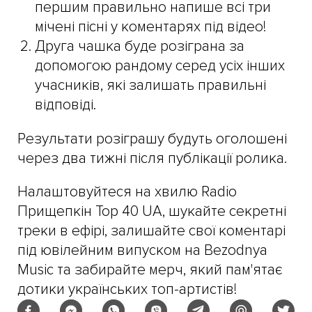
першим правильно напише всі три
мічені пісні у коментарях під відео!
Друга чашка буде розіграна за
допомогою рандому серед усіх інших
учасників, які залишать правильні
відповіді.
Результати розіграшу будуть оголошені
через два тижні після публікації ролика.
Налаштовуйтеся на хвилю Radio
Прищепкін Top 40 UA, шукайте секретні
треки в ефірі, залишайте свої коментарі
під ювілейним випуском на Bezodnya
Music та забирайте мерч, який пам'ятає
дотики українських топ-артистів!