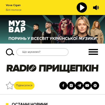
Vova Cigan
Білі полоси
Підписатися
ОСТАННІ НОВИНИ