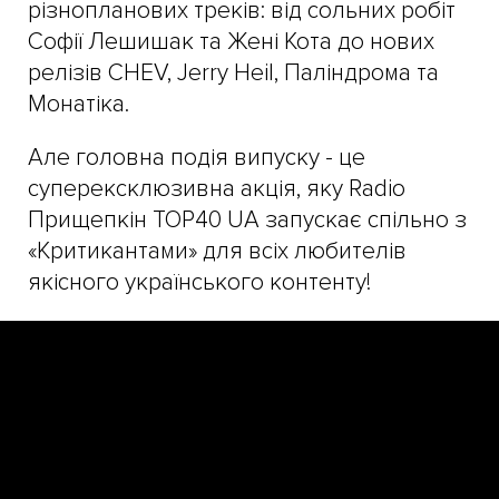
різнопланових треків: від сольних робіт
Софії Лешишак та Жені Кота до нових
релізів CHEV, Jerry Heil, Паліндрома та
Монатіка.
Але головна подія випуску - це
суперексклюзивна акція, яку Radio
Прищепкін TOP40 UA запускає спільно з
«Критикантами» для всіх любителів
якісного українського контенту!