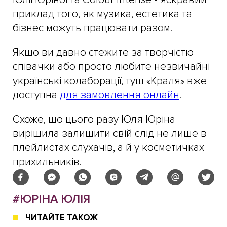
приклад того, як музика, естетика та
бізнес можуть працювати разом.
Якщо ви давно стежите за творчістю
співачки або просто любите незвичайні
українські колаборації, туш «Краля» вже
доступна
для замовлення онлайн
.
Схоже, що цього разу Юля Юріна
вирішила залишити свій слід не лише в
плейлистах слухачів, а й у косметичках
прихильників.
#ЮРІНА ЮЛІЯ
ЧИТАЙТЕ ТАКОЖ