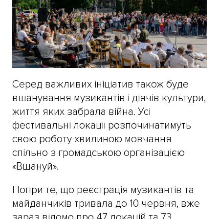
Серед важливих ініціатив також буде
вшанування музикантів і діячів культури,
життя яких забрала війна. Усі
фестивальні локації розпочинатимуть
свою роботу хвилиною мовчання
спільно з громадською організацією
«Вшануй».
Попри те, що реєстрація музикантів та
майданчиків тривала до 10 червня, вже
зараз відомо про 47 локацій та 73