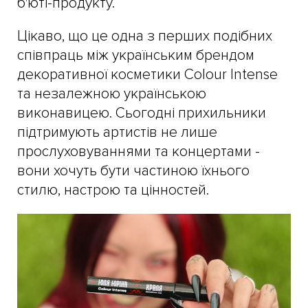
б'юті-продукту.
Цікаво, що це одна з перших подібних
співпраць між українським брендом
декоративної косметики Colour Intense
та незалежною українською
виконавицею. Сьогодні прихильники
підтримують артистів не лише
прослуховуваннями та концертами -
вони хочуть бути частиною їхнього
стилю, настрою та цінностей.