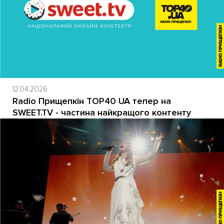
12.04.2026
Radio Прищепкін TOP40 UA тепер на
SWEET.TV - частина найкращого контенту