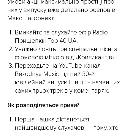
Умови акції максимально прості (і про
них у випуску вже детально розповів
Макс Нагорняк):
Вмикайте та слухайте ефір Radio
Прищепкін Top 40 UA.
Уважно ловіть три спеціальні пісні з
фірмовою міткою від «Критикантів».
Переходьте на YouTube-канал
Bezodnya Music під цей 30-й
ювілейний випуск і пишіть назви тих
самих трьох треків у коментарях.
Як розподіляться призи?
Перша чашка дістанеться
найшвидшому слухачеві — тому, хто