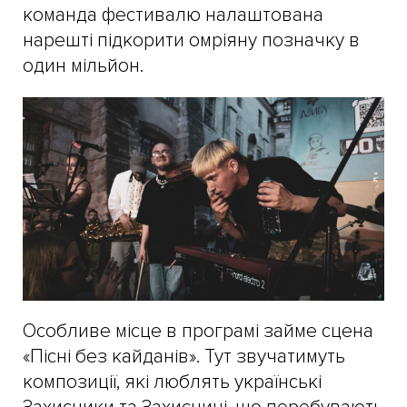
команда фестивалю налаштована
нарешті підкорити омріяну позначку в
один мільйон.
Особливе місце в програмі займе сцена
«Пісні без кайданів». Тут звучатимуть
композиції, які люблять українські