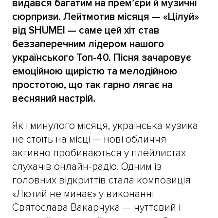
видався багатим на прем’єри й музичні
сюрпризи. Лейтмотив місяця — «Цілуй»
від SHUMEI — саме цей хіт став
беззаперечним лідером нашого
українського Топ-40. Пісня зачаровує
емоційною щирістю та мелодійною
простотою, що так гарно лягає на
весняний настрій.
Як і минулого місяця, українська музика
не стоїть на місці — нові обличчя
активно пробиваються у плейлистах
слухачів онлайн-радіо. Одним із
головних відкриттів стала композиція
«Лютий не минає» у виконанні
Святослава Вакарчука — чуттєвий і