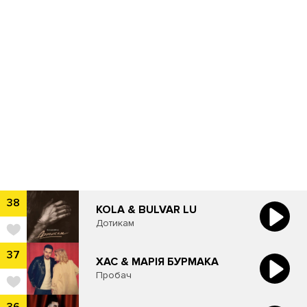
38
​KOLA & BULVAR LU
Дотикам
37
ХАС & МАРІЯ БУРМАКА
Пробач