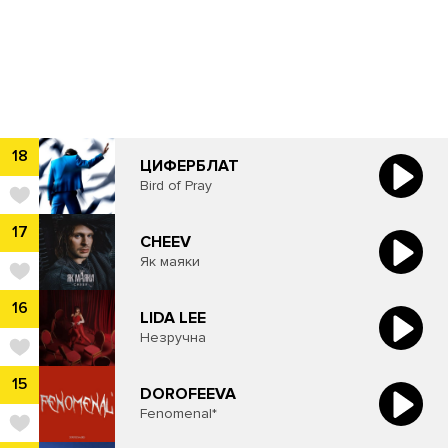
18
ЦИФЕРБЛАТ
Bird of Pray
17
CHEEV
Як маяки
16
​LIDA LEE
Незручна
15
DOROFEEVA
Fenomenal*