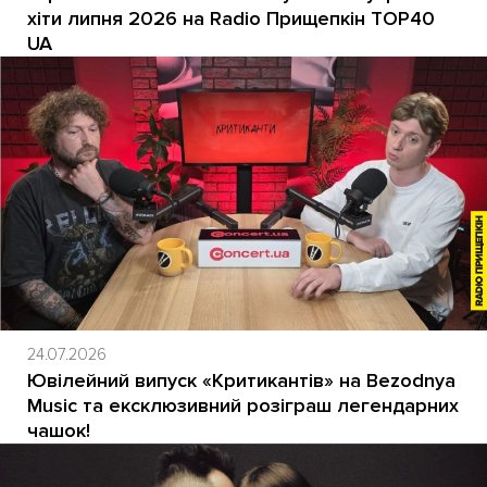
хіти липня 2026 на Radio Прищепкін TOP40
UA
24.07.2026
Ювілейний випуск «Критикантів» на Bezodnya
Music та ексклюзивний розіграш легендарних
чашок!