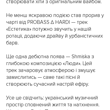
створювати хіти з оригінальним вайбом.
Не менш яскравою подією став прорив у
чарті від PROBASS ∆ HARDI — трек
«Естетика» потужно звучить у нашій
ротації, додаючи драйву й урбаністичних
барв.
Ще одна дебютна поява — Shmiska з
глибокою композицією «Люди». Цей
трек зачаровує атмосферою і змушує
замислитись — саме такі пісні й
створюють сучасний настрій ефіру.
Усе це свідчить: український музичний
простір сповнений життя та натхнення.