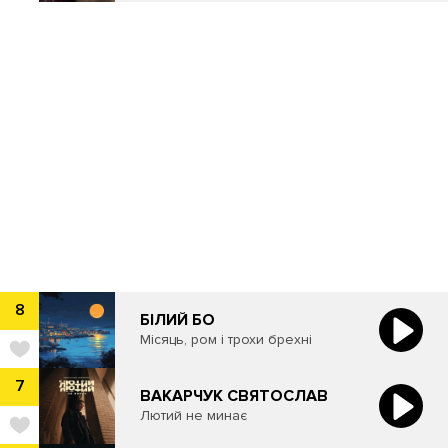
8
​БІЛИЙ БО
Місяць, ром і трохи брехні
7
ВАКАРЧУК ​СВЯТОСЛАВ
Лютий не минає