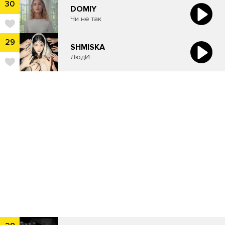
30
​DOMIY
Чи не так
29
SHMISKA
ЛюдИ