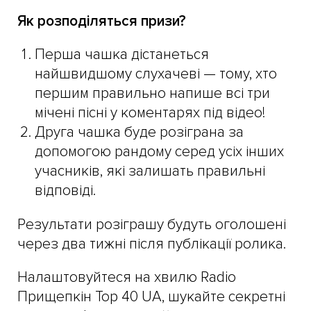
Як розподіляться призи?
Перша чашка дістанеться
найшвидшому слухачеві — тому, хто
першим правильно напише всі три
мічені пісні у коментарях під відео!
Друга чашка буде розіграна за
допомогою рандому серед усіх інших
учасників, які залишать правильні
відповіді.
Результати розіграшу будуть оголошені
через два тижні після публікації ролика.
Налаштовуйтеся на хвилю Radio
Прищепкін Top 40 UA, шукайте секретні