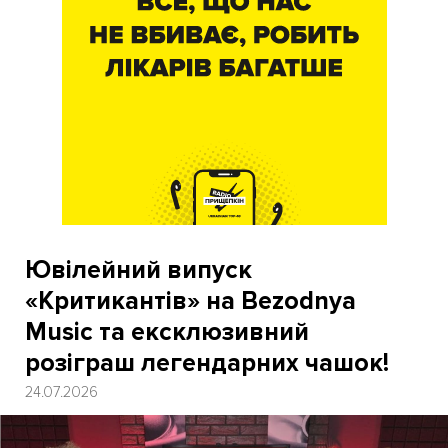
Ювілейний випуск
«Критикантів» на Bezodnya
Music та ексклюзивний
розіграш легендарних чашок!
24.07.2026