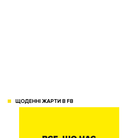
ЩОДЕННІ ЖАРТИ В FB