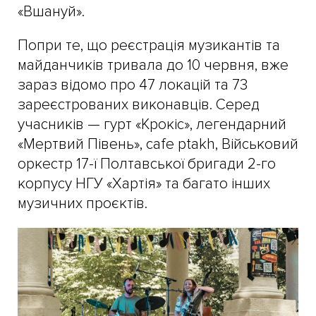
«Вшануй».
Попри те, що реєстрація музикантів та
майданчиків тривала до 10 червня, вже
зараз відомо про 47 локацій та 73
зареєстрованих виконавців. Серед
учасників — гурт «Крокіс», легендарний
«Мертвий Півень», cafe ptakh, Військовий
оркестр 17-ї Полтавської бригади 2-го
корпусу НГУ «Хартія» та багато інших
музичних проєктів.