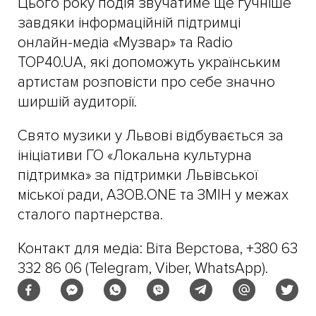
Цього року подія звучатиме ще гучніше
завдяки інформаційній підтримці
онлайн-медіа «Музвар» та Radio
TOP40.UA, які допоможуть українським
артистам розповісти про себе значно
ширшій аудиторії.
Свято музики у Львові відбувається за
ініціативи ГО «Локальна культурна
підтримка» за підтримки Львівської
міської ради, АЗОВ.ONE та ЗМІН у межах
сталого партнерства.
Контакт для медіа: Віта Верстова, +380 63
332 86 06 (Telegram, Viber, WhatsApp).