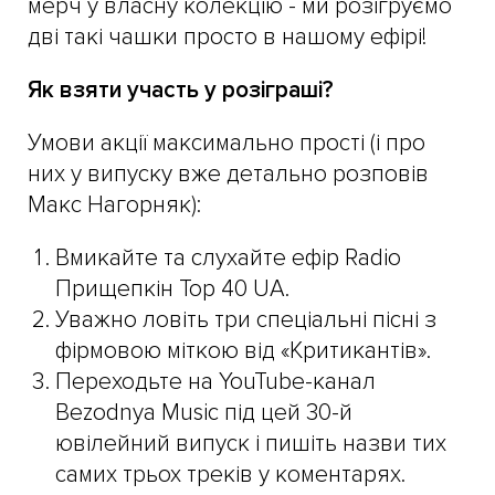
мерч у власну колекцію - ми розігруємо
дві такі чашки просто в нашому ефірі!
Як взяти участь у розіграші?
Умови акції максимально прості (і про
них у випуску вже детально розповів
Макс Нагорняк):
Вмикайте та слухайте ефір Radio
Прищепкін Top 40 UA.
Уважно ловіть три спеціальні пісні з
фірмовою міткою від «Критикантів».
Переходьте на YouTube-канал
Bezodnya Music під цей 30-й
ювілейний випуск і пишіть назви тих
самих трьох треків у коментарях.