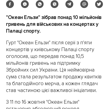
"Океан Ельзи" зібрав понад 10 мільйонів
гривень для військових на концертах у
Палаці спорту.
Гурт "Океан Ельзи" після серії з п'яти
концертів у київському Палаці спорту
оголосив, що передав понад 10,5
мільйонів гривень на підтримку
Збройних сил України. Ця неймовірна
сума стала результатом продажу квитків
та благодійного мерча, а кожен глядач
став частиною цієї важливої ініціативи.
З 11 по 16 жовтня "Океан Ельзи"
встановив абсолютний рекорд,