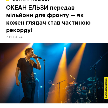
ОКЕАН ЕЛЬЗИ передав
мільйони для фронту — як
кожен глядач став частиною
рекорду!
23.10.2024