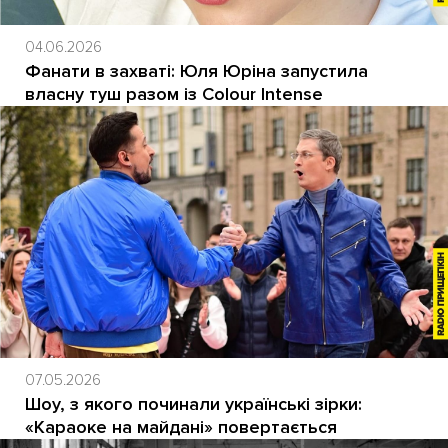
04.06.2026
Фанати в захваті: Юля Юріна запустила
власну туш разом із Colour Intense
07.05.2026
Шоу, з якого починали українські зірки:
«Караоке на майдані» повертається