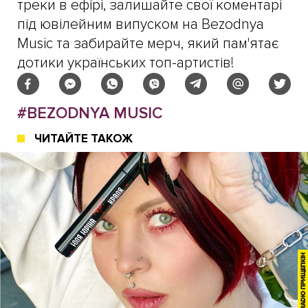
треки в ефірі, залишайте свої коментарі
під ювілейним випуском на Bezodnya
Music та забирайте мерч, який пам'ятає
дотики українських топ-артистів!
#BEZODNYA MUSIC
ЧИТАЙТЕ ТАКОЖ