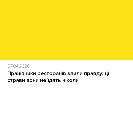
07.04.2026
Працівники ресторанів злили правду: ці
страви вони не їдять ніколи