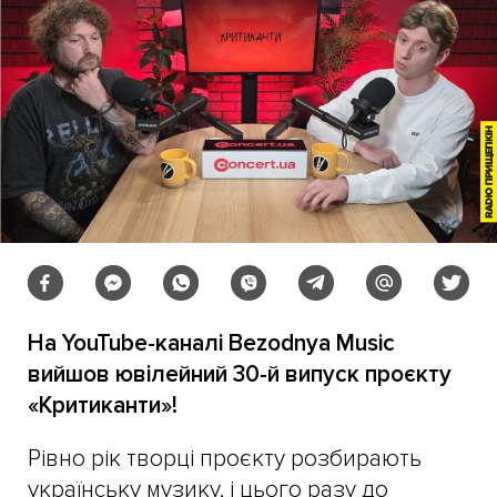
На YouTube-каналі Bezodnya Music
вийшов ювілейний 30-й випуск проєкту
«Критиканти»!
Рівно рік творці проєкту розбирають
українську музику, і цього разу до