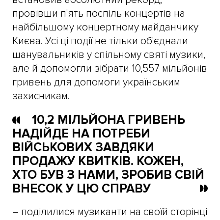
провівши п'ять поспіль концертів на
найбільшому концертному майданчику
Києва. Усі ці події не тільки об'єднали
шанувальників у спільному святі музики,
але й допомогли зібрати 10,557 мільйонів
гривень для допомоги українським
захисникам.
10,2 МІЛЬЙОНА ГРИВЕНЬ
НАДІЙДЕ НА ПОТРЕБИ
ВІЙСЬКОВИХ ЗАВДЯКИ
ПРОДАЖУ КВИТКІВ. КОЖЕН,
ХТО БУВ З НАМИ, ЗРОБИВ СВІЙ
ВНЕСОК У ЦЮ СПРАВУ
– поділилися музиканти на своїй сторінці