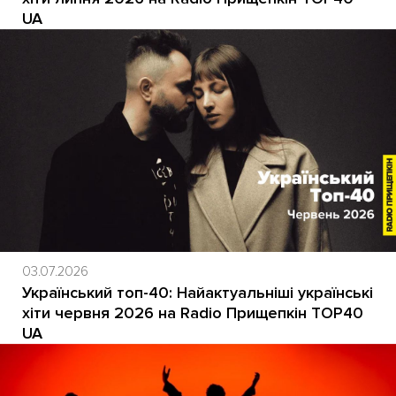
UA
03.07.2026
Український топ-40: Найактуальніші українські
хіти червня 2026 на Radio Прищепкін TOP40
UA