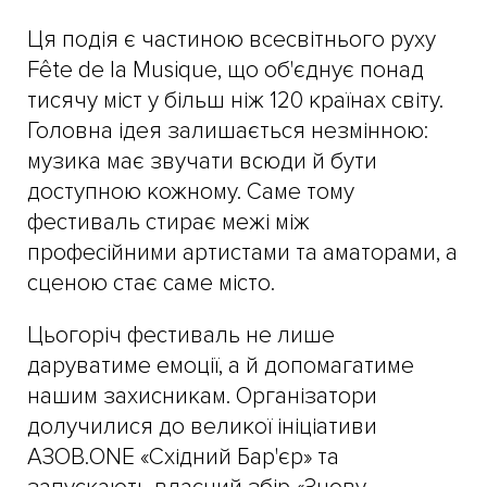
Ця подія є частиною всесвітнього руху
Fête de la Musique, що об'єднує понад
тисячу міст у більш ніж 120 країнах світу.
Головна ідея залишається незмінною:
музика має звучати всюди й бути
доступною кожному. Саме тому
фестиваль стирає межі між
професійними артистами та аматорами, а
сценою стає саме місто.
Цьогоріч фестиваль не лише
даруватиме емоції, а й допомагатиме
нашим захисникам. Організатори
долучилися до великої ініціативи
АЗОВ.ONE «Східний Бар'єр» та