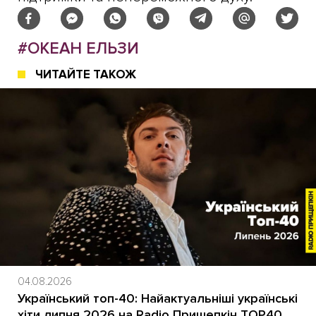
#ОКЕАН ЕЛЬЗИ
ЧИТАЙТЕ ТАКОЖ
04.08.2026
Український топ-40: Найактуальніші українські
хіти липня 2026 на Radio Прищепкін TOP40