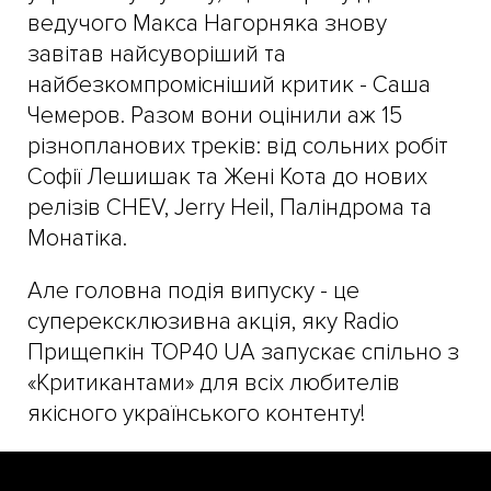
ведучого Макса Нагорняка знову
завітав найсуворіший та
найбезкомпромісніший критик - Саша
Чемеров. Разом вони оцінили аж 15
різнопланових треків: від сольних робіт
Софії Лешишак та Жені Кота до нових
релізів CHEV, Jerry Heil, Паліндрома та
Монатіка.
Але головна подія випуску - це
суперексклюзивна акція, яку Radio
Прищепкін TOP40 UA запускає спільно з
«Критикантами» для всіх любителів
якісного українського контенту!