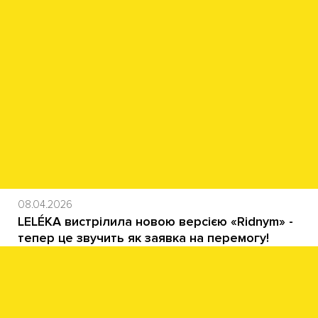
08.04.2026
LELÉKA вистрілила новою версією «Ridnym» -
тепер це звучить як заявка на перемогу!