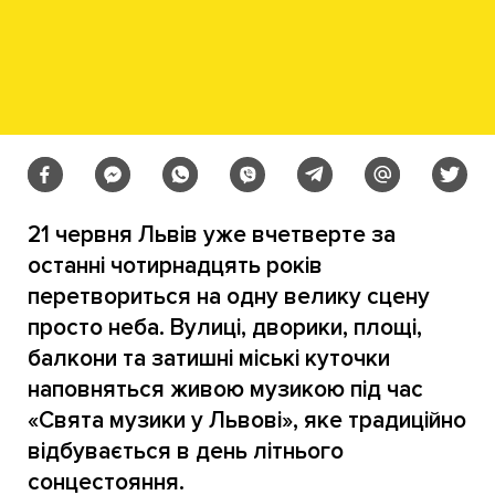
21 червня Львів уже вчетверте за
останні чотирнадцять років
перетвориться на одну велику сцену
просто неба. Вулиці, дворики, площі,
балкони та затишні міські куточки
наповняться живою музикою під час
«Свята музики у Львові», яке традиційно
відбувається в день літнього
сонцестояння.