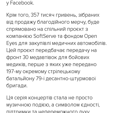
у Facebook.
Крім того, 357 тисяч гривень, зібраних
від продажу благодійного мерчу, буде
спрямовано на спільний проєкт з
компанією SoftServe та фондом Open
Eyes для закупівлі медичних автомобілів.
Цей проєкт передбачає передачу на
фронт 30 медавтівок для бойових
медиків, перше з яких уже передано
197-му окремому стрілецькому
батальйону 79-ї десантно-штурмової
бригади.
Ця серія концертів стала не просто
музичною подією, а символом єдності,
підтримки та непереможного духу.