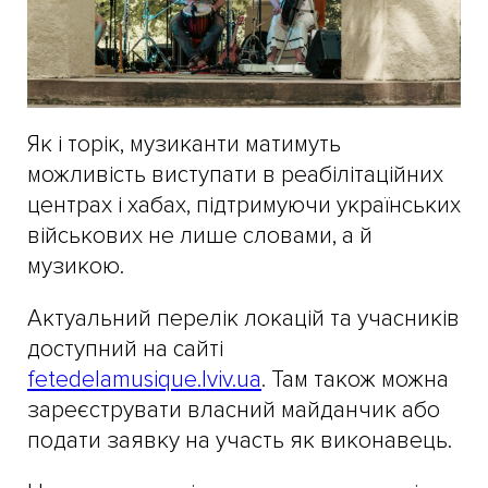
Як і торік, музиканти матимуть
можливість виступати в реабілітаційних
центрах і хабах, підтримуючи українських
військових не лише словами, а й
музикою.
Актуальний перелік локацій та учасників
доступний на сайті
fetedelamusique.lviv.ua
. Там також можна
зареєструвати власний майданчик або
подати заявку на участь як виконавець.