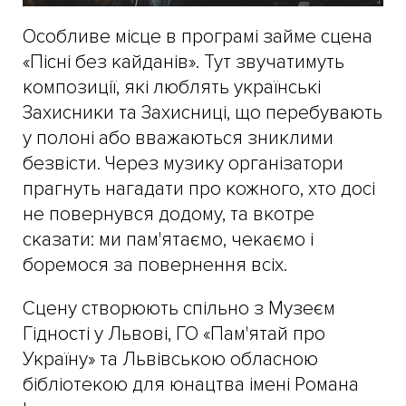
Особливе місце в програмі займе сцена
«Пісні без кайданів». Тут звучатимуть
композиції, які люблять українські
Захисники та Захисниці, що перебувають
у полоні або вважаються зниклими
безвісти. Через музику організатори
прагнуть нагадати про кожного, хто досі
не повернувся додому, та вкотре
сказати: ми пам'ятаємо, чекаємо і
боремося за повернення всіх.
Сцену створюють спільно з Музеєм
Гідності у Львові, ГО «Пам'ятай про
Україну» та Львівською обласною
бібліотекою для юнацтва імені Романа