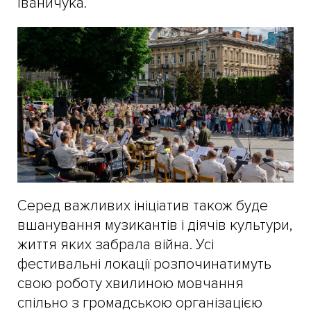
Іваничука.
Серед важливих ініціатив також буде
вшанування музикантів і діячів культури,
життя яких забрала війна. Усі
фестивальні локації розпочинатимуть
свою роботу хвилиною мовчання
спільно з громадською організацією