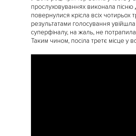
прослуховуваннях виконала пісню Д
повернулися крісла всіх чотирьох 
результатами голосування увійшла в
суперфіналу, на жаль, не потрапила
Таким чином, посіла третє місце у в