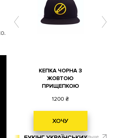
о.
КЕПКА ЧОРНА З
ЖОВТОЮ
ПРИЩЕПКОЮ
1200
ХОЧУ
більше
БУКІНГ УКРАЇНСЬКИХ