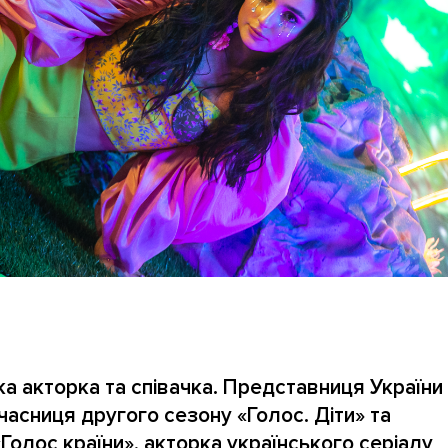
ка акторка та співачка. Представниця України
часниця другого сезону «Голос. Діти» та
Голос країни», акторка українського серіалу