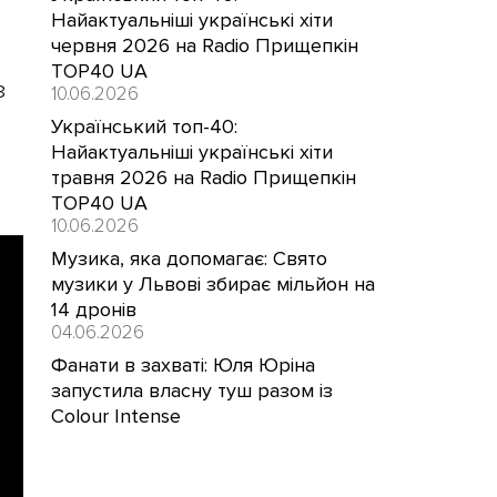
Найактуальніші українські хіти
червня 2026 на Radio Прищепкін
TOP40 UA
з
10.06.2026
Український топ-40:
Найактуальніші українські хіти
травня 2026 на Radio Прищепкін
TOP40 UA
10.06.2026
Музика, яка допомагає: Свято
музики у Львові збирає мільйон на
14 дронів
04.06.2026
Фанати в захваті: Юля Юріна
запустила власну туш разом із
Colour Intense