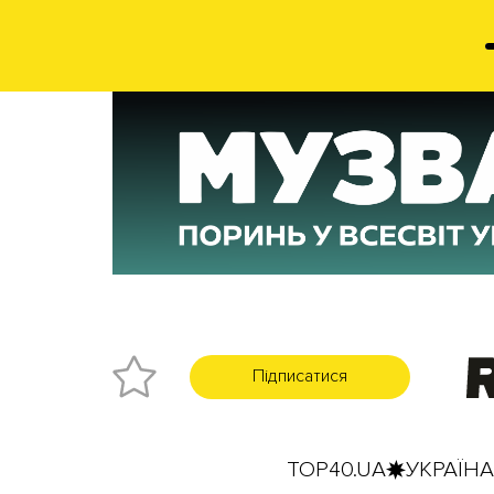
Підписатися
TOP40.UA
УКРАЇНА