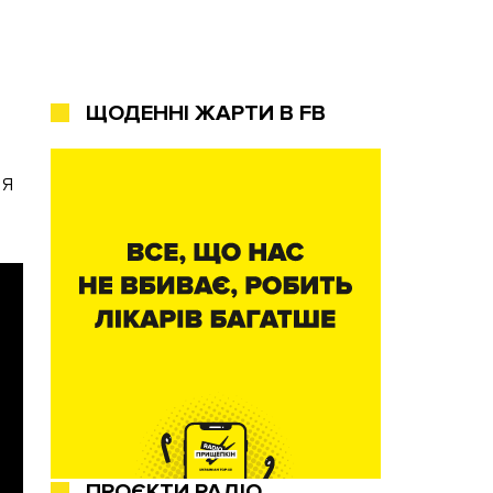
ЩОДЕННІ ЖАРТИ В FB
ня
ПРОЄКТИ РАДІО