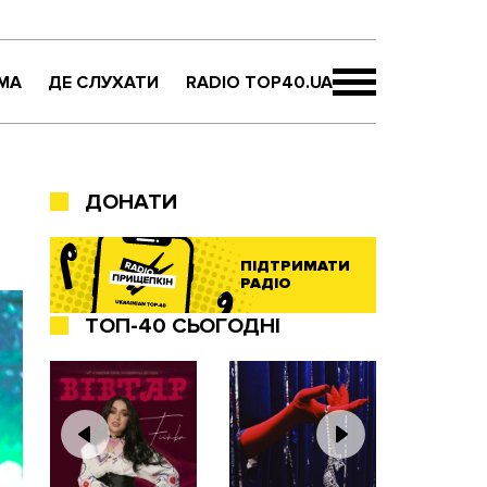
МА
ДЕ СЛУХАТИ
RADIO TOP40.UA
ДОНАТИ
ПІДТРИМАТИ
РАДІО
ТОП-40 СЬОГОДНІ