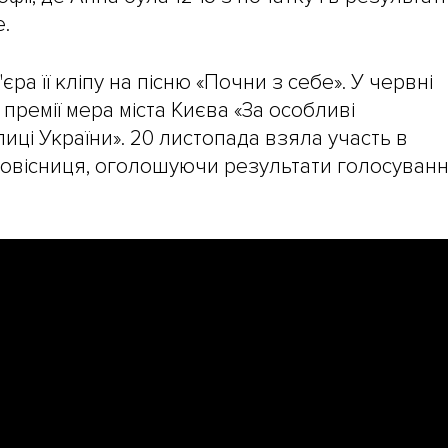
.
єра її кліпу на пісню «Почни з себе». У червні
премії мера міста Києва «За особливі
иці України». 20 листопада взяла участь в
повісниця, оголошуючи результати голосуван