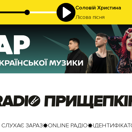
Соловій Христина
Лісова пісня
 СЛУХАЄ ЗАРАЗ
ONLINE РАДІО
ІДЕНТИФІКАТО