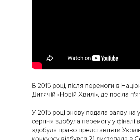
В 2015 році, після перемоги в Наці
Дитячій «Новій Хвилі», де посіла п'я
У 2015 році знову подала заяву на 
серпня здобула перемогу у фіналі в
здобула право представляти Україн
конкурсу відбувся 21 листопада в Со