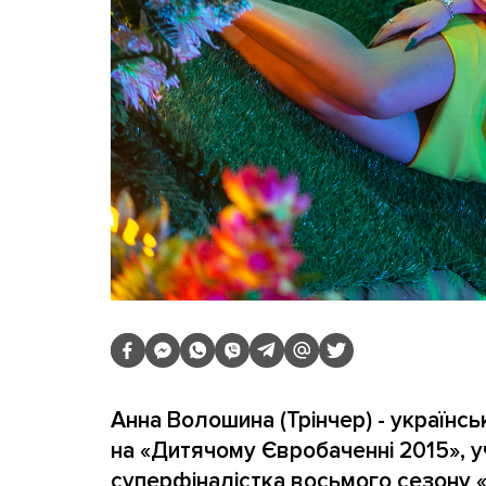
Анна Волошина (Трінчер) - українсь
на «Дитячому Євробаченні 2015», у
суперфіналістка восьмого сезону «