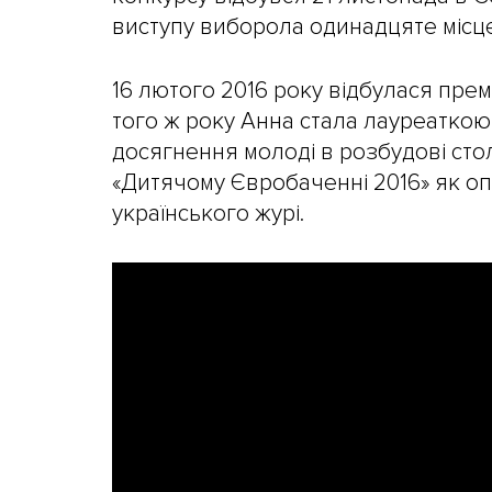
виступу виборола одинадцяте місце
16 лютого 2016 року відбулася прем'
того ж року Анна стала лауреаткою 
досягнення молоді в розбудові стол
«Дитячому Євробаченні 2016» як о
українського журі.