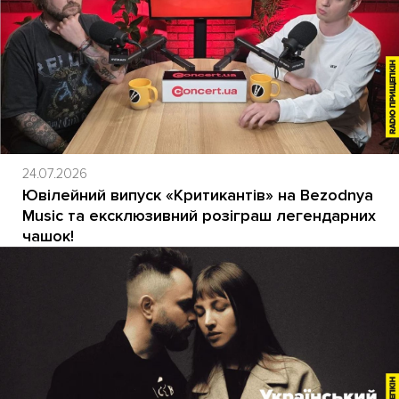
24.07.2026
Ювілейний випуск «Критикантів» на Bezodnya
Music та ексклюзивний розіграш легендарних
чашок!