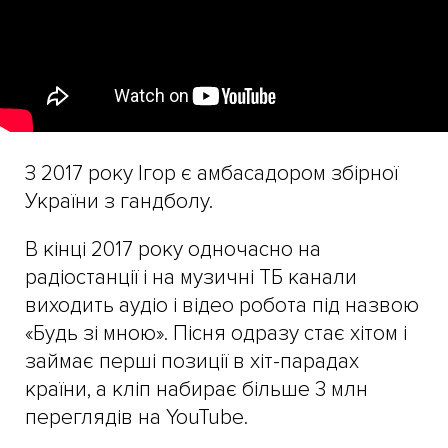
З 2017 року Ігор є амбасадором збірної
України з гандболу.
В кінці 2017 року одночасно на
радіостанції і на музичні ТБ канали
виходить аудіо і відео робота під назвою
«Будь зі мною». Пісня одразу стає хітом і
займає перші позиції в хіт-парадах
країни, а кліп набирає більше 3 млн
переглядів на YouTube.