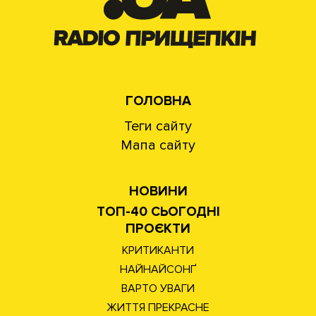
ГОЛОВНА
Теги сайту
Мапа сайту
НОВИНИ
ТОП-40 СЬОГОДНІ
ПРОЄКТИ
КРИТИКАНТИ
НАЙНАЙСОНҐ
ВАРТО УВАГИ
ЖИТТЯ ПРЕКРАСНЕ