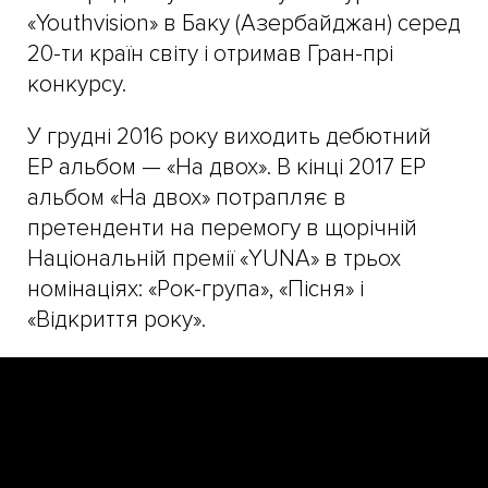
«Youthvision» в Баку (Азербайджан) серед
20-ти країн світу і отримав Гран-прі
конкурсу.
У грудні 2016 року виходить дебютний
ЕР альбом — «На двох». В кінці 2017 ЕР
альбом «На двох» потрапляє в
претенденти на перемогу в щорічній
Національній премії «YUNA» в трьох
номінаціях: «Рок-група», «Пісня» і
«Відкриття року».