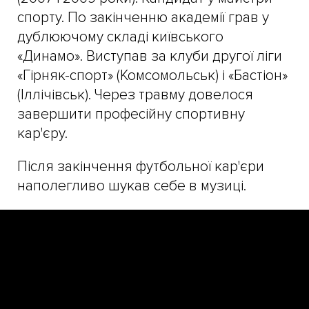
спорту. По закінченню академії грав у
дублюючому складі київського
«Динамо». Виступав за клуби другої ліги
«Гірняк-спорт» (Комсомольськ) і «Бастіон»
(Іллічівськ). Через травму довелося
завершити професійну спортивну
кар'єру.
Після закінчення футбольної кар'єри
наполегливо шукав себе в музиці.