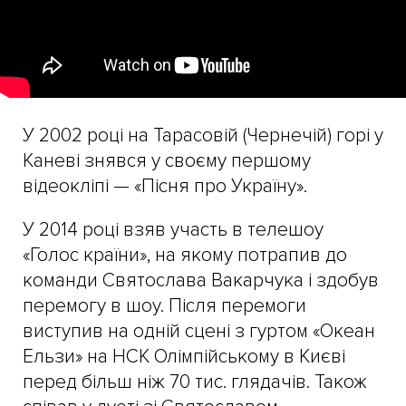
У 2002 році на Тарасовій (Чернечій) горі у
Каневі знявся у своєму першому
відеокліпі — «Пісня про Україну».
У 2014 році взяв участь в телешоу
«Голос країни», на якому потрапив до
команди Святослава Вакарчука і здобув
перемогу в шоу. Після перемоги
виступив на одній сцені з гуртом «Океан
Ельзи» на НСК Олімпійському в Києві
перед більш ніж 70 тис. глядачів. Також