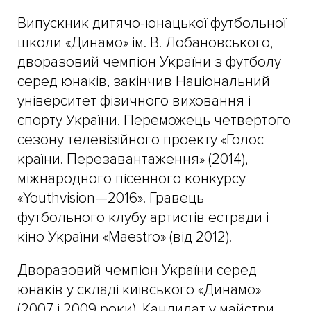
Випускник дитячо-юнацької футбольної
школи «Динамо» ім. В. Лобановського,
дворазовий чемпіон України з футболу
серед юнаків, закінчив Національний
університет фізичного виховання і
спорту України. Переможець четвертого
сезону телевізійного проекту «Голос
країни. Перезавантаження» (2014),
міжнародного пісенного конкурсу
«Youthvision—2016». Гравець
футбольного клубу артистів естради і
кіно України «Maestro» (від 2012).
Дворазовий чемпіон України серед
юнаків у складі київського «Динамо»
(2007 і 2009 роки). Кандидат у майстри