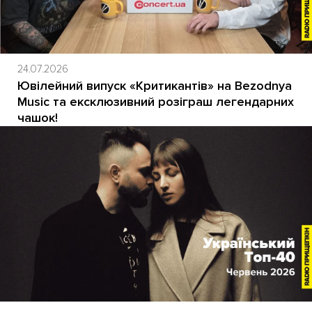
24.07.2026
Ювілейний випуск «Критикантів» на Bezodnya
Music та ексклюзивний розіграш легендарних
чашок!