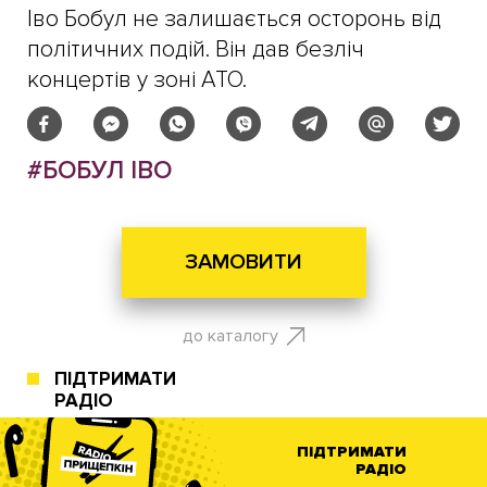
Іво Бобул не залишається осторонь від
політичних подій. Він дав безліч
концертів у зоні АТО.
#БОБУЛ ІВО
ЗАМОВИТИ
до каталогу
ПІДТРИМАТИ
РАДІО
ПІДТРИМАТИ
РАДІО