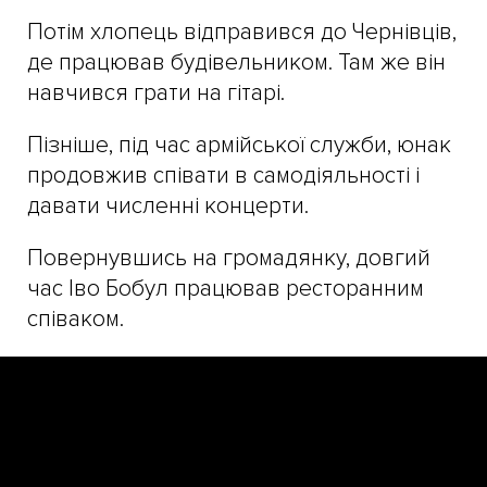
Потім хлопець відправився до Чернівців,
де працював будівельником. Там же він
навчився грати на гітарі.
Пізніше, під час армійської служби, юнак
продовжив співати в самодіяльності і
давати численні концерти.
Повернувшись на громадянку, довгий
час Іво Бобул працював ресторанним
співаком.