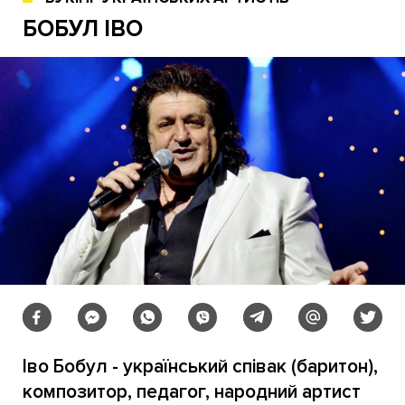
БОБУЛ ІВО
Іво Бобул - український співак (баритон),
композитор, педагог, народний артист