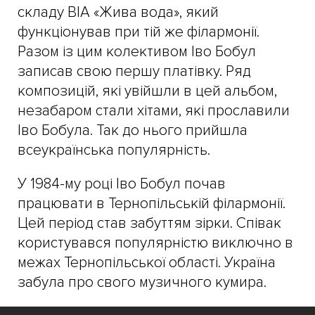
складу ВІА «Жива вода», який
функціонував при тій же філармонії.
Разом із цим колективом Іво Бобул
записав свою першу платівку. Ряд
композицій, які увійшли в цей альбом,
незабаром стали хітами, які прославили
Іво Бобула. Так до нього прийшла
всеукраїнська популярність.
У 1984-му році Іво Бобул почав
працювати в Тернопільській філармонії.
Цей період став забуттям зірки. Співак
користувався популярністю виключно в
межах Тернопільської області. Україна
забула про свого музичного кумира.