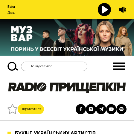
Ефа
Дощ
Підписатися
БУКІНГ УКРАЇНСЬКИХ АРТИСТІВ