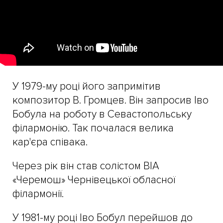
У 1979-му році його запримітив
композитор В. Громцев. Він запросив Іво
Бобула на роботу в Севастопольську
філармонію. Так почалася велика
кар'єра співака.
Через рік він став солістом ВІА
«Черемош» Чернівецької обласної
філармонії.
У 1981-му році Іво Бобул перейшов до