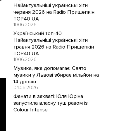
Найактуальніші українські хіти
червня 2026 на Radio Прищепкін
TOP40 UA
10.06.2026
Український топ-40:
Найактуальніші українські хіти
травня 2026 на Radio Прищепкін
TOP40 UA
10.06.2026
Музика, яка допомагає: Свято
музики у Львові збирає мільйон на
14 дронів
04.06.2026
Фанати в захваті: Юля Юріна
запустила власну туш разом із
Colour Intense