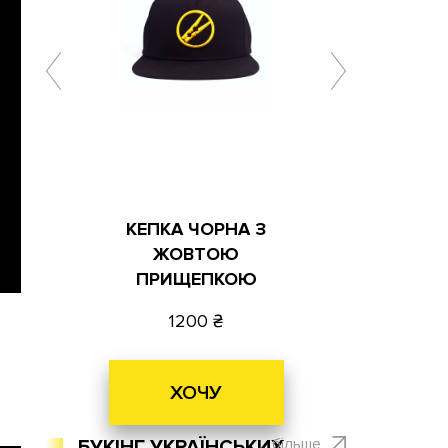
КЕПКА ЧОРНА З
ЖОВТОЮ
ПРИЩЕПКОЮ
1200
ХОЧУ
більше
БУКІНГ УКРАЇНСЬКИХ