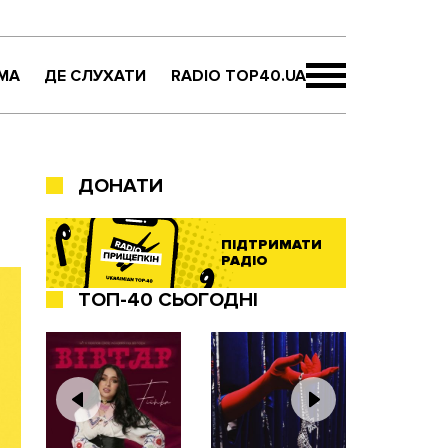
МА
ДЕ СЛУХАТИ
RADIO TOP40.UA
ДОНАТИ
ПІДТРИМАТИ
РАДІО
ТОП-40 СЬОГОДНІ