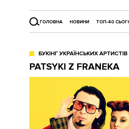
ГОЛОВНА
НОВИНИ
ТОП-40 СЬОГ
БУКІНГ УКРАЇНСЬКИХ АРТИСТІВ
PATSYKI Z FRANEKA