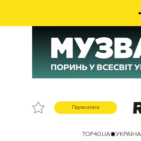
Підписатися
TOP40.UA
УКРАЇНА