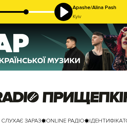
Apashe/Alina Pash
Kyiv
 СЛУХАЄ ЗАРАЗ
ONLINE РАДІО
ІДЕНТИФІКАТО