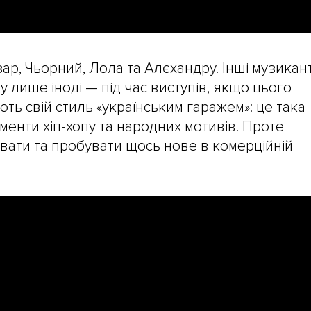
зар, Чьорний, Лола та Алєхандру. Інші музикан
 лише іноді — під час виступів, якщо цього
ть свій стиль «українським гаражем»: це така
менти хіп-хопу та народних мотивів. Проте
ати та пробувати щось нове в комерційній