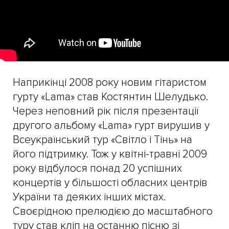
Наприкінці 2008 року новим гітаристом
гурту «Lama» став Костянтин Шелудько.
Через неповний рік після презентації
другого альбому «Lama» гурт вирушив у
Всеукраїнський тур «Світло і Тінь» на
його підтримку. Тож у квітні-травні 2009
року відбулося понад 20 успішних
концертів у більшості обласних центрів
України та деяких інших містах.
Своєрідною прелюдією до масштабного
туру став кліп на останню пісню зі