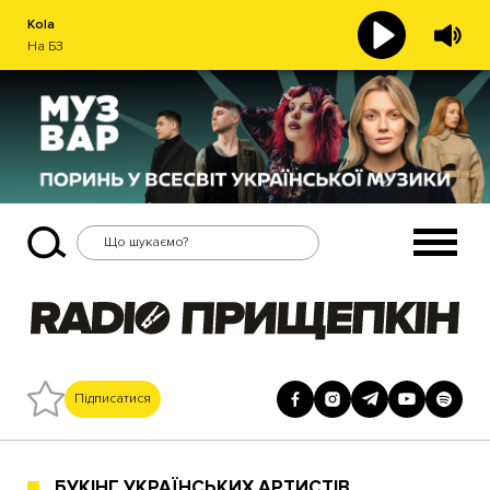
Kola
На БЗ
Підписатися
БУКІНГ УКРАЇНСЬКИХ АРТИСТІВ