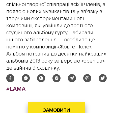
спільної творчої співпраці всіх її членів, з
появою нових музикантів та у зв'язку з
творчими експериментами нові
композиції, які увійшли до третього
студійного альбому гурту, набирали
іншого забарвлення — особливо це
помітно у композиції «Жовте Поле».
Альбом потрапив до десятки найкращих
альбомів 2013 року за версією «open.ua»,
де зайняв 9 сходинку.
#LAMA
ЗАМОВИТИ