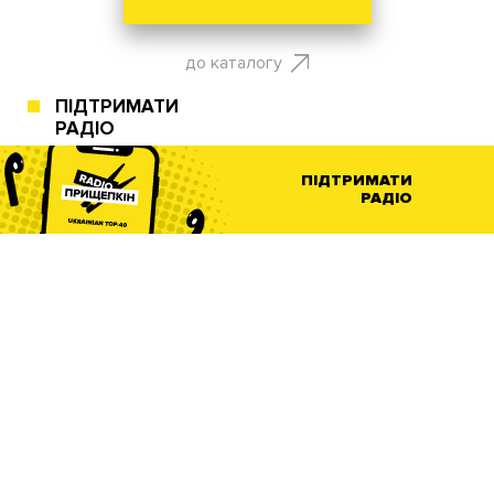
до каталогу
ПІДТРИМАТИ
РАДІО
ПІДТРИМАТИ
РАДІО