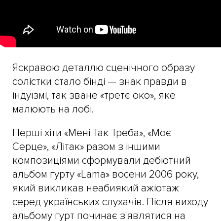
Яскравою деталлю сценічного образу
солістки стало бінді — знак правди в
індуїзмі, так зване «третє око», яке
малюють на лобі.
Перші хіти «Мені Так Треба», «Моє
Серце», «Літак» разом з іншими
композиціями сформували дебютний
альбом гурту «Lama» восени 2006 року,
який викликав неабиякий ажіотаж
серед українських слухачів. Після виходу
альбому гурт починає з'являтися на