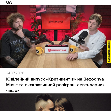
UA
24.07.2026
Ювілейний випуск «Критикантів» на Bezodnya
Music та ексклюзивний розіграш легендарних
чашок!