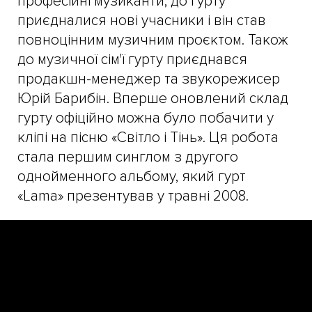
професійні музиканти, до гурту
приєдналися нові учасники і він став
повноцінним музичним проєктом. Також
до музичної сім'ї гурту приєднався
продакшн-менеджер та звукорежисер
Юрій Барибін. Вперше оновлений склад
гурту офіційно можна було побачити у
кліпі на пісню «Світло і Тінь». Ця робота
стала першим синглом з другого
однойменного альбому, який гурт
«Lama» презентував у травні 2008.