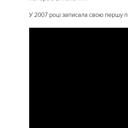
У 2007 році записала свою першу п