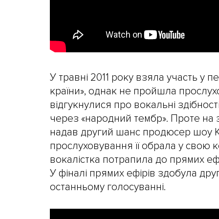
У травні 2011 року взяла участь у 
країни», однак не пройшла прослух
відгукнулися про вокальні здібност
через «народний тембр». Проте на 
надав другий шанс продюсер шоу К
прослуховування її обрала у свою к
вокалістка потрапила до прямих еф
У фіналі прямих ефірів здобула дру
останньому голосуванні.