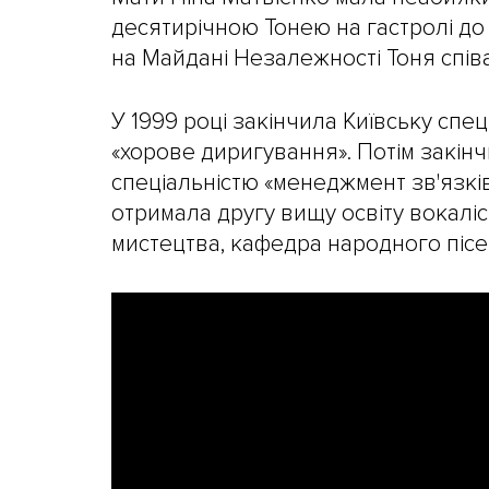
десятирічною Тонею на гастролі до
на Майдані Незалежності Тоня співа
У 1999 році закінчила Київську спе
«хорове диригування». Потім закінч
спеціальністю «менеджмент зв'язків 
отримала другу вищу освіту вокалі
мистецтва, кафедра народного пісе