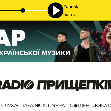
Yarmak
Відлік
 СЛУХАЄ ЗАРАЗ
ONLINE РАДІО
ІДЕНТИФІКАТО