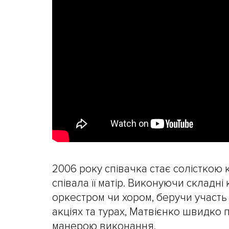
2006 року співачка стає солісткою 
співала її матір. Виконуючи складні 
оркестром чи хором, беручи участь 
акціях та турах, Матвієнко швидко
манерою виконання.