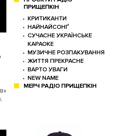
ПРИЩЕПКІН
КРИТИКАНТИ
НАЙНАЙСОНҐ
СУЧАСНЕ УКРАЇНСЬКЕ
КАРАОКЕ
МУЗИЧНЕ РОЗПАКУВАННЯ
о
ЖИТТЯ ПРЕКРАСНЕ
ВАРТО УВАГИ
NEW NAME
МЕРЧ РАДІО ПРИЩЕПКІН
в»
.