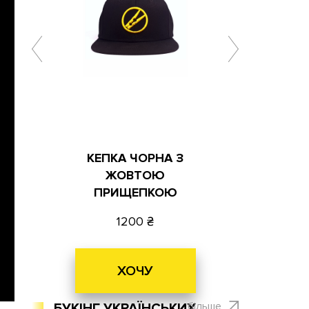
КЕПКА ЧОРНА З
ЖОВТОЮ
ПРИЩЕПКОЮ
1200
ХОЧУ
більше
БУКІНГ УКРАЇНСЬКИХ