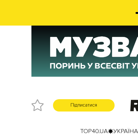
Підписатися
TOP40.UA
УКРАЇНА