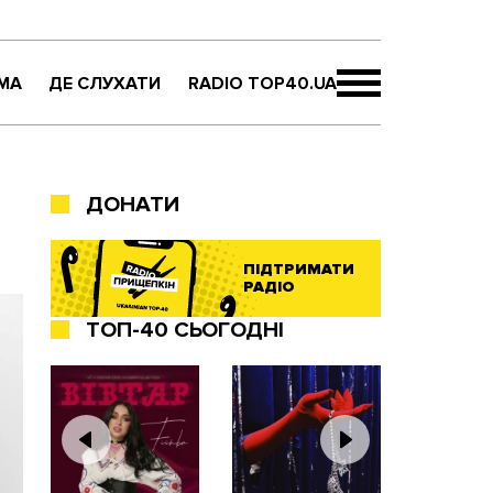
МА
ДЕ СЛУХАТИ
RADIO TOP40.UA
ДОНАТИ
ПІДТРИМАТИ
РАДІО
ТОП-40 СЬОГОДНІ