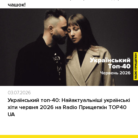
чашок!
03.07.2026
Український топ-40: Найактуальніші українські
хіти червня 2026 на Radio Прищепкін TOP40
UA