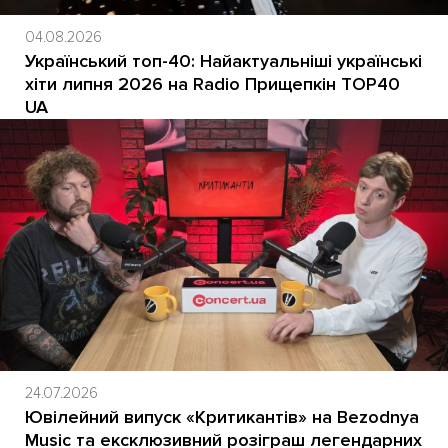
04.08.2026
Український топ-40: Найактуальніші українські
хіти липня 2026 на Radio Прищепкін TOP40
UA
24.07.2026
Ювілейний випуск «Критикантів» на Bezodnya
Music та ексклюзивний розіграш легендарних