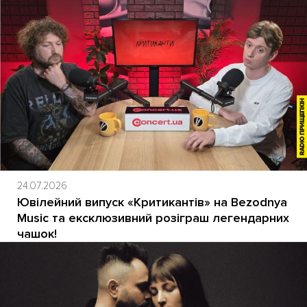
24.07.2026
Ювілейний випуск «Критикантів» на Bezodnya
Music та ексклюзивний розіграш легендарних
чашок!