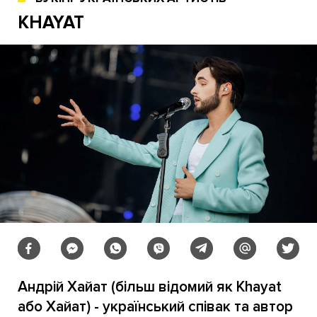
KHAYAT
Андрій Хайат (більш відомий як Khayat
або Хайат) - український співак та автор