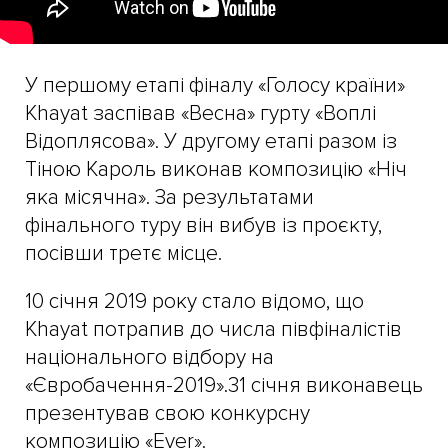
У першому етапі фіналу «Голосу країни»
Khayat заспівав «Весна» гурту «Воплі
Відоплясова». У другому етапі разом із
Тіною Кароль виконав композицію «Ніч
яка місячна». За результатами
фінального туру він вибув із проєкту,
посівши третє місце.
10 січня 2019 року стало відомо, що
Khayat потрапив до числа півфіналістів
національного відбору на
«Євробачення-2019».31 січня виконавець
презентував свою конкурсну
композицію «Ever».