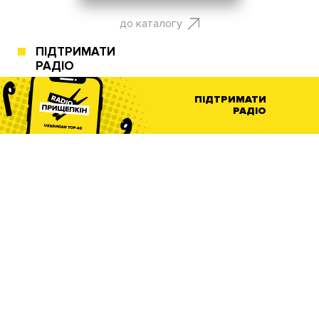
до каталогу
ПІДТРИМАТИ
РАДІО
ПІДТРИМАТИ
РАДІО