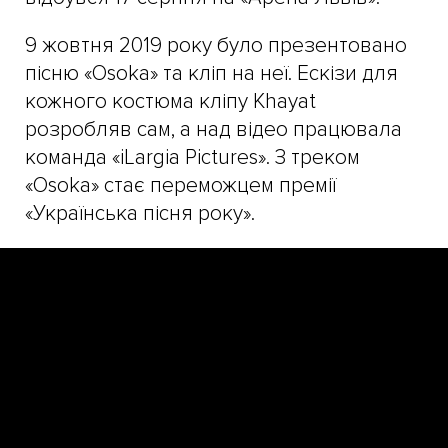
9 жовтня 2019 року було презентовано
пісню «Osoka» та кліп на неї. Ескізи для
кожного костюма кліпу Khayat
розробляв сам, а над відео працювала
команда «iLargia Pictures». З треком
«Osoka» стає переможцем премії
«Українська пісня року».