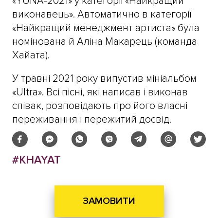
«YUNA-2021» у категорії «Найкращий
виконавець». Автоматично в категорії
«Найкращий менеджмент артиста» була
номінована й Аліна Макарець (команда
Хайата).
У травні 2021 року випустив мініальбом
«Ultra». Всі пісні, які написав і виконав
співак, розповідають про його власні
переживання і пережитий досвід.
#KHAYAT
ЗАМОВИТИ