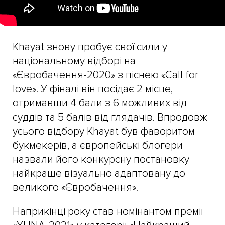
Khayat знову пробує свої сили у
національному відборі на
«Євробачення-2020» з піснею «Call for
love». У фіналі він посідає 2 місце,
отримавши 4 бали з 6 можливих від
суддів та 5 балів від глядачів. Впродовж
усього відбору Khayat був фаворитом
букмекерів, а європейські блогери
назвали його конкурсну постановку
найкраще візуально адаптовану до
великого «Євробачення».
Наприкінці року став номінантом премії