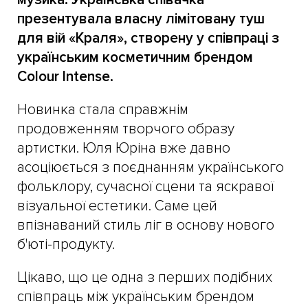
презентувала власну лімітовану туш
для вій «Краля», створену у співпраці з
українським косметичним брендом
Colour Intense.
Новинка стала справжнім
продовженням творчого образу
артистки. Юля Юріна вже давно
асоціюється з поєднанням українського
фольклору, сучасної сцени та яскравої
візуальної естетики. Саме цей
впізнаваний стиль ліг в основу нового
б'юті-продукту.
Цікаво, що це одна з перших подібних
співпраць між українським брендом