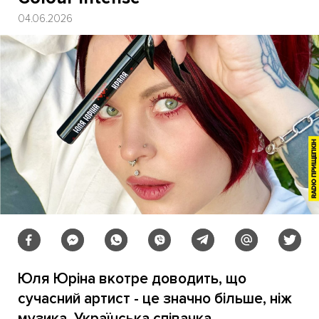
04.06.2026
Юля Юріна вкотре доводить, що
сучасний артист - це значно більше, ніж
музика. Українська співачка