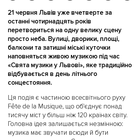
21 червня Львів уже вчетверте за
останні чотирнадцять років
перетвориться на одну велику сцену
просто неба. Вулиці, дворики, площі,
балкони та затишні міські куточки
наповняться живою музикою під час
«Свята музики у Львові», яке традиційно
відбувається в день літнього
сонцестояння.
Ця подія є частиною всесвітнього руху
Fête de la Musique, що об'єднує понад
тисячу міст у більш ніж 120 країнах світу.
Головна ідея залишається незмінною:
музика має звучати всюди й бути