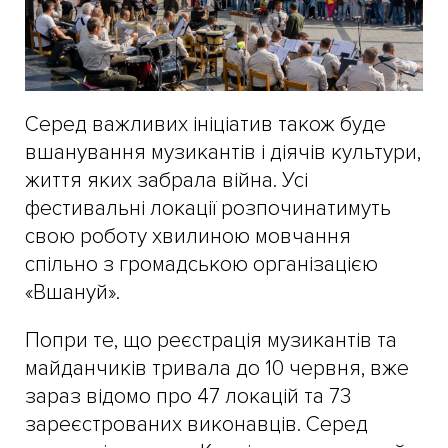
Серед важливих ініціатив також буде
вшанування музикантів і діячів культури,
життя яких забрала війна. Усі
фестивальні локації розпочинатимуть
свою роботу хвилиною мовчання
спільно з громадською організацією
«Вшануй».
Попри те, що реєстрація музикантів та
майданчиків тривала до 10 червня, вже
зараз відомо про 47 локацій та 73
зареєстрованих виконавців. Серед