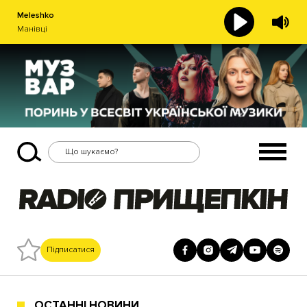
Meleshko
Манівці
Підписатися
ОСТАННІ НОВИНИ