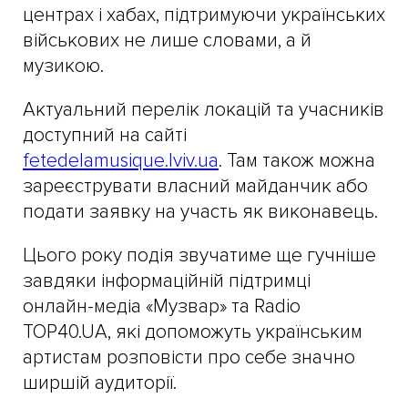
центрах і хабах, підтримуючи українських
військових не лише словами, а й
музикою.
Актуальний перелік локацій та учасників
доступний на сайті
fetedelamusique.lviv.ua
. Там також можна
зареєструвати власний майданчик або
подати заявку на участь як виконавець.
Цього року подія звучатиме ще гучніше
завдяки інформаційній підтримці
онлайн-медіа «Музвар» та Radio
TOP40.UA, які допоможуть українським
артистам розповісти про себе значно
ширшій аудиторії.