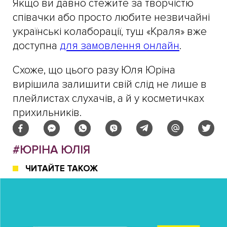
Якщо ви давно стежите за творчістю
співачки або просто любите незвичайні
українські колаборації, туш «Краля» вже
доступна
для замовлення онлайн
.
Схоже, що цього разу Юля Юріна
вирішила залишити свій слід не лише в
плейлистах слухачів, а й у косметичках
прихильників.
#ЮРІНА ЮЛІЯ
ЧИТАЙТЕ ТАКОЖ