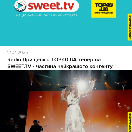
12.04.2026
Radio Прищепкін TOP40 UA тепер на
SWEET.TV - частина найкращого контенту