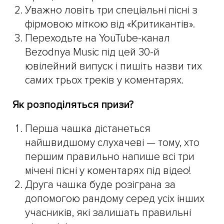
Уважно ловіть три спеціальні пісні з
фірмовою міткою від «Критикантів».
Переходьте на YouTube-канал
Bezodnya Music під цей 30-й
ювілейний випуск і пишіть назви тих
самих трьох треків у коментарях.
Як розподіляться призи?
Перша чашка дістанеться
найшвидшому слухачеві — тому, хто
першим правильно напише всі три
мічені пісні у коментарях під відео!
Друга чашка буде розіграна за
допомогою рандому серед усіх інших
учасників, які залишать правильні