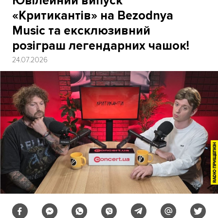
Ювілейний випуск
«Критикантів» на Bezodnya
Music та ексклюзивний
розіграш легендарних чашок!
24.07.2026