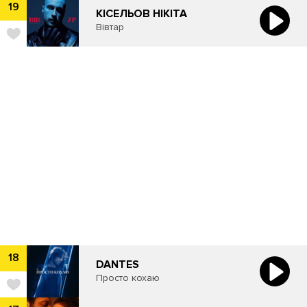
19
КІСЕЛЬОВ НІКІТА
Вівтар
18
DANTES
Просто кохаю