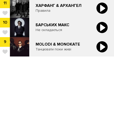
11
ХАРФАНГ & АРХАНГЕЛ
Правила
10
БАРСЬКИХ МАКС
Не складається
9
MOLODI & MONOKATE
Танцювати поки живі