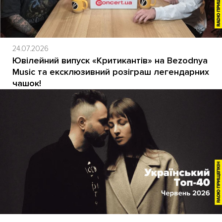
24.07.2026
Ювілейний випуск «Критикантів» на Bezodnya
Music та ексклюзивний розіграш легендарних
чашок!