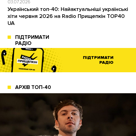
03.07.2026
Український топ-40: Найактуальніші українські
хіти червня 2026 на Radio Прищепкін TOP40
UA
ПІДТРИМАТИ
РАДІО
ПІДТРИМАТИ
РАДІО
АРХІВ ТОП-40