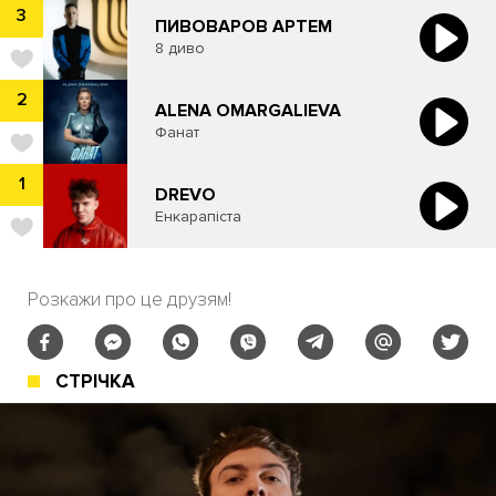
3
ПИВОВАРОВ АРТЕМ
8 диво
2
ALENA OMARGALIEVA
Фанат
1
DREVO
Енкарапіста
Розкажи про це друзям!
СТРІЧКА