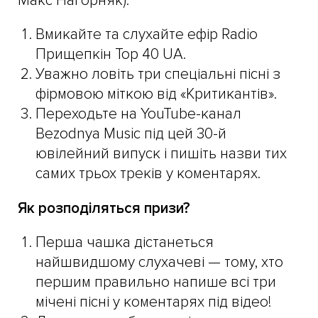
Макс Нагорняк):
Вмикайте та слухайте ефір Radio
Прищепкін Top 40 UA.
Уважно ловіть три спеціальні пісні з
фірмовою міткою від «Критикантів».
Переходьте на YouTube-канал
Bezodnya Music під цей 30-й
ювілейний випуск і пишіть назви тих
самих трьох треків у коментарях.
Як розподіляться призи?
Перша чашка дістанеться
найшвидшому слухачеві — тому, хто
першим правильно напише всі три
мічені пісні у коментарях під відео!