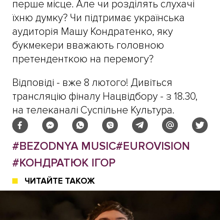
перше місце. Але чи розділять слухачі
їхню думку? Чи підтримає українська
аудиторія Машу Кондратенко, яку
букмекери вважають головною
претенденткою на перемогу?
Відповіді - вже 8 лютого! Дивіться
трансляцію фіналу Нацвідбору - з 18.30,
на телеканалі Суспільне Культура.
#BEZODNYA MUSIC
#EUROVISION
#КОНДРАТЮК ІГОР
ЧИТАЙТЕ ТАКОЖ