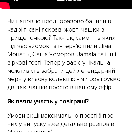
Ви напевно неодноразово бачили в
кадрі ті самі яскраві жовті чашки з
прищепочкою? Так-так, саме ті, з яких
під час зйомок та інтерв'ю пили Діма
Монатік, Саша Чемеров, Jamala та інші
зіркові гості. Тепер у вас є унікальна
можливість забрати цей легендарний
мерч у власну колекцію - ми розігруємо
дві такі чашки просто в нашому ефірі!
Як взяти участь у розіграші?
Умови акції максимально прості (і про
них у випуску вже детально розповів