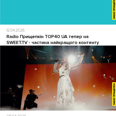
12.04.2026
Radio Прищепкін TOP40 UA тепер на
SWEET.TV - частина найкращого контенту