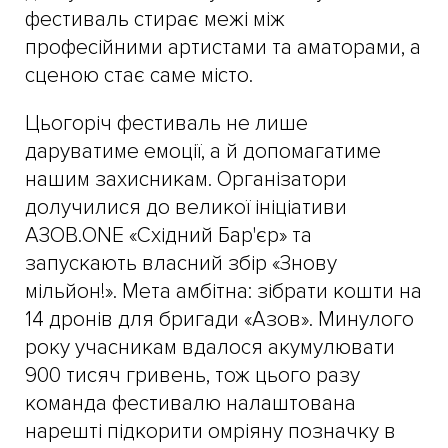
фестиваль стирає межі між
професійними артистами та аматорами, а
сценою стає саме місто.
Цьогоріч фестиваль не лише
даруватиме емоції, а й допомагатиме
нашим захисникам. Організатори
долучилися до великої ініціативи
АЗОВ.ONE «Східний Бар'єр» та
запускають власний збір «Знову
мільйон!». Мета амбітна: зібрати кошти на
14 дронів для бригади «Азов». Минулого
року учасникам вдалося акумулювати
900 тисяч гривень, тож цього разу
команда фестивалю налаштована
нарешті підкорити омріяну позначку в