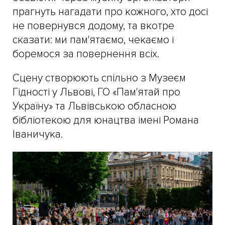
прагнуть нагадати про кожного, хто досі
не повернувся додому, та вкотре
сказати: ми пам'ятаємо, чекаємо і
боремося за повернення всіх.
Сцену створюють спільно з Музеєм
Гідності у Львові, ГО «Пам'ятай про
Україну» та Львівською обласною
бібліотекою для юнацтва імені Романа
Іваничука.