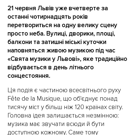
21 червня Львів уже вчетверте за
останні чотирнадцять років
перетвориться на одну велику сцену
просто неба. Вулиці, дворики, площі,
балкони та затишні міські куточки
наповняться живою музикою під час
«Свята музики у Львові», яке традиційно
відбувається в день літнього
сонцестояння.
Ця подія є частиною всесвітнього руху
Fête de la Musique, що об'єднує понад
тисячу міст у більш ніж 120 країнах світу.
Головна ідея залишається незмінною:
музика має звучати всюди й бути
доступною кожному. Саме тому