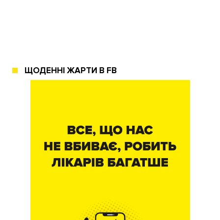
ЩОДЕННІ ЖАРТИ В FB