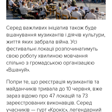
Серед важливих ініціатив також буде
вшанування музикантів і діячів культури,
життя яких забрала війна. Усі
фестивальні локації розпочинатимуть
свою роботу хвилиною мовчання
спільно з громадською організацією
«Вшануй».
Попри те, що реєстрація музикантів та
майданчиків тривала до 10 червня, вже
зараз відомо про 47 локацій та 73
зареєстрованих виконавців. Серед
учасників — гурт «Крокіс», легендарний