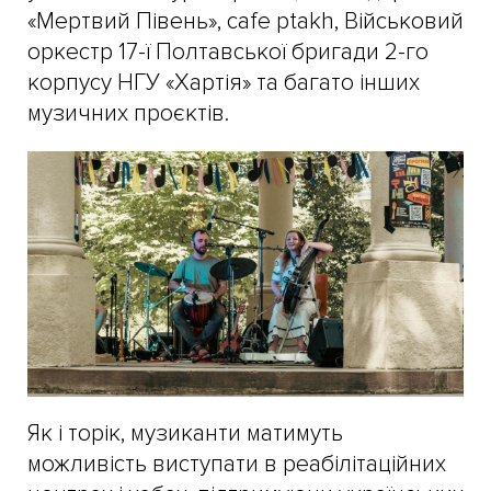
«Мертвий Півень», cafe ptakh, Військовий
оркестр 17-ї Полтавської бригади 2-го
корпусу НГУ «Хартія» та багато інших
музичних проєктів.
Як і торік, музиканти матимуть
можливість виступати в реабілітаційних