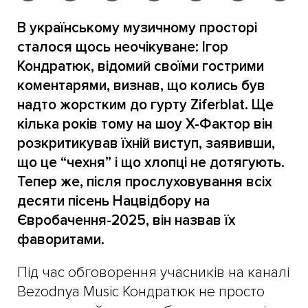
В українському музичному просторі
сталося щось неочікуване: Ігор
Кондратюк, відомий своїми гострими
коментарями, визнав, що колись був
надто жорстким до гурту Ziferblat. Ще
кілька років тому на шоу Х-Фактор він
розкритикував їхній виступ, заявивши,
що це “чехня” і що хлопці не дотягують.
Тепер же, після прослуховування всіх
десяти пісень Нацвідбору на
Євробачення-2025, він назвав їх
фаворитами.
Під час обговорення учасників на каналі
Bezodnya Music Кондратюк не просто