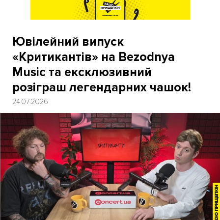
Ювілейний випуск
«Критикантів» на Bezodnya
Music та ексклюзивний
розіграш легендарних чашок!
24.07.2026