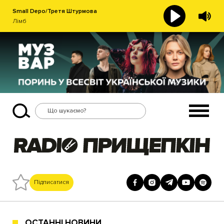
Small Depo/Третя Штурмова
Лімб
Підписатися
ОСТАННІ НОВИНИ