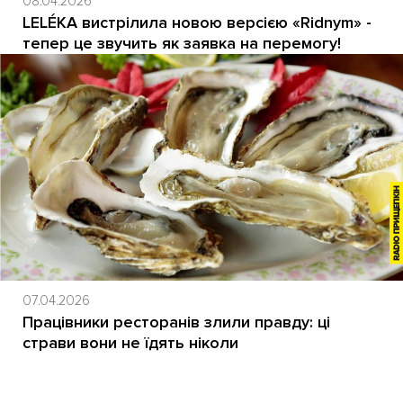
08.04.2026
LELÉKA вистрілила новою версією «Ridnym» -
тепер це звучить як заявка на перемогу!
07.04.2026
Працівники ресторанів злили правду: ці
страви вони не їдять ніколи