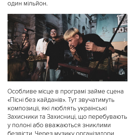
один мільйон.
Особливе місце в програмі займе сцена
«Пісні без кайданів». Тут звучатимуть
композиції, які люблять українські
Захисники та Захисниці, що перебувають
у полоні або вважаються зниклими
безвісти. Через музику організатори