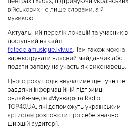
центрах і хабах, підтримуючи українських
військових не лише словами, а й
музикою.
Актуальний перелік локацій та учасників
доступний на сайті
fetedelamusique.lviv.ua
. Там також можна
зареєструвати власний майданчик або
подати заявку на участь як виконавець.
Цього року подія звучатиме ще гучніше
завдяки інформаційній підтримці
онлайн-медіа «Музвар» та Radio
TOP40.UA, які допоможуть українським
артистам розповісти про себе значно
ширшій аудиторії.