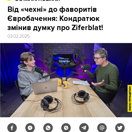
Від «чехні» до фаворитів
Євробачення: Кондратюк
змінив думку про Ziferblat!
03.02.2025