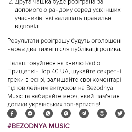
Друга чашка буде розіграна за
допомогою рандому серед усіх інших
учасників, які залишать правильні
відповіді.
Результати розіграшу будуть оголошені
через два тижні після публікації ролика.
Налаштовуйтеся на хвилю Radio
Прищепкін Top 40 UA, шукайте секретні
треки в ефірі, залишайте свої коментарі
під ювілейним випуском на Bezodnya
Music та забирайте мерч, який пам'ятає
дотики українських топ-артистів!
#BEZODNYA MUSIC