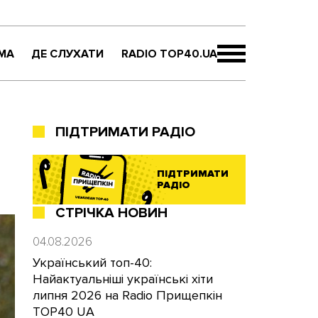
МА
ДЕ СЛУХАТИ
RADIO TOP40.UA
ПІДТРИМАТИ РАДІО
ПІДТРИМАТИ
РАДІО
СТРІЧКА НОВИН
04.08.2026
Український топ-40:
Найактуальніші українські хіти
липня 2026 на Radio Прищепкін
TOP40 UA