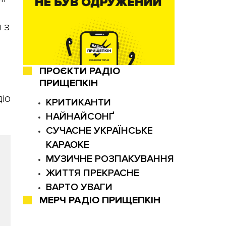
 з
ПРОЄКТИ РАДІО
ПРИЩЕПКІН
діо
КРИТИКАНТИ
НАЙНАЙСОНҐ
СУЧАСНЕ УКРАЇНСЬКЕ
КАРАОКЕ
МУЗИЧНЕ РОЗПАКУВАННЯ
ЖИТТЯ ПРЕКРАСНЕ
ВАРТО УВАГИ
МЕРЧ РАДІО ПРИЩЕПКІН