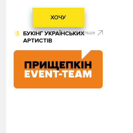
ХОЧУ
більше
БУКІНГ УКРАЇНСЬКИХ
АРТИСТІВ