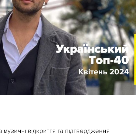
а музичні відкриття та підтвердження