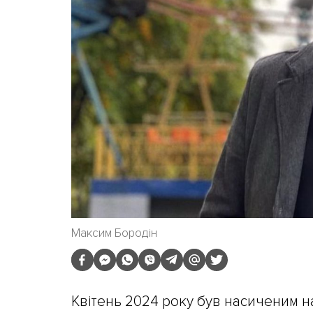
Максим Бородін
Квітень 2024 року був насиченим н