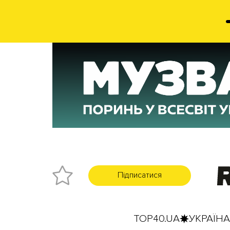
Підписатися
TOP40.UA
УКРАЇНА