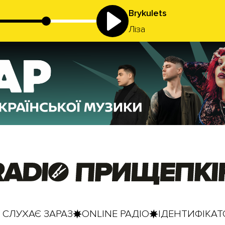
Brykulets
Ліза
 СЛУХАЄ ЗАРАЗ
ONLINE РАДІО
ІДЕНТИФІКАТО