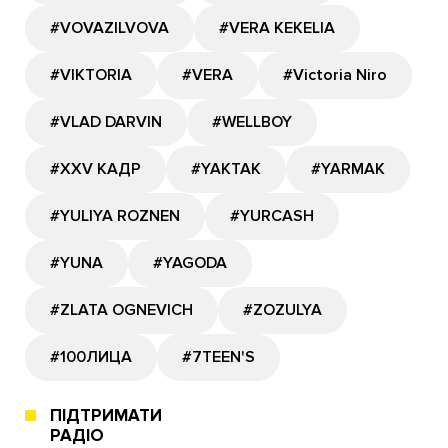
#VOVAZILVOVA
#VERA KEKELIA
#VIKTORIA
#VERA
#Victoria Niro
#VLAD DARVIN
#WELLBOY
#XXV КАДР
#YAKTAK
#YARMAK
#YULIYA ROZNEN
#YURCASH
#YUNA
#YAGODA
#ZLATA OGNEVICH
#ZOZULYA
#100ЛИЦА
#7TEEN'S
ПІДТРИМАТИ
РАДІО