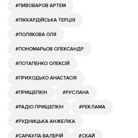
#ПИВОВАРОВ АРТЕМ
#ПІККАРДІЙСЬКА ТЕРЦІЯ
#ПОЛЯКОВА ОЛЯ
#ПОНОМАРЬОВ ОЛЕКСАНДР
#ПОТАПЕНКО ОЛЕКСІЙ
#ПРИХОДЬКО АНАСТАСІЯ
#ПРИЩЕПКІН
#РУСЛАНА
#РАДІО ПРИЩЕПКІН
#РЕКЛАМА
#РУДНИЦЬКА АНЖЕЛІКА
#САРАУЛА ВАЛЕРІЙ
#СКАЙ