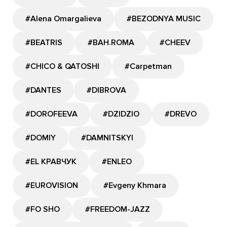
#Alena Omargalieva
#BEZODNYA MUSIC
#BEATRIS
#BAH.ROMA
#CHEEV
#CHICO & QATOSHI
#Carpetman
#DANTES
#DIBROVA
#DOROFEEVA
#DZIDZIO
#DREVO
#DOMIY
#DAMNITSKYI
#EL КРАВЧУК
#ENLEO
#EUROVISION
#Evgeny Khmara
#FO SHO
#FREEDOM-JAZZ