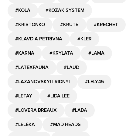
#KOLA
#KOZAK SYSTEM
#KRISTONKO
#KRUTЬ
#KRECHET
#KLAVDIA PETRIVNA
#KLER
#KARNA
#KRYLATA
#LAMA
#LATEXFAUNA
#LAUD
#LAZANOVSKYI I RIDNYI
#LELY45
#LETAY
#LIDA LEE
#LOVERA BREAUX
#LADA
#LELÉKA
#MAD HEADS