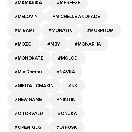
#MAMARIKA
#MBREEZE
#MELOVIN
#MICHELLE ANDRADE
#MIRAMI
#MONATIK
#MORPHOM
#MOZGI
#MBY
#MONARHA
#MONOKATE
#MOLODI
#Mia Ramari
#NAVKA
#NIKITA LOMAKIN
#NK
#NEW NAME
#NIKITIN
#O.TORVALD
#ONUKA
#OPEN KIDS
#Oi FUSK