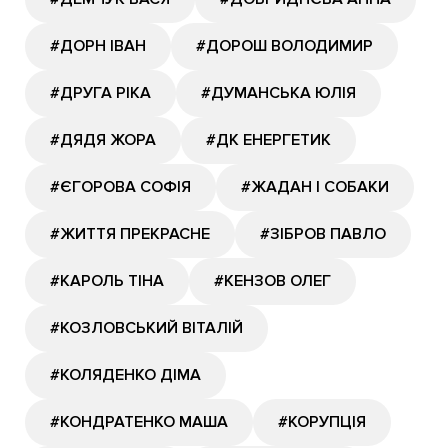
#ДОРН ІВАН
#ДОРОШ ВОЛОДИМИР
#ДРУГА РІКА
#ДУМАНСЬКА ЮЛІЯ
#ДЯДЯ ЖОРА
#ДК ЕНЕРГЕТИК
#ЄГОРОВА СОФІЯ
#ЖАДАН І СОБАКИ
#ЖИТТЯ ПРЕКРАСНЕ
#ЗІБРОВ ПАВЛО
#КАРОЛЬ ТІНА
#КЕНЗОВ ОЛЕГ
#КОЗЛОВСЬКИЙ ВІТАЛІЙ
#КОЛЯДЕНКО ДІМА
#КОНДРАТЕНКО МАША
#КОРУПЦІЯ