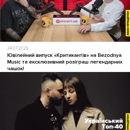
24.07.2026
Ювілейний випуск «Критикантів» на Bezodnya
Music та ексклюзивний розіграш легендарних
чашок!