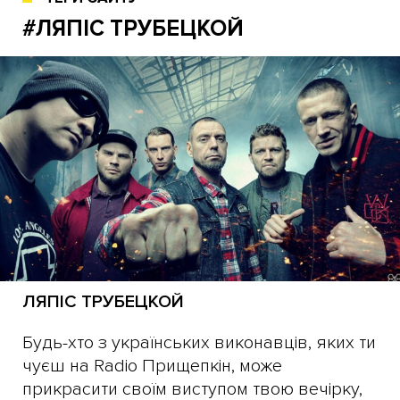
#ЛЯПІС ТРУБЕЦКОЙ
ЛЯПІС ТРУБЕЦКОЙ
Будь-хто з українських виконавців, яких ти
чуєш на Radio Прищепкін, може
прикрасити своїм виступом твою вечірку,