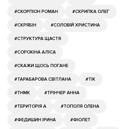
#СКОРПІОН РОМАН
#СКРИПКА ОЛЕГ
#СКРЯБІН
#СОЛОВІЙ ХРИСТИНА
#СТРУКТУРА ЩАСТЯ
#СОРОКІНА АЛІСА
#СКАЖИ ЩОСЬ ПОГАНЕ
#ТАРАБАРОВА СВІТЛАНА
#ТІК
#ТНМК
#ТРІНЧЕР АННА
#ТЕРИТОРІЯ А
#ТОПОЛЯ ОЛЕНА
#ФЕДИШИН ІРИНА
#ФІОЛЕТ