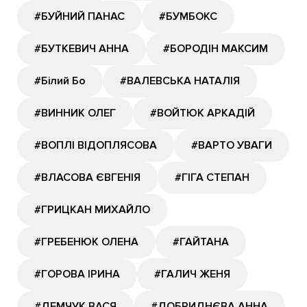
#БУЙНИЙ ПАНАС
#БУМБОКС
#БУТКЕВИЧ АННА
#БОРОДІН МАКСИМ
#Білий Бо
#ВАЛЕВСЬКА НАТАЛІЯ
#ВИННИК ОЛЕГ
#ВОЙТЮК АРКАДІЙ
#ВОПЛІ ВІДОПЛЯСОВА
#ВАРТО УВАГИ
#ВЛАСОВА ЄВГЕНІЯ
#ГІГА СТЕПАН
#ГРИЦКАН МИХАЙЛО
#ГРЕБЕНЮК ОЛЕНА
#ГАЙТАНА
#ГОРОВА ІРИНА
#ГАЛИЧ ЖЕНЯ
#ДЕМЧУК ВАСЯ
#ДОБРИДНЄВА АННА