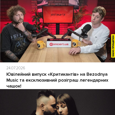
24.07.2026
Ювілейний випуск «Критикантів» на Bezodnya
Music та ексклюзивний розіграш легендарних
чашок!