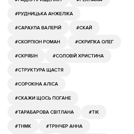
#РУДНИЦЬКА АНЖЕЛІКА
#САРАУЛА ВАЛЕРІЙ
#СКАЙ
#СКОРПІОН РОМАН
#СКРИПКА ОЛЕГ
#СКРЯБІН
#СОЛОВІЙ ХРИСТИНА
#СТРУКТУРА ЩАСТЯ
#СОРОКІНА АЛІСА
#СКАЖИ ЩОСЬ ПОГАНЕ
#ТАРАБАРОВА СВІТЛАНА
#ТІК
#ТНМК
#ТРІНЧЕР АННА