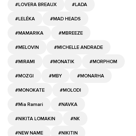
#LOVERA BREAUX
#LADA
#LELÉKA
#MAD HEADS
#MAMARIKA
#MBREEZE
#MELOVIN
#MICHELLE ANDRADE
#MIRAMI
#MONATIK
#MORPHOM
#MOZGI
#MBY
#MONARHA
#MONOKATE
#MOLODI
#Mia Ramari
#NAVKA
#NIKITA LOMAKIN
#NK
#NEW NAME
#NIKITIN