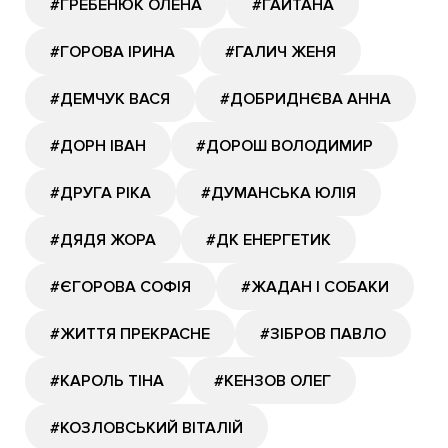
#ГРЕБЕНЮК ОЛЕНА
#ГАЙТАНА
#ГОРОВА ІРИНА
#ГАЛИЧ ЖЕНЯ
#ДЕМЧУК ВАСЯ
#ДОБРИДНЄВА АННА
#ДОРН ІВАН
#ДОРОШ ВОЛОДИМИР
#ДРУГА РІКА
#ДУМАНСЬКА ЮЛІЯ
#ДЯДЯ ЖОРА
#ДК ЕНЕРГЕТИК
#ЄГОРОВА СОФІЯ
#ЖАДАН І СОБАКИ
#ЖИТТЯ ПРЕКРАСНЕ
#ЗІБРОВ ПАВЛО
#КАРОЛЬ ТІНА
#КЕНЗОВ ОЛЕГ
#КОЗЛОВСЬКИЙ ВІТАЛІЙ