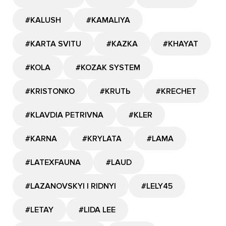
#KALUSH
#KAMALIYA
#KARTA SVITU
#KAZKA
#KHAYAT
#KOLA
#KOZAK SYSTEM
#KRISTONKO
#KRUTЬ
#KRECHET
#KLAVDIA PETRIVNA
#KLER
#KARNA
#KRYLATA
#LAMA
#LATEXFAUNA
#LAUD
#LAZANOVSKYI I RIDNYI
#LELY45
#LETAY
#LIDA LEE