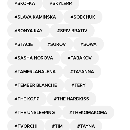
#SKOFKA
#SKYLERR
#SLAVA KAMINSKA
#SOBCHUK
#SONYA KAY
#SPIV BRATIV
#STACIE
#SUROV
#SOWA
#SASHA NOROVA
#TABAKOV
#TAMERLANALENA
#TAYANNA
#TEMBER BLANCHE
#TERY
#THE КОЛЯ
#THE HARDKISS
#THE UNSLEEPING
#THEKOMAKOMA
#TVORCHI
#TIM
#TAYNA