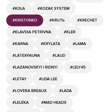
#KOLA
#KOZAK SYSTEM
#KRISTONKO
#KRUTЬ
#KRECHET
#KLAVDIA PETRIVNA
#KLER
#KARNA
#KRYLATA
#LAMA
#LATEXFAUNA
#LAUD
#LAZANOVSKYI I RIDNYI
#LELY45
#LETAY
#LIDA LEE
#LOVERA BREAUX
#LADA
#LELÉKA
#MAD HEADS