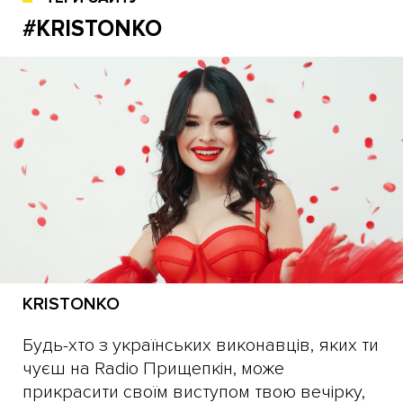
#KRISTONKO
KRISTONKO
Будь-хто з українських виконавців, яких ти
чуєш на Radio Прищепкін, може
прикрасити своїм виступом твою вечірку,