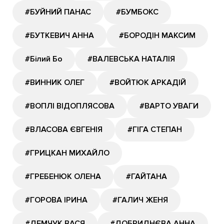
#БУЙНИЙ ПАНАС
#БУМБОКС
#БУТКЕВИЧ АННА
#БОРОДІН МАКСИМ
#Білий Бо
#ВАЛЕВСЬКА НАТАЛІЯ
#ВИННИК ОЛЕГ
#ВОЙТЮК АРКАДІЙ
#ВОПЛІ ВІДОПЛЯСОВА
#ВАРТО УВАГИ
#ВЛАСОВА ЄВГЕНІЯ
#ГІГА СТЕПАН
#ГРИЦКАН МИХАЙЛО
#ГРЕБЕНЮК ОЛЕНА
#ГАЙТАНА
#ГОРОВА ІРИНА
#ГАЛИЧ ЖЕНЯ
#ДЕМЧУК ВАСЯ
#ДОБРИДНЄВА АННА