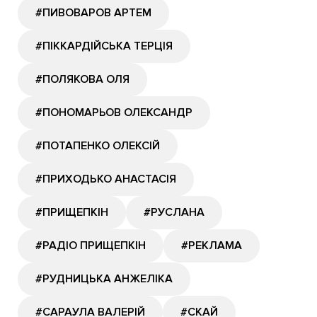
#ПИВОВАРОВ АРТЕМ
#ПІККАРДІЙСЬКА ТЕРЦІЯ
#ПОЛЯКОВА ОЛЯ
#ПОНОМАРЬОВ ОЛЕКСАНДР
#ПОТАПЕНКО ОЛЕКСІЙ
#ПРИХОДЬКО АНАСТАСІЯ
#ПРИЩЕПКІН
#РУСЛАНА
#РАДІО ПРИЩЕПКІН
#РЕКЛАМА
#РУДНИЦЬКА АНЖЕЛІКА
#САРАУЛА ВАЛЕРІЙ
#СКАЙ