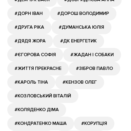
#ДОРН ІВАН
#ДОРОШ ВОЛОДИМИР
#ДРУГА РІКА
#ДУМАНСЬКА ЮЛІЯ
#ДЯДЯ ЖОРА
#ДК ЕНЕРГЕТИК
#ЄГОРОВА СОФІЯ
#ЖАДАН І СОБАКИ
#ЖИТТЯ ПРЕКРАСНЕ
#ЗІБРОВ ПАВЛО
#КАРОЛЬ ТІНА
#КЕНЗОВ ОЛЕГ
#КОЗЛОВСЬКИЙ ВІТАЛІЙ
#КОЛЯДЕНКО ДІМА
#КОНДРАТЕНКО МАША
#КОРУПЦІЯ