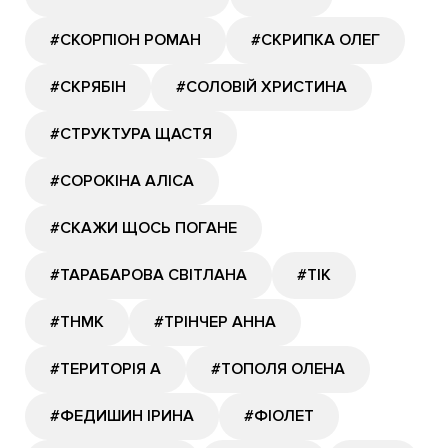
#СКОРПІОН РОМАН
#СКРИПКА ОЛЕГ
#СКРЯБІН
#СОЛОВІЙ ХРИСТИНА
#СТРУКТУРА ЩАСТЯ
#СОРОКІНА АЛІСА
#СКАЖИ ЩОСЬ ПОГАНЕ
#ТАРАБАРОВА СВІТЛАНА
#ТІК
#ТНМК
#ТРІНЧЕР АННА
#ТЕРИТОРІЯ А
#ТОПОЛЯ ОЛЕНА
#ФЕДИШИН ІРИНА
#ФІОЛЕТ