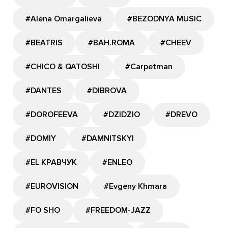
#Alena Omargalieva
#BEZODNYA MUSIC
#BEATRIS
#BAH.ROMA
#CHEEV
#CHICO & QATOSHI
#Carpetman
#DANTES
#DIBROVA
#DOROFEEVA
#DZIDZIO
#DREVO
#DOMIY
#DAMNITSKYI
#EL КРАВЧУК
#ENLEO
#EUROVISION
#Evgeny Khmara
#FO SHO
#FREEDOM-JAZZ