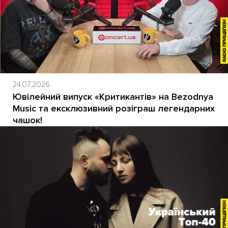
24.07.2026
Ювілейний випуск «Критикантів» на Bezodnya
Music та ексклюзивний розіграш легендарних
чашок!