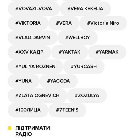
#VOVAZILVOVA
#VERA KEKELIA
#VIKTORIA
#VERA
#Victoria Niro
#VLAD DARVIN
#WELLBOY
#XXV КАДР
#YAKTAK
#YARMAK
#YULIYA ROZNEN
#YURCASH
#YUNA
#YAGODA
#ZLATA OGNEVICH
#ZOZULYA
#100ЛИЦА
#7TEEN'S
ПІДТРИМАТИ
РАДІО