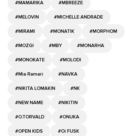
#MAMARIKA
#MBREEZE
#MELOVIN
#MICHELLE ANDRADE
#MIRAMI
#MONATIK
#MORPHOM
#MOZGI
#MBY
#MONARHA
#MONOKATE
#MOLODI
#Mia Ramari
#NAVKA
#NIKITA LOMAKIN
#NK
#NEW NAME
#NIKITIN
#O.TORVALD
#ONUKA
#OPEN KIDS
#Oi FUSK