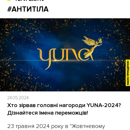
#АНТИТІЛА
24.05.2024
Хто зірвав головні нагороди YUNA-2024?
Дізнайтеся імена переможців!
​23 травня 2024 року в "Жовтневому