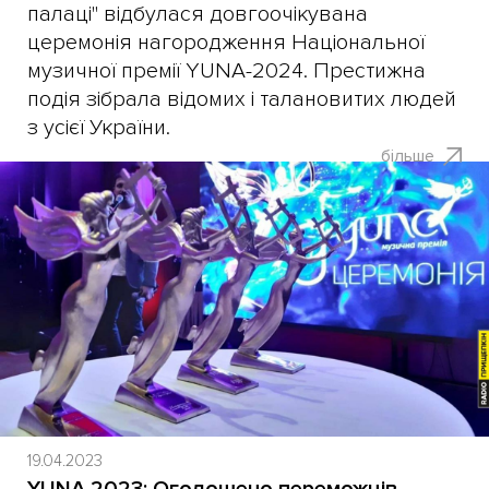
палаці" відбулася довгоочікувана
церемонія нагородження Національної
музичної премії YUNA-2024. Престижна
подія зібрала відомих і талановитих людей
з усієї України.
більше
19.04.2023
YUNA 2023: Оголошено переможців