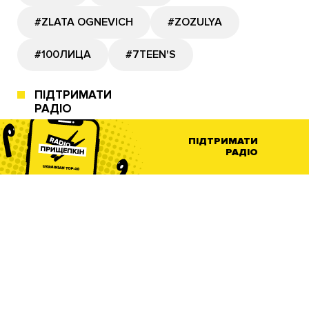
#ZLATA OGNEVICH
#ZOZULYA
#100ЛИЦА
#7TEEN'S
ПІДТРИМАТИ
РАДІО
ПІДТРИМАТИ
РАДІО