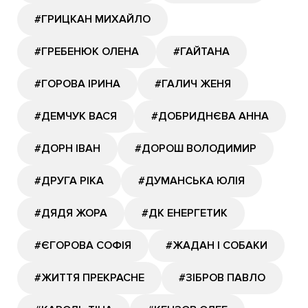
#ГРИЦКАН МИХАЙЛО
#ГРЕБЕНЮК ОЛЕНА
#ГАЙТАНА
#ГОРОВА ІРИНА
#ГАЛИЧ ЖЕНЯ
#ДЕМЧУК ВАСЯ
#ДОБРИДНЄВА АННА
#ДОРН ІВАН
#ДОРОШ ВОЛОДИМИР
#ДРУГА РІКА
#ДУМАНСЬКА ЮЛІЯ
#ДЯДЯ ЖОРА
#ДК ЕНЕРГЕТИК
#ЄГОРОВА СОФІЯ
#ЖАДАН І СОБАКИ
#ЖИТТЯ ПРЕКРАСНЕ
#ЗІБРОВ ПАВЛО