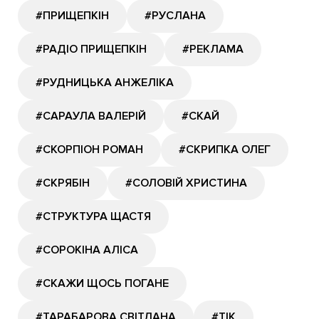
#ПРИЩЕПКІН
#РУСЛАНА
#РАДІО ПРИЩЕПКІН
#РЕКЛАМА
#РУДНИЦЬКА АНЖЕЛІКА
#САРАУЛА ВАЛЕРІЙ
#СКАЙ
#СКОРПІОН РОМАН
#СКРИПКА ОЛЕГ
#СКРЯБІН
#СОЛОВІЙ ХРИСТИНА
#СТРУКТУРА ЩАСТЯ
#СОРОКІНА АЛІСА
#СКАЖИ ЩОСЬ ПОГАНЕ
#ТАРАБАРОВА СВІТЛАНА
#ТІК