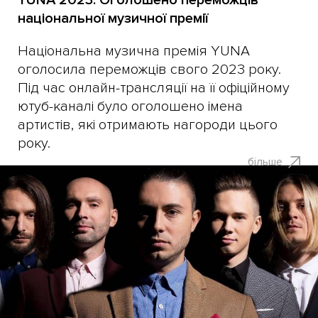
національної музичної премії
Національна музична премія YUNA
оголосила переможців свого 2023 року.
Під час онлайн-трансляції на її офіційному
ютуб-каналі було оголошено імена
артистів, які отримають нагороди цього
року.
більше