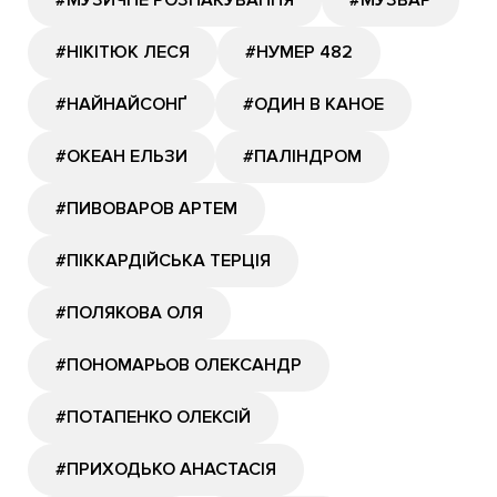
#МУЗИЧНЕ РОЗПАКУВАННЯ
#МУЗВАР
#НІКІТЮК ЛЕСЯ
#НУМЕР 482
#НАЙНАЙСОНҐ
#ОДИН В КАНОЕ
#ОКЕАН ЕЛЬЗИ
#ПАЛІНДРОМ
#ПИВОВАРОВ АРТЕМ
#ПІККАРДІЙСЬКА ТЕРЦІЯ
#ПОЛЯКОВА ОЛЯ
#ПОНОМАРЬОВ ОЛЕКСАНДР
#ПОТАПЕНКО ОЛЕКСІЙ
#ПРИХОДЬКО АНАСТАСІЯ