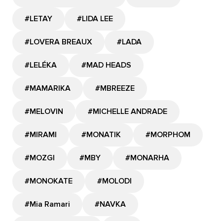
#LETAY
#LIDA LEE
#LOVERA BREAUX
#LADA
#LELÉKA
#MAD HEADS
#MAMARIKA
#MBREEZE
#MELOVIN
#MICHELLE ANDRADE
#MIRAMI
#MONATIK
#MORPHOM
#MOZGI
#MBY
#MONARHA
#MONOKATE
#MOLODI
#Mia Ramari
#NAVKA