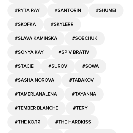
#RYTA RAY
#SANTORIN
#SHUMEI
#SKOFKA
#SKYLERR
#SLAVA KAMINSKA
#SOBCHUK
#SONYA KAY
#SPIV BRATIV
#STACIE
#SUROV
#SOWA
#SASHA NOROVA
#TABAKOV
#TAMERLANALENA
#TAYANNA
#TEMBER BLANCHE
#TERY
#THE КОЛЯ
#THE HARDKISS