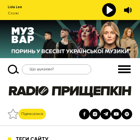
Lida Lee
Схожі
Підписатися
ТЕГИ САЙТУ