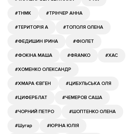
#ТНМК
#ТРІНЧЕР АННА
#ТЕРИТОРІЯ А
#ТОПОЛЯ ОЛЕНА
#ФЕДИШИН ІРИНА
#ФІОЛЕТ
#ФОКІНА МАША
#ФRANKO
#ХАС
#ХОМЕНКО ОЛЕКСАНДР
#ХМАРА ЄВГЕН
#ЦИБУЛЬСЬКА ОЛЯ
#ЦИФЕРБЛАТ
#ЧЕМЕРОВ САША
#ЧОРНИЙ ПЕТРО
#ШОПТЕНКО ОЛЕНА
#Шугар
#ЮРІНА ЮЛІЯ