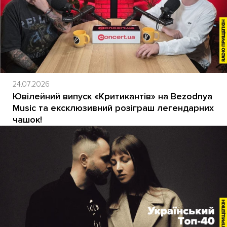
24.07.2026
Ювілейний випуск «Критикантів» на Bezodnya
Music та ексклюзивний розіграш легендарних
чашок!