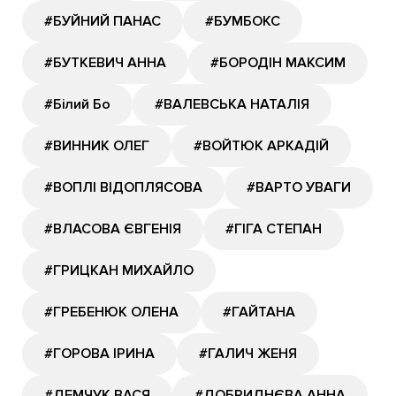
#БУЙНИЙ ПАНАС
#БУМБОКС
#БУТКЕВИЧ АННА
#БОРОДІН МАКСИМ
#Білий Бо
#ВАЛЕВСЬКА НАТАЛІЯ
#ВИННИК ОЛЕГ
#ВОЙТЮК АРКАДІЙ
#ВОПЛІ ВІДОПЛЯСОВА
#ВАРТО УВАГИ
#ВЛАСОВА ЄВГЕНІЯ
#ГІГА СТЕПАН
#ГРИЦКАН МИХАЙЛО
#ГРЕБЕНЮК ОЛЕНА
#ГАЙТАНА
#ГОРОВА ІРИНА
#ГАЛИЧ ЖЕНЯ
#ДЕМЧУК ВАСЯ
#ДОБРИДНЄВА АННА