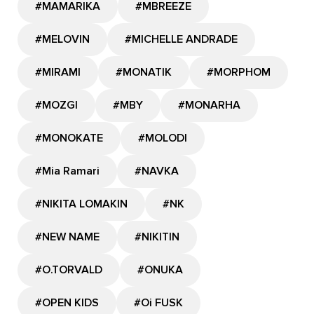
#MAMARIKA
#MBREEZE
#MELOVIN
#MICHELLE ANDRADE
#MIRAMI
#MONATIK
#MORPHOM
#MOZGI
#MBY
#MONARHA
#MONOKATE
#MOLODI
#Mia Ramari
#NAVKA
#NIKITA LOMAKIN
#NK
#NEW NAME
#NIKITIN
#O.TORVALD
#ONUKA
#OPEN KIDS
#Oi FUSK