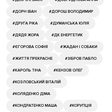
#ДОРН ІВАН
#ДОРОШ ВОЛОДИМИР
#ДРУГА РІКА
#ДУМАНСЬКА ЮЛІЯ
#ДЯДЯ ЖОРА
#ДК ЕНЕРГЕТИК
#ЄГОРОВА СОФІЯ
#ЖАДАН І СОБАКИ
#ЖИТТЯ ПРЕКРАСНЕ
#ЗІБРОВ ПАВЛО
#КАРОЛЬ ТІНА
#КЕНЗОВ ОЛЕГ
#КОЗЛОВСЬКИЙ ВІТАЛІЙ
#КОЛЯДЕНКО ДІМА
#КОНДРАТЕНКО МАША
#КОРУПЦІЯ