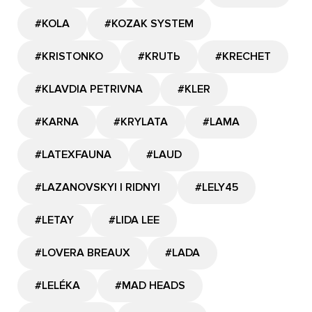
#KOLA
#KOZAK SYSTEM
#KRISTONKO
#KRUTЬ
#KRECHET
#KLAVDIA PETRIVNA
#KLER
#KARNA
#KRYLATA
#LAMA
#LATEXFAUNA
#LAUD
#LAZANOVSKYI I RIDNYI
#LELY45
#LETAY
#LIDA LEE
#LOVERA BREAUX
#LADA
#LELÉKA
#MAD HEADS