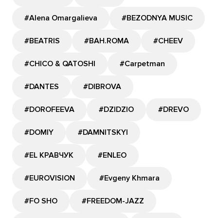
#Alena Omargalieva
#BEZODNYA MUSIC
#BEATRIS
#BAH.ROMA
#CHEEV
#CHICO & QATOSHI
#Carpetman
#DANTES
#DIBROVA
#DOROFEEVA
#DZIDZIO
#DREVO
#DOMIY
#DAMNITSKYI
#EL КРАВЧУК
#ENLEO
#EUROVISION
#Evgeny Khmara
#FO SHO
#FREEDOM-JAZZ