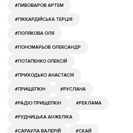
#ПИВОВАРОВ АРТЕМ
#ПІККАРДІЙСЬКА ТЕРЦІЯ
#ПОЛЯКОВА ОЛЯ
#ПОНОМАРЬОВ ОЛЕКСАНДР
#ПОТАПЕНКО ОЛЕКСІЙ
#ПРИХОДЬКО АНАСТАСІЯ
#ПРИЩЕПКІН
#РУСЛАНА
#РАДІО ПРИЩЕПКІН
#РЕКЛАМА
#РУДНИЦЬКА АНЖЕЛІКА
#САРАУЛА ВАЛЕРІЙ
#СКАЙ