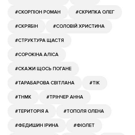
#СКОРПІОН РОМАН
#СКРИПКА ОЛЕГ
#СКРЯБІН
#СОЛОВІЙ ХРИСТИНА
#СТРУКТУРА ЩАСТЯ
#СОРОКІНА АЛІСА
#СКАЖИ ЩОСЬ ПОГАНЕ
#ТАРАБАРОВА СВІТЛАНА
#ТІК
#ТНМК
#ТРІНЧЕР АННА
#ТЕРИТОРІЯ А
#ТОПОЛЯ ОЛЕНА
#ФЕДИШИН ІРИНА
#ФІОЛЕТ