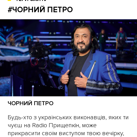
#ЧОРНИЙ ПЕТРО
ЧОРНИЙ ПЕТРО
Будь-хто з українських виконавців, яких ти
чуєш на Radio Прищепкін, може
прикрасити своїм виступом твою вечірку,