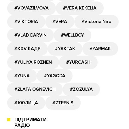
#VOVAZILVOVA
#VERA KEKELIA
#VIKTORIA
#VERA
#Victoria Niro
#VLAD DARVIN
#WELLBOY
#XXV КАДР
#YAKTAK
#YARMAK
#YULIYA ROZNEN
#YURCASH
#YUNA
#YAGODA
#ZLATA OGNEVICH
#ZOZULYA
#100ЛИЦА
#7TEEN'S
ПІДТРИМАТИ
РАДІО