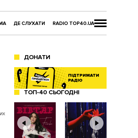
МА
ДЕ СЛУХАТИ
RADIO TOP40.UA
ДОНАТИ
ПІДТРИМАТИ
РАДІО
ТОП-40 СЬОГОДНІ
их