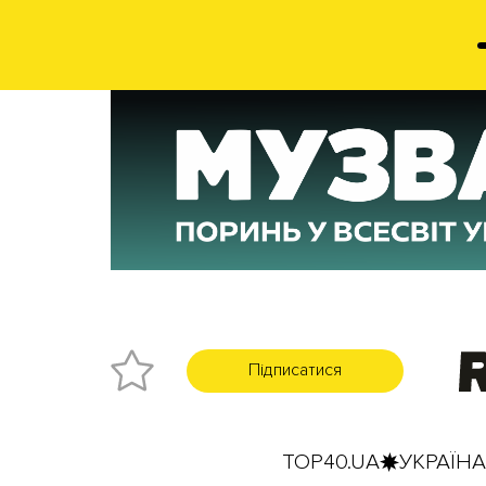
Підписатися
TOP40.UA
УКРАЇНА