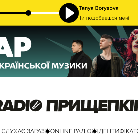
Tanya Borysova
Ти подобаєшся мені
 СЛУХАЄ ЗАРАЗ
ONLINE РАДІО
ІДЕНТИФІКАТО