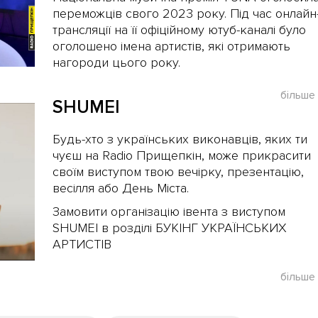
переможців свого 2023 року. Під час онлайн
трансляції на її офіційному ютуб-каналі було
оголошено імена артистів, які отримають
нагороди цього року.
більше
SHUMEI
Будь-хто з українських виконавців, яких ти
чуєш на Radio Прищепкін, може прикрасити
своїм виступом твою вечірку, презентацію,
весілля або День Міста.
Замовити організацію івента з виступом
SHUMEI в розділі БУКІНГ УКРАЇНСЬКИХ
АРТИСТІВ
більше