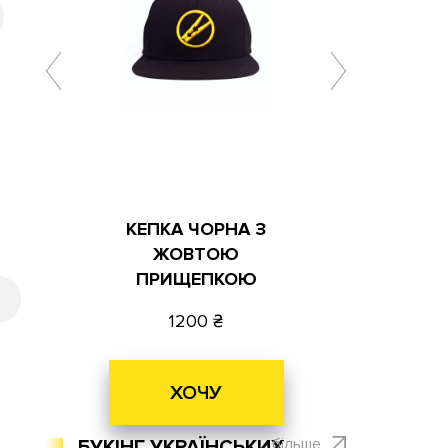
КЕПКА ЧОРНА З
ЖОВТОЮ
ПРИЩЕПКОЮ
1200
ХОЧУ
більше
БУКІНГ УКРАЇНСЬКИХ