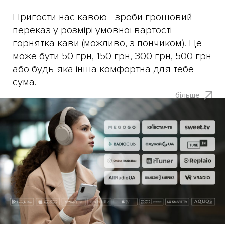
Пригости нас кавою - зроби грошовий
переказ у розмірі умовної вартості
горнятка кави (можливо, з пончиком). Це
може бути 50 грн, 150 грн, 300 грн, 500 грн
або будь-яка інша комфортна для тебе
сума.
більше