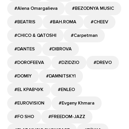
#Alena Omargalieva
#BEZODNYA MUSIC
#BEATRIS
#BAH.ROMA
#CHEEV
#CHICO & QATOSHI
#Carpetman
#DANTES
#DIBROVA
#DOROFEEVA
#DZIDZIO
#DREVO
#DOMIY
#DAMNITSKYI
#EL КРАВЧУК
#ENLEO
#EUROVISION
#Evgeny Khmara
#FO SHO
#FREEDOM-JAZZ