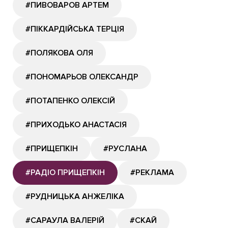
#ПИВОВАРОВ АРТЕМ
#ПІККАРДІЙСЬКА ТЕРЦІЯ
#ПОЛЯКОВА ОЛЯ
#ПОНОМАРЬОВ ОЛЕКСАНДР
#ПОТАПЕНКО ОЛЕКСІЙ
#ПРИХОДЬКО АНАСТАСІЯ
#ПРИЩЕПКІН
#РУСЛАНА
#РАДІО ПРИЩЕПКІН
#РЕКЛАМА
#РУДНИЦЬКА АНЖЕЛІКА
#САРАУЛА ВАЛЕРІЙ
#СКАЙ