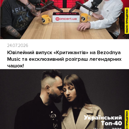
24.07.2026
Ювілейний випуск «Критикантів» на Bezodnya
Music та ексклюзивний розіграш легендарних
чашок!