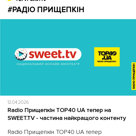
#РАДІО ПРИЩЕПКІН
12.04.2026
Radio Прищепкін TOP40 UA тепер на
SWEET.TV - частина найкращого контенту
​Radio Прищепкін TOP40 UA тепер