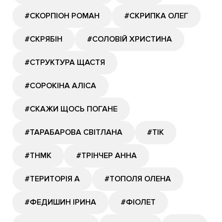
#СКОРПІОН РОМАН
#СКРИПКА ОЛЕГ
#СКРЯБІН
#СОЛОВІЙ ХРИСТИНА
#СТРУКТУРА ЩАСТЯ
#СОРОКІНА АЛІСА
#СКАЖИ ЩОСЬ ПОГАНЕ
#ТАРАБАРОВА СВІТЛАНА
#ТІК
#ТНМК
#ТРІНЧЕР АННА
#ТЕРИТОРІЯ А
#ТОПОЛЯ ОЛЕНА
#ФЕДИШИН ІРИНА
#ФІОЛЕТ