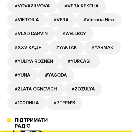
#VOVAZILVOVA
#VERA KEKELIA
#VIKTORIA
#VERA
#Victoria Niro
#VLAD DARVIN
#WELLBOY
#XXV КАДР
#YAKTAK
#YARMAK
#YULIYA ROZNEN
#YURCASH
#YUNA
#YAGODA
#ZLATA OGNEVICH
#ZOZULYA
#100ЛИЦА
#7TEEN'S
ПІДТРИМАТИ
РАДІО