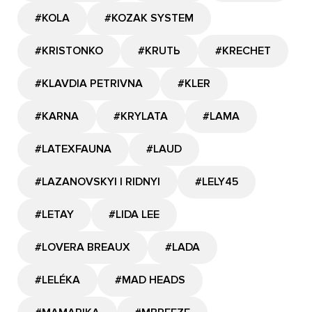
#KOLA
#KOZAK SYSTEM
#KRISTONKO
#KRUTЬ
#KRECHET
#KLAVDIA PETRIVNA
#KLER
#KARNA
#KRYLATA
#LAMA
#LATEXFAUNA
#LAUD
#LAZANOVSKYI I RIDNYI
#LELY45
#LETAY
#LIDA LEE
#LOVERA BREAUX
#LADA
#LELÉKA
#MAD HEADS