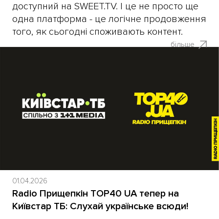
доступний на SWEET.TV. І це не просто ще
одна платформа - це логічне продовження
того, як сьогодні споживають контент.
більше
01.04.2026
Radio Прищепкін TOP40 UA тепер на
Київстар ТБ: Слухай українське всюди!