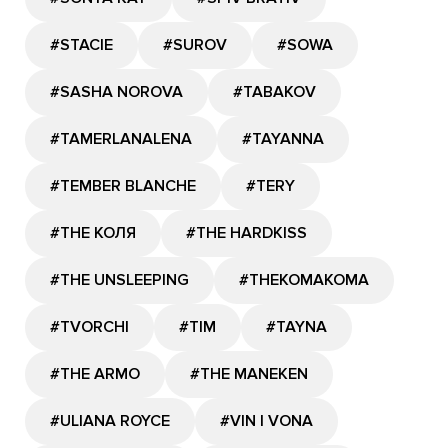
#STACIE
#SUROV
#SOWA
#SASHA NOROVA
#TABAKOV
#TAMERLANALENA
#TAYANNA
#TEMBER BLANCHE
#TERY
#THE КОЛЯ
#THE HARDKISS
#THE UNSLEEPING
#THEKOMAKOMA
#TVORCHI
#TIM
#TAYNA
#THE ARMO
#THE MANEKEN
#ULIANA ROYCE
#VIN I VONA