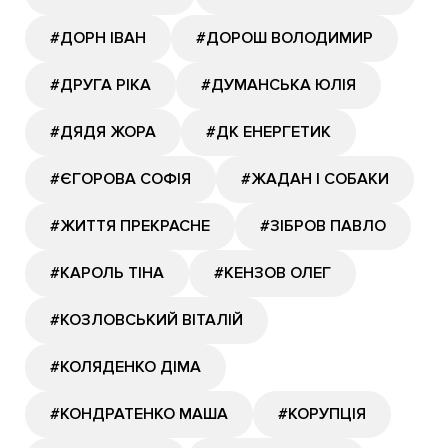
#ДОРН ІВАН
#ДОРОШ ВОЛОДИМИР
#ДРУГА РІКА
#ДУМАНСЬКА ЮЛІЯ
#ДЯДЯ ЖОРА
#ДК ЕНЕРГЕТИК
#ЄГОРОВА СОФІЯ
#ЖАДАН І СОБАКИ
#ЖИТТЯ ПРЕКРАСНЕ
#ЗІБРОВ ПАВЛО
#КАРОЛЬ ТІНА
#КЕНЗОВ ОЛЕГ
#КОЗЛОВСЬКИЙ ВІТАЛІЙ
#КОЛЯДЕНКО ДІМА
#КОНДРАТЕНКО МАША
#КОРУПЦІЯ