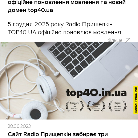
офіційне поновлення мовлення та новий
домен top40.ua
5 грудня 2025 року Radio Прищепкін
TOP40 UA офіційно поновлює мовлення
більше
28.06.2023
Сайт Radio Прищепкін забирає три