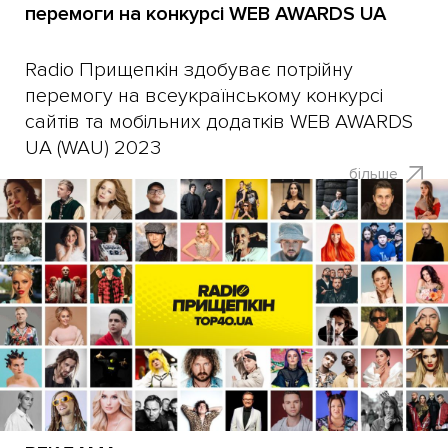
перемоги на конкурсі WEB AWARDS UA
Radio Прищепкін здобуває потрійну
перемогу на всеукраїнському конкурсі
сайтів та мобільних додатків WEB AWARDS
UA (WAU) 2023
більше