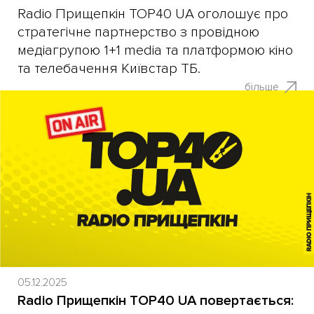
Radio Прищепкін TOP40 UA оголошує про
стратегічне партнерство з провідною
медіагрупою 1+1 media та платформою кіно
та телебачення Київстар ТБ.
більше
05.12.2025
Radio Прищепкін TOP40 UA повертається: