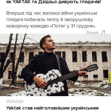
як YAKTAK та Дзідзьо дивують глядачів!
Вперше під час великої війни українські
глядачі побачать теплу й зворушливу
новорічну комедію «Потяг у 31 грудня».
більше
21.04.2023
Yaktak став найголовнішим українським