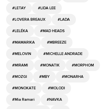
#LETAY
#LIDA LEE
#LOVERA BREAUX
#LADA
#LELÉKA
#MAD HEADS
#MAMARIKA
#MBREEZE
#MELOVIN
#MICHELLE ANDRADE
#MIRAMI
#MONATIK
#MORPHOM
#MOZGI
#MBY
#MONARHA
#MONOKATE
#MOLODI
#Mia Ramari
#NAVKA