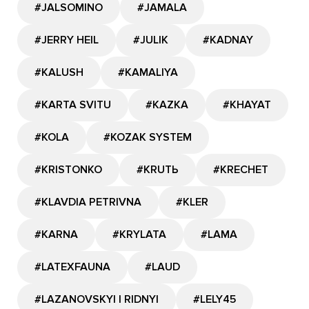
#JALSOMINO
#JAMALA
#JERRY HEIL
#JULIK
#KADNAY
#KALUSH
#KAMALIYA
#KARTA SVITU
#KAZKA
#KHAYAT
#KOLA
#KOZAK SYSTEM
#KRISTONKO
#KRUTЬ
#KRECHET
#KLAVDIA PETRIVNA
#KLER
#KARNA
#KRYLATA
#LAMA
#LATEXFAUNA
#LAUD
#LAZANOVSKYI I RIDNYI
#LELY45