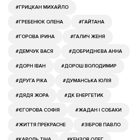
#ГРИЦКАН МИХАЙЛО
#ГРЕБЕНЮК ОЛЕНА
#ГАЙТАНА
#ГОРОВА ІРИНА
#ГАЛИЧ ЖЕНЯ
#ДЕМЧУК ВАСЯ
#ДОБРИДНЄВА АННА
#ДОРН ІВАН
#ДОРОШ ВОЛОДИМИР
#ДРУГА РІКА
#ДУМАНСЬКА ЮЛІЯ
#ДЯДЯ ЖОРА
#ДК ЕНЕРГЕТИК
#ЄГОРОВА СОФІЯ
#ЖАДАН І СОБАКИ
#ЖИТТЯ ПРЕКРАСНЕ
#ЗІБРОВ ПАВЛО
#КАРОЛЬ ТІНА
#КЕНЗОВ ОЛЕГ