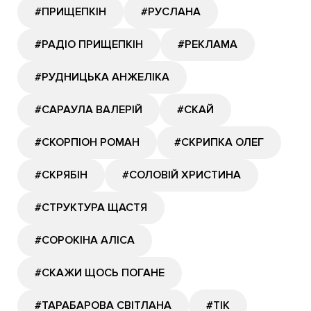
#ПРИЩЕПКІН
#РУСЛАНА
#РАДІО ПРИЩЕПКІН
#РЕКЛАМА
#РУДНИЦЬКА АНЖЕЛІКА
#САРАУЛА ВАЛЕРІЙ
#СКАЙ
#СКОРПІОН РОМАН
#СКРИПКА ОЛЕГ
#СКРЯБІН
#СОЛОВІЙ ХРИСТИНА
#СТРУКТУРА ЩАСТЯ
#СОРОКІНА АЛІСА
#СКАЖИ ЩОСЬ ПОГАНЕ
#ТАРАБАРОВА СВІТЛАНА
#ТІК