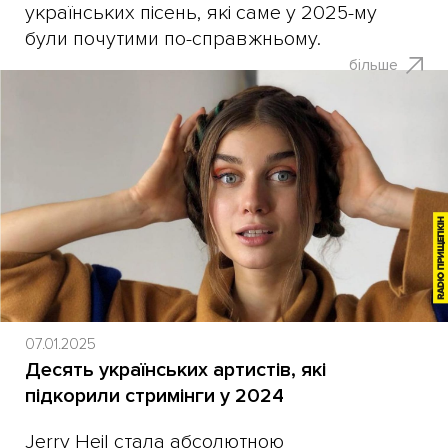
українських пісень, які саме у 2025-му
були почутими по-справжньому.
більше
07.01.2025
Десять українських артистів, які
підкорили стримінги у 2024
Jerry Heil стала абсолютною