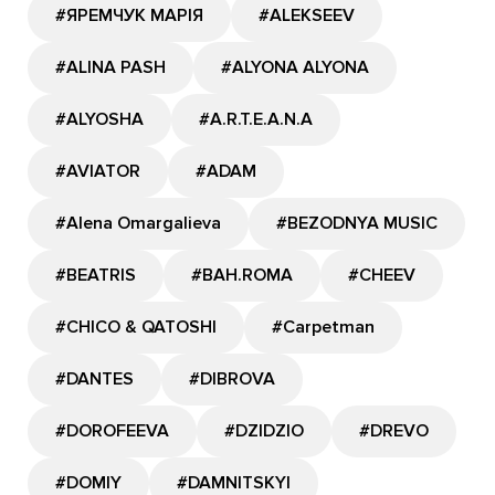
#ЯРЕМЧУК МАРІЯ
#ALEKSEEV
#ALINA PASH
#ALYONA ALYONA
#ALYOSHA
#A.R.T.E.A.N.A
#AVIATOR
#ADAM
#Alena Omargalieva
#BEZODNYA MUSIC
#BEATRIS
#BAH.ROMA
#CHEEV
#CHICO & QATOSHI
#Carpetman
#DANTES
#DIBROVA
#DOROFEEVA
#DZIDZIO
#DREVO
#DOMIY
#DAMNITSKYI