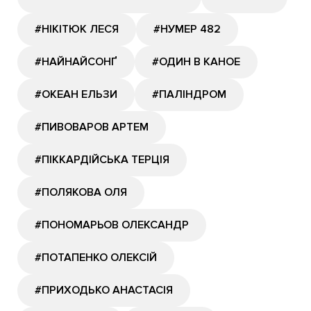
#НІКІТЮК ЛЕСЯ
#НУМЕР 482
#НАЙНАЙСОНҐ
#ОДИН В КАНОЕ
#ОКЕАН ЕЛЬЗИ
#ПАЛІНДРОМ
#ПИВОВАРОВ АРТЕМ
#ПІККАРДІЙСЬКА ТЕРЦІЯ
#ПОЛЯКОВА ОЛЯ
#ПОНОМАРЬОВ ОЛЕКСАНДР
#ПОТАПЕНКО ОЛЕКСІЙ
#ПРИХОДЬКО АНАСТАСІЯ