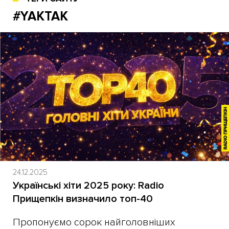
#YAKTAK
24.12.2025
Українські хіти 2025 року: Radio
Прищепкін визначило топ-40
Пропонуємо сорок найголовніших