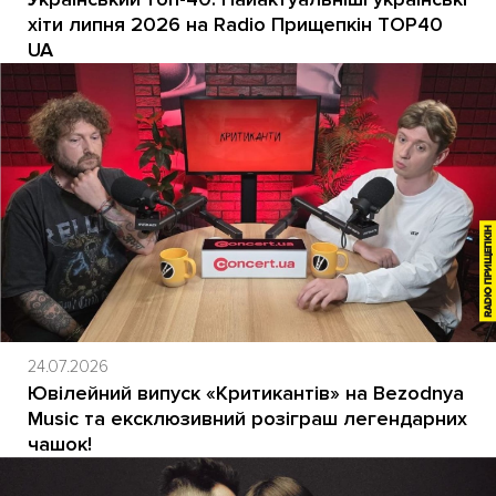
хіти липня 2026 на Radio Прищепкін TOP40
UA
24.07.2026
Ювілейний випуск «Критикантів» на Bezodnya
Music та ексклюзивний розіграш легендарних
чашок!