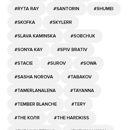
#RYTA RAY
#SANTORIN
#SHUMEI
#SKOFKA
#SKYLERR
#SLAVA KAMINSKA
#SOBCHUK
#SONYA KAY
#SPIV BRATIV
#STACIE
#SUROV
#SOWA
#SASHA NOROVA
#TABAKOV
#TAMERLANALENA
#TAYANNA
#TEMBER BLANCHE
#TERY
#THE КОЛЯ
#THE HARDKISS