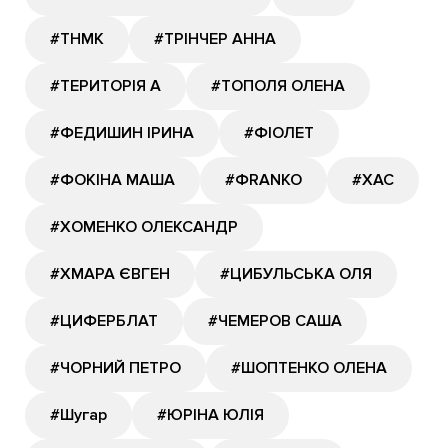
#ТНМК
#ТРІНЧЕР АННА
#ТЕРИТОРІЯ А
#ТОПОЛЯ ОЛЕНА
#ФЕДИШИН ІРИНА
#ФІОЛЕТ
#ФОКІНА МАША
#ФRANKO
#ХАС
#ХОМЕНКО ОЛЕКСАНДР
#ХМАРА ЄВГЕН
#ЦИБУЛЬСЬКА ОЛЯ
#ЦИФЕРБЛАТ
#ЧЕМЕРОВ САША
#ЧОРНИЙ ПЕТРО
#ШОПТЕНКО ОЛЕНА
#Шугар
#ЮРІНА ЮЛІЯ