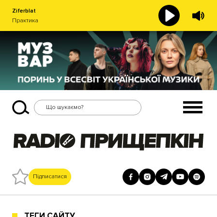
Ziferblat
Практика
Підписатися
ТЕГИ САЙТУ