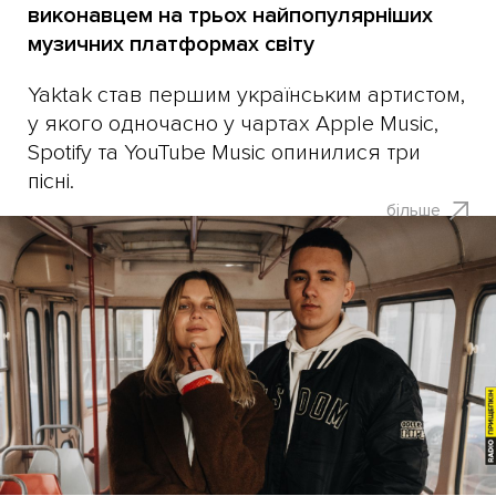
виконавцем на трьох найпопулярніших
музичних платформах світу
Yaktak став першим українським артистом,
у якого одночасно у чартах Apple Music,
Spotify та YouTube Music опинилися три
пісні.
більше