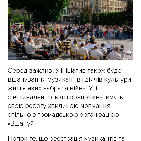
Серед важливих ініціатив також буде
вшанування музикантів і діячів культури,
життя яких забрала війна. Усі
фестивальні локації розпочинатимуть
свою роботу хвилиною мовчання
спільно з громадською організацією
«Вшануй».
Попри те, що реєстрація музикантів та