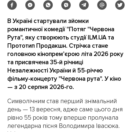
В Україні стартували зйомки
романтичної комедії "Потяг "Червона
Рута", яку створюють студії ILM.UA та
Прототип Продакшн. Стрічка стане
головною кінопрем’єрою літа 2026 року
та присвячена 35-й річниці
Незалежності України й 55-річчю
фільму-концерту "Червона рута". У кіно
— з 20 серпня 2026-го.
Символічним став перший знімальний
день — 13 вересня, адже саме цього дня
рівно 55 років тому вперше пролунала
легендарна пісня Володимира Івасюка.