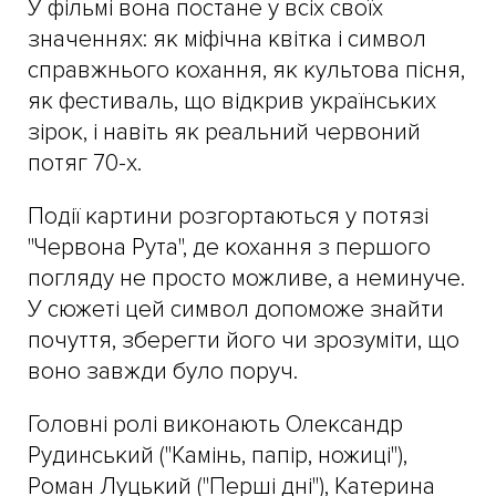
У фільмі вона постане у всіх своїх
значеннях: як міфічна квітка і символ
справжнього кохання, як культова пісня,
як фестиваль, що відкрив українських
зірок, і навіть як реальний червоний
потяг 70-х.
Події картини розгортаються у потязі
"Червона Рута", де кохання з першого
погляду не просто можливе, а неминуче.
У сюжеті цей символ допоможе знайти
почуття, зберегти його чи зрозуміти, що
воно завжди було поруч.
Головні ролі виконають Олександр
Рудинський ("Камінь, папір, ножиці"),
Роман Луцький ("Перші дні"), Катерина