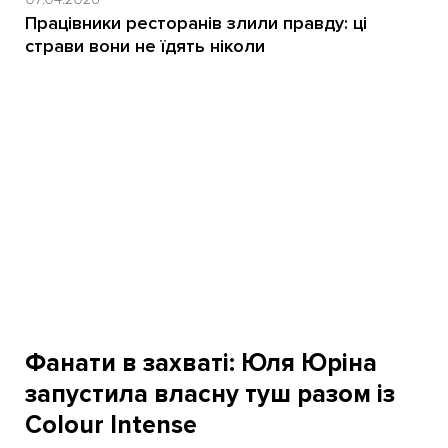
Працівники ресторанів злили правду: ці
страви вони не їдять ніколи
Фанати в захваті: Юля Юріна
запустила власну туш разом із
Colour Intense