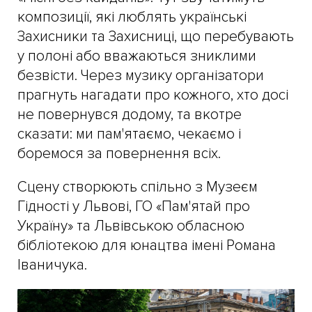
композиції, які люблять українські
Захисники та Захисниці, що перебувають
у полоні або вважаються зниклими
безвісти. Через музику організатори
прагнуть нагадати про кожного, хто досі
не повернувся додому, та вкотре
сказати: ми пам'ятаємо, чекаємо і
боремося за повернення всіх.
Сцену створюють спільно з Музеєм
Гідності у Львові, ГО «Пам'ятай про
Україну» та Львівською обласною
бібліотекою для юнацтва імені Романа
Іваничука.