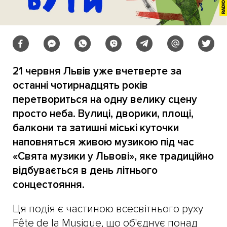
21 червня Львів уже вчетверте за
останні чотирнадцять років
перетвориться на одну велику сцену
просто неба. Вулиці, дворики, площі,
балкони та затишні міські куточки
наповняться живою музикою під час
«Свята музики у Львові», яке традиційно
відбувається в день літнього
сонцестояння.
Ця подія є частиною всесвітнього руху
Fête de la Musique, що об'єднує понад