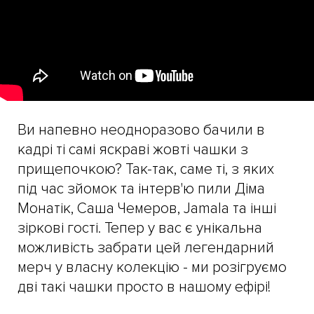
Ви напевно неодноразово бачили в
кадрі ті самі яскраві жовті чашки з
прищепочкою? Так-так, саме ті, з яких
під час зйомок та інтерв'ю пили Діма
Монатік, Саша Чемеров, Jamala та інші
зіркові гості. Тепер у вас є унікальна
можливість забрати цей легендарний
мерч у власну колекцію - ми розігруємо
дві такі чашки просто в нашому ефірі!