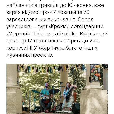
майданчиків тривала до 10 червня, вже
зараз відомо про 47 локацій та 73
зареєстрованих виконавців. Серед
учасників — гурт «Крокіс», легендарний
«Мертвий Півень», cafe ptakh, Військовий
оркестр 17-ї Полтавської бригади 2-го
корпусу НГУ «Хартія» та багато інших
музичних проєктів.