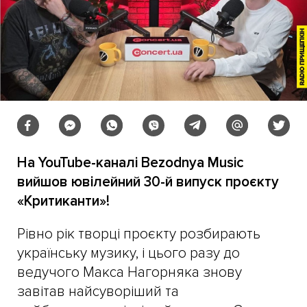
На YouTube-каналі Bezodnya Music
вийшов ювілейний 30-й випуск проєкту
«Критиканти»!
Рівно рік творці проєкту розбирають
українську музику, і цього разу до
ведучого Макса Нагорняка знову
завітав найсуворіший та