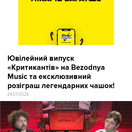
Ювілейний випуск
«Критикантів» на Bezodnya
Music та ексклюзивний
розіграш легендарних чашок!
24.07.2026