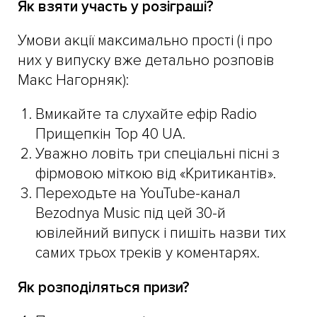
Як взяти участь у розіграші?
Умови акції максимально прості (і про
них у випуску вже детально розповів
Макс Нагорняк):
Вмикайте та слухайте ефір Radio
Прищепкін Top 40 UA.
Уважно ловіть три спеціальні пісні з
фірмовою міткою від «Критикантів».
Переходьте на YouTube-канал
Bezodnya Music під цей 30-й
ювілейний випуск і пишіть назви тих
самих трьох треків у коментарях.
Як розподіляться призи?