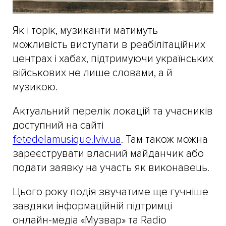
Як і торік, музиканти матимуть
можливість виступати в реабілітаційних
центрах і хабах, підтримуючи українських
військових не лише словами, а й
музикою.
Актуальний перелік локацій та учасників
доступний на сайті
fetedelamusique.lviv.ua
. Там також можна
зареєструвати власний майданчик або
подати заявку на участь як виконавець.
Цього року подія звучатиме ще гучніше
завдяки інформаційній підтримці
онлайн-медіа «Музвар» та Radio