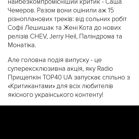
найбезкомпромісніший критик - Саша
Чемеров. Разом вони оцінили аж 15
різнопланових треків: від сольних робіт
Софії Лешишак та Жені Кота до нових
релізів CHEV, Jerry Heil, Паліндрома та
Монатіка.
Але головна подія випуску - це
суперексклюзивна акція, яку Radio
Прищепкін TOP40 UA запускає спільно з
«Критикантами» для всіх любителів
якісного українського контенту!