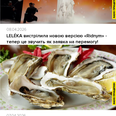
08.04.2026
LELÉKA вистрілила новою версією «Ridnym» -
тепер це звучить як заявка на перемогу!
07.04.2026