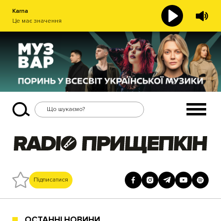
Karna
Це має значення
Підписатися
ОСТАННІ НОВИНИ