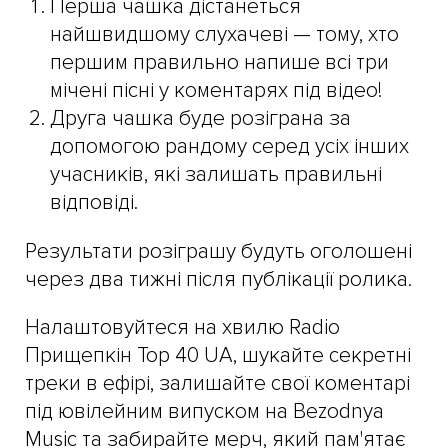
Перша чашка дістанеться
найшвидшому слухачеві — тому, хто
першим правильно напише всі три
мічені пісні у коментарях під відео!
Друга чашка буде розіграна за
допомогою рандому серед усіх інших
учасників, які залишать правильні
відповіді.
Результати розіграшу будуть оголошені
через два тижні після публікації ролика.
Налаштовуйтеся на хвилю Radio
Прищепкін Top 40 UA, шукайте секретні
треки в ефірі, залишайте свої коментарі
під ювілейним випуском на Bezodnya
Music та забирайте мерч, який пам'ятає