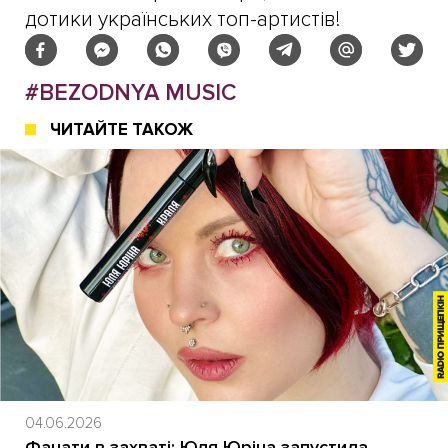
дотики українських топ-артистів!
#BEZODNYA MUSIC
ЧИТАЙТЕ ТАКОЖ
04.06.2026
Фанати в захваті: Юля Юріна запустила