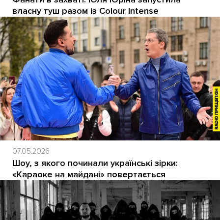
власну туш разом із Colour Intense
07.05.2026
Шоу, з якого починали українські зірки:
«Караоке на майдані» повертається