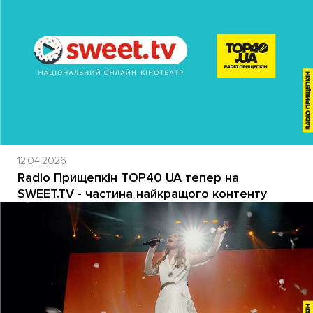
12.04.2026
Radio Прищепкін TOP40 UA тепер на
SWEET.TV - частина найкращого контенту