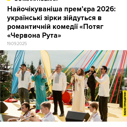
Найочікуваніша прем’єра 2026:
українські зірки зійдуться в
романтичній комедії «Потяг
«Червона Рута»
19.09.2025