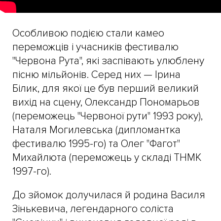
Особливою подією стали камео
переможців і учасників фестивалю
"Червона Рута", які заспівають улюблену
пісню мільйонів. Серед них — Ірина
Білик, для якої це був перший великий
вихід на сцену, Олександр Пономарьов
(переможець "Червоної рути" 1993 року),
Наталя Могилевська (дипломантка
фестивалю 1995-го) та Олег "Фагот"
Михайлюта (переможець у складі ТНМК
1997-го).
До зйомок долучилася й родина Василя
Зінькевича, легендарного соліста