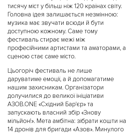
тисячу міст у більш ніж 120 країнах світу.
Головна ідея залишається незмінною:
музика має звучати всюди й бути
доступною кожному. Саме тому
фестиваль стирає межі між
професійними артистами та аматорами, а
сценою стає саме місто.
Цьогоріч фестиваль не лише
даруватиме емоції, а й допомагатиме
нашим захисникам. Організатори
долучилися до великої ініціативи
АЗОВ.ONE «Східний Бар'єр» та
запускають власний збір «Знову
мільйон!». Мета амбітна: зібрати кошти на
14 дронів для бригади «Азов». Минулого