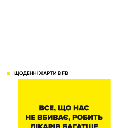
ЩОДЕННІ ЖАРТИ В FB