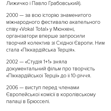
Лижичко і Павло Грабовський).
2000 — за всю історію знаменитого
міжнародного фестивалю акапельного
співу «Vokal Total» у Мюнхені,
організатори вперше запросили
творчий колектив зі Східної Європи. Ним
стала «Піккардійська Терція».
2002 — «Студія 1+1» зняла
документальний фільм про творчість
«Піккардійської Терції» до її 10-річчя.
2006 — виступ перед членами
Європейської комісії в королівському
палаці в Брюсселі.