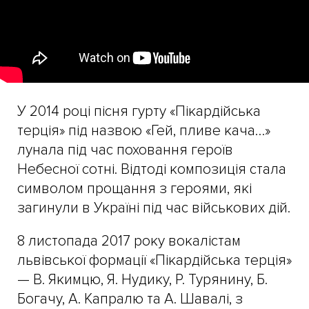
У 2014 році пісня гурту «Пікардійська
терція» під назвою «Гей, пливе кача…»
лунала під час поховання героїв
Небесної сотні. Відтоді композиція стала
символом прощання з героями, які
загинули в Україні під час військових дій.
8 листопада 2017 року вокалістам
львівської формації «Пікардійська терція»
— В. Якимцю, Я. Нудику, Р. Турянину, Б.
Богачу, А. Капралю та А. Шавалі, з