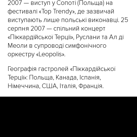
2007 — виступ у Сопоті (Польща) на
фестивалі «Top Trendy», де зазвичай
виступають лише польські виконавці. 25
серпня 2007 — спільний концерт
«Піккардійської Терції», Руслани та Ал ді
Меоли в супроводі симфонічного
оркестру «Leopolis».
Географія гастролей «Піккардійської
Терції»: Польща, Канада, Іспанія,
Німеччина, США, Італія, Франція.