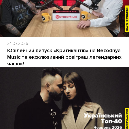
24.07.2026
Ювілейний випуск «Критикантів» на Bezodnya
Music та ексклюзивний розіграш легендарних
чашок!