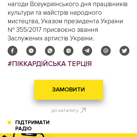
нагоди Всеукраїнського дня працівників
культури та майстрів народного
мистецтва, Указом президента України
№ 355/2017 присвоєно звання
Заслужених артистів України.
#ПІККАРДІЙСЬКА ТЕРЦІЯ
ЗАМОВИТИ
до каталогу
ПІДТРИМАТИ
РАДІО