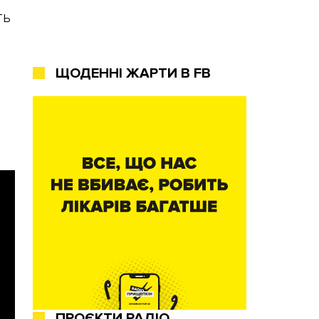
ть
ЩОДЕННІ ЖАРТИ В FB
.
ПРОЄКТИ РАДІО