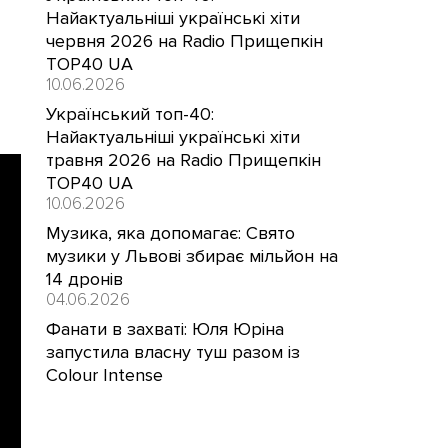
Найактуальніші українські хіти
червня 2026 на Radio Прищепкін
TOP40 UA
10.06.2026
Український топ-40:
Найактуальніші українські хіти
травня 2026 на Radio Прищепкін
TOP40 UA
10.06.2026
Музика, яка допомагає: Свято
музики у Львові збирає мільйон на
14 дронів
04.06.2026
Фанати в захваті: Юля Юріна
запустила власну туш разом із
Colour Intense