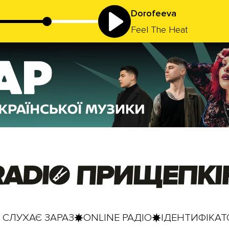
Dorofeeva
Feel The Heat
 СЛУХАЄ ЗАРАЗ
ONLINE РАДІО
ІДЕНТИФІКАТО