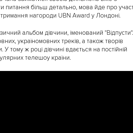
и питання більш детально, мова йде про учас
 отримання нагороди UBN Award у Лондоні.
зичний альбом дівчини, іменований "Відпусти"
вних, україномовних треків, а також творів
 У тому ж році дівчині вдається на постійній
пулярних телешоу країни.