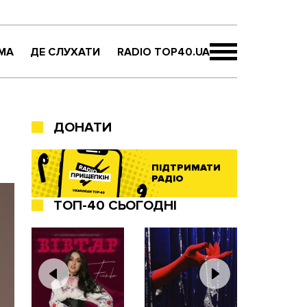
МА
ДЕ СЛУХАТИ
RADIO TOP40.UA
ДОНАТИ
ПІДТРИМАТИ
РАДІО
ТОП-40 СЬОГОДНІ