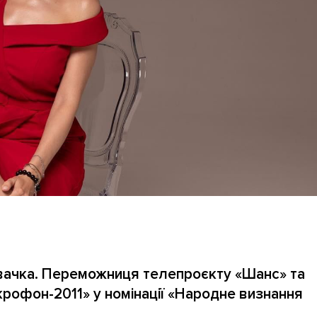
півачка. Переможниця телепроєкту «Шанс» та
рофон-2011» у номінації «Народне визнання