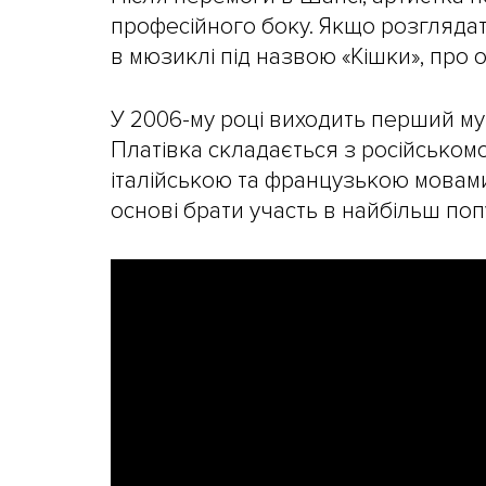
професійного боку. Якщо розглядат
в мюзиклі під назвою «Кішки», про
У 2006-му році виходить перший му
Платівка складається з російськомо
італійською та французькою мовами.
основі брати участь в найбільш по