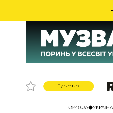
Підписатися
TOP40.UA
УКРАЇНА