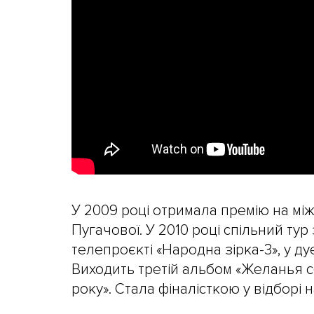
У 2009 році отримала премію на мі
Пугачової. У 2010 році спільний ту
телепроєкті «Народна зірка-3», у д
Виходить третій альбом «Желанья сб
року». Стала фіналісткою у відборі 