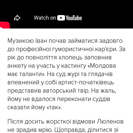
Музикою Іван почав займатися задовго
до професійної гумористичної кар'єри. За
рік до повноліття хлопець заповнив
анкету на участь у кастингу «Молдова
має таланти». На суд журі та глядачів
впевнений у собі артист-початківець
представив авторський твір. На жаль,
йому не вдалося переконати суддів
сказати йому «так».
Після досить жорсткої відмови Люленов
не зрадив мрію. Щоправда, ділитися зі