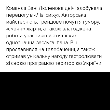
Команда Вані Люленова двічі здобувала
перемогу в «Лізі сміху». Акторська
майстерність, трендове почуття гумору,
«смачні» жарти, а також злагоджена
робота учасників «Стоянівки» –
однозначна заслуга Івана. Він
прославився на телебаченні, а також
отримав унікальну нагоду гастролювати
зі своєю програмою територією України.