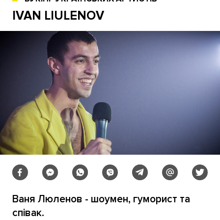
IVAN LIULENOV
Ваня Люленов - шоумен, гуморист та
співак.