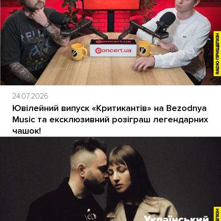
24.07.2026
Ювілейний випуск «Критикантів» на Bezodnya
Music та ексклюзивний розіграш легендарних
чашок!