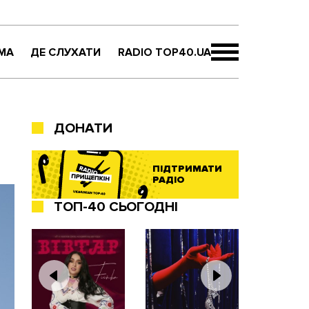
МА
ДЕ СЛУХАТИ
RADIO TOP40.UA
ДОНАТИ
ПІДТРИМАТИ
РАДІО
ТОП-40 СЬОГОДНІ