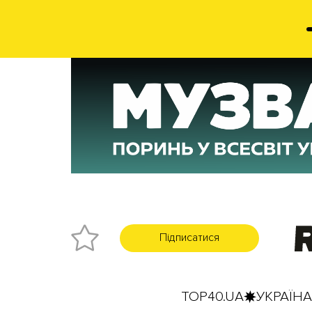
Підписатися
TOP40.UA
УКРАЇНА