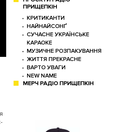
ПРИЩЕПКІН
КРИТИКАНТИ
НАЙНАЙСОНҐ
СУЧАСНЕ УКРАЇНСЬКЕ
КАРАОКЕ
МУЗИЧНЕ РОЗПАКУВАННЯ
ЖИТТЯ ПРЕКРАСНЕ
ВАРТО УВАГИ
NEW NAME
МЕРЧ РАДІО ПРИЩЕПКІН
я
-