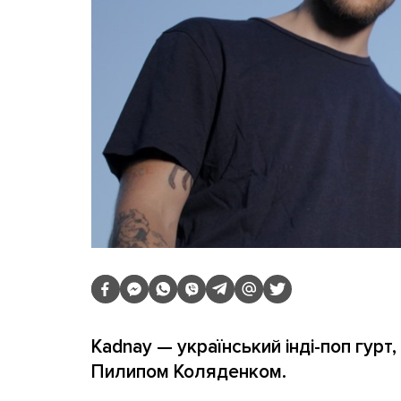
Kadnay — український інді-поп гурт
Пилипом Коляденком.