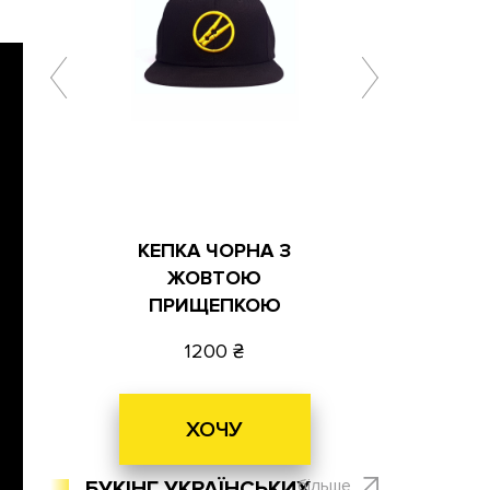
КЕПКА ЧОРНА З
ЖОВТОЮ
ПРИЩЕПКОЮ
1200
ХОЧУ
більше
БУКІНГ УКРАЇНСЬКИХ