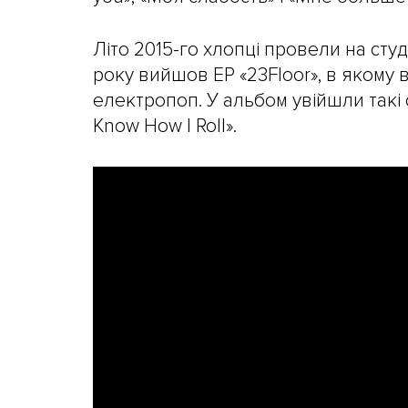
Літо 2015-го хлопці провели на студ
року вийшов EP «23Floor», в якому в
електропоп. У альбом увійшли такі с
Know How I Roll».