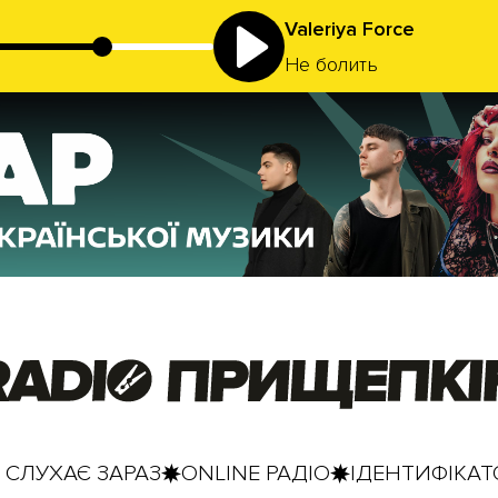
Valeriya Force
Не болить
 СЛУХАЄ ЗАРАЗ
ONLINE РАДІО
ІДЕНТИФІКАТО