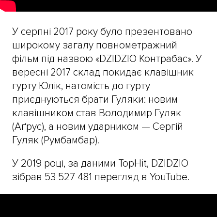
У серпні 2017 року було презентовано
широкому загалу повнометражний
фільм під назвою «DZIDZIO Контрабас». У
вересні 2017 склад покидає клавішник
гурту Юлік, натомість до гурту
приєднуються брати Гуляки: новим
клавішником став Володимир Гуляк
(Аґрус), а новим ударником — Сергій
Гуляк (Румбамбар).
У 2019 році, за даними TopHit, DZIDZIO
зібрав 53 527 481 перегляд в YouTube.