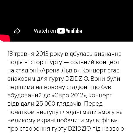
18 травня 2013 року відбулась визначна
подія в історії гурту — сольний концерт
на стадіоні «Арена Львів». Концерт став
знаковим для гурту DZIDZIO. Вони були
першими на новому стадіоні, що був
збудований до «Євро 2012», концерт
відвідали 25 000 глядачів. Перед
початком виступу глядачі мали змогу на
великому екрані побачити мультфільм
про створення гурту DZIDZIO під назвою