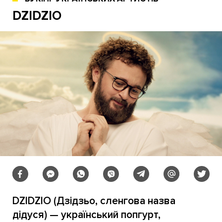
DZIDZIO
DZIDZIO (Дзідзьо, сленгова назва
дідуся) — український попгурт,