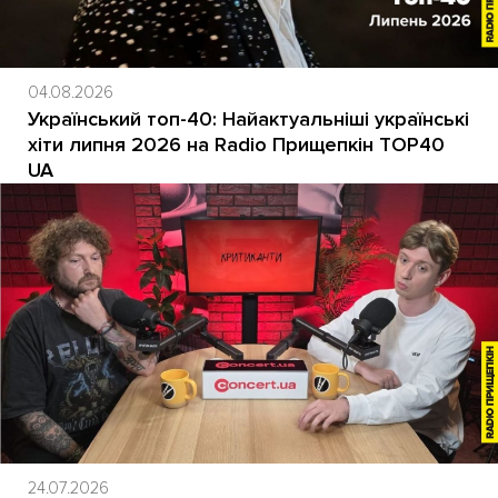
04.08.2026
Український топ-40: Найактуальніші українські
хіти липня 2026 на Radio Прищепкін TOP40
UA
24.07.2026