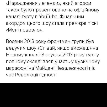
«Народження легенди», який згодом
також було презентовано на офіційному
каналі гурту в YouTube. Фінальним
акордом цього шоу стала прем'єра пісні
«Мені повезло».
Восени 2013 року фронтмен групи був
ведучим шоу «Співай, якщо зможеш» на
Новому каналі. 8 грудня 2013 року гурт у
повному складі взяв участь у музичному
марафоні на Майдані Незалежності під
час Революції гідності.