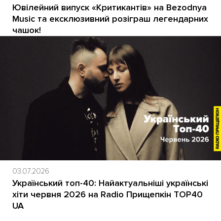
Ювілейний випуск «Критикантів» на Bezodnya
Music та ексклюзивний розіграш легендарних
чашок!
03.07.2026
Український топ-40: Найактуальніші українські
хіти червня 2026 на Radio Прищепкін TOP40
UA