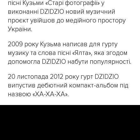
пісні Кузьми «Старі фотографії» у
виконанні DZIDZIO новий музичний
проєкт увійшов до медійного простору
України.
2009 року Кузьма написав для гурту
музику та слова пісні «Ялта», яка згодом
допомогла DZIDZIO набути популярності.
20 листопада 2012 року гурт DZIDZIO
випустив дебютний компакт-альбом під
назвою «ХА-ХА-ХА».