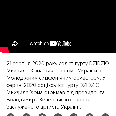
21 серпня 2020 року соліст гурту DZIDZIO
Михайло Хома виконав гімн України з
Молодіжним симфонічним оркестром. У
серпні 2020 році соліст гурту DZIDZIO
Михайло Хома отримав від президента
Володимира Зеленського звання
Заслуженого артиста України.