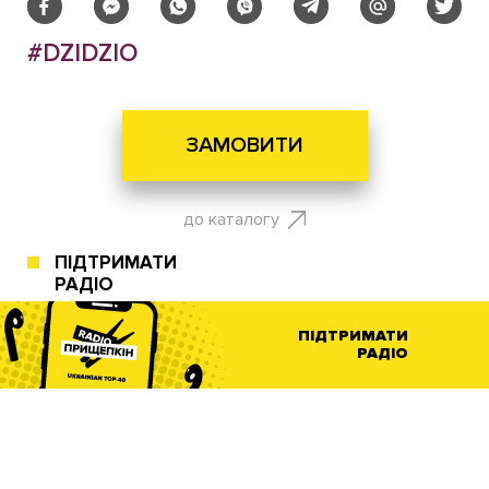
#DZIDZIO
ЗАМОВИТИ
до каталогу
ПІДТРИМАТИ
РАДІО
ПІДТРИМАТИ
РАДІО