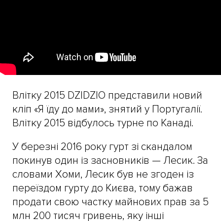
Влітку 2015 DZIDZIO представили новий
кліп «Я їду до мами», знятий у Португалії.
Влітку 2015 відбулось турне по Канаді.
У березні 2016 року гурт зі скандалом
покинув один із засновників — Лесик. За
словами Хоми, Лесик був не згоден із
переїздом гурту до Києва, тому бажав
продати свою частку майнових прав за 5
млн 200 тисяч гривень, яку інші