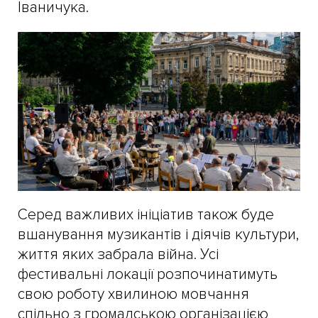
Іваничука.
Серед важливих ініціатив також буде
вшанування музикантів і діячів культури,
життя яких забрала війна. Усі
фестивальні локації розпочинатимуть
свою роботу хвилиною мовчання
спільно з громадською організацією