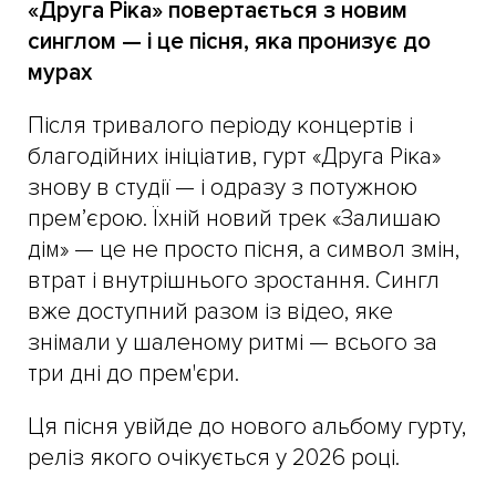
«Друга Ріка» повертається з новим
синглом — і це пісня, яка пронизує до
мурах
Після тривалого періоду концертів і
благодійних ініціатив, гурт «Друга Ріка»
знову в студії — і одразу з потужною
прем’єрою. Їхній новий трек «Залишаю
дім» — це не просто пісня, а символ змін,
втрат і внутрішнього зростання. Сингл
вже доступний разом із відео, яке
знімали у шаленому ритмі — всього за
три дні до прем'єри.
Ця пісня увійде до нового альбому гурту,
реліз якого очікується у 2026 році.