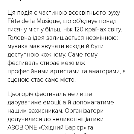
Ця подія є частиною всесвітнього руху
Fête de la Musique, що об'єднує понад
тисячу міст у більш ніж 120 країнах світу.
Головна ідея залишається незмінною:
музика має звучати всюди й бути
доступною кожному. Саме тому
фестиваль стирає межі між
професійними артистами та аматорами, а
сценою стає саме місто.
Цьогоріч фестиваль не лише
даруватиме емоції, а й допомагатиме
нашим захисникам. Організатори
долучилися до великої ініціативи
АЗОВ.ONE «Східний Бар'єр» та