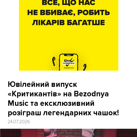
Ювілейний випуск
«Критикантів» на Bezodnya
Music та ексклюзивний
розіграш легендарних чашок!
24.07.2026