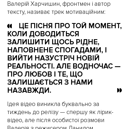
Валерій Харчишин, фронтмен і автор
тексту, називає трек мотиваційним:
ЦЕ ПІСНЯ ПРО ТОЙ МОМЕНТ,
КОЛИ ДОВОДИТЬСЯ
ЗАЛИШИТИ ЩОСЬ РІДНЕ,
НАПОВНЕНЕ СПОГАДАМИ, І
ВИЙТИ НАЗУСТРІЧ НОВІЙ
РЕАЛЬНОСТІ. АЛЕ ВОДНОЧАС —
ПРО ЛЮБОВ І ТЕ, ЩО
ЗАЛИШАЄТЬСЯ З НАМИ
НАЗАВЖДИ.
Ідея відео виникла буквально за
тиждень до релізу — спершу як лірик-
відео, але після особистої розмови
Валерія з режисером Данилом