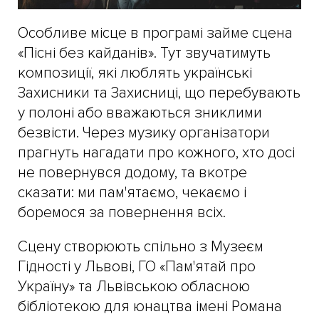
Особливе місце в програмі займе сцена
«Пісні без кайданів». Тут звучатимуть
композиції, які люблять українські
Захисники та Захисниці, що перебувають
у полоні або вважаються зниклими
безвісти. Через музику організатори
прагнуть нагадати про кожного, хто досі
не повернувся додому, та вкотре
сказати: ми пам'ятаємо, чекаємо і
боремося за повернення всіх.
Сцену створюють спільно з Музеєм
Гідності у Львові, ГО «Пам'ятай про
Україну» та Львівською обласною
бібліотекою для юнацтва імені Романа