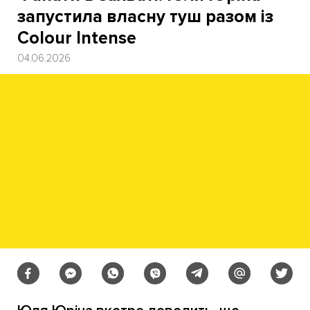
запустила власну туш разом із
Colour Intense
04.06.2026