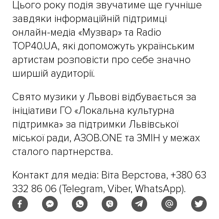
Цього року подія звучатиме ще гучніше
завдяки інформаційній підтримці
онлайн-медіа «Музвар» та Radio
TOP40.UA, які допоможуть українським
артистам розповісти про себе значно
ширшій аудиторії.
Свято музики у Львові відбувається за
ініціативи ГО «Локальна культурна
підтримка» за підтримки Львівської
міської ради, АЗОВ.ONE та ЗМІН у межах
сталого партнерства.
Контакт для медіа: Віта Верстова, +380 63
332 86 06 (Telegram, Viber, WhatsApp).