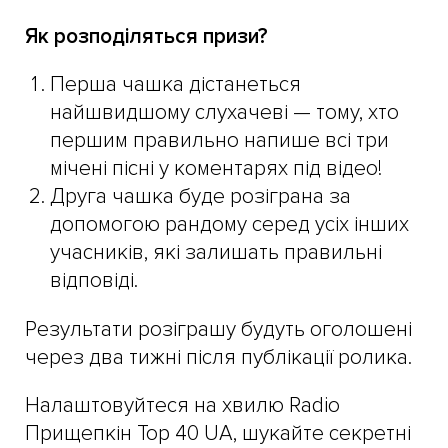
Як розподіляться призи?
Перша чашка дістанеться
найшвидшому слухачеві — тому, хто
першим правильно напише всі три
мічені пісні у коментарях під відео!
Друга чашка буде розіграна за
допомогою рандому серед усіх інших
учасників, які залишать правильні
відповіді.
Результати розіграшу будуть оголошені
через два тижні після публікації ролика.
Налаштовуйтеся на хвилю Radio
Прищепкін Top 40 UA, шукайте секретні