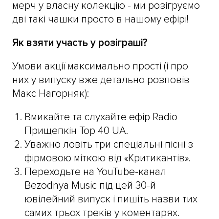
мерч у власну колекцію - ми розігруємо
дві такі чашки просто в нашому ефірі!
Як взяти участь у розіграші?
Умови акції максимально прості (і про
них у випуску вже детально розповів
Макс Нагорняк):
Вмикайте та слухайте ефір Radio
Прищепкін Top 40 UA.
Уважно ловіть три спеціальні пісні з
фірмовою міткою від «Критикантів».
Переходьте на YouTube-канал
Bezodnya Music під цей 30-й
ювілейний випуск і пишіть назви тих
самих трьох треків у коментарях.