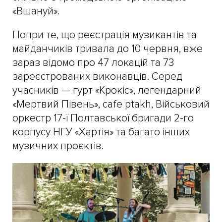
«Вшануй».
Попри те, що реєстрація музикантів та
майданчиків тривала до 10 червня, вже
зараз відомо про 47 локацій та 73
зареєстрованих виконавців. Серед
учасників — гурт «Крокіс», легендарний
«Мертвий Півень», cafe ptakh, Військовий
оркестр 17-ї Полтавської бригади 2-го
корпусу НГУ «Хартія» та багато інших
музичних проєктів.