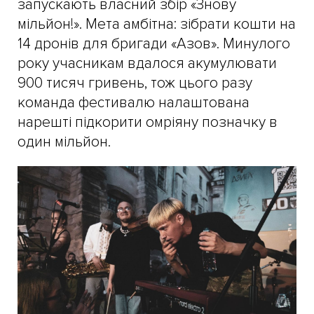
запускають власний збір «Знову
мільйон!». Мета амбітна: зібрати кошти на
14 дронів для бригади «Азов». Минулого
року учасникам вдалося акумулювати
900 тисяч гривень, тож цього разу
команда фестивалю налаштована
нарешті підкорити омріяну позначку в
один мільйон.