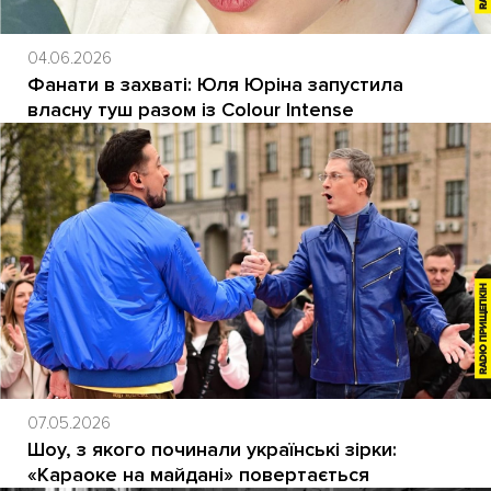
04.06.2026
Фанати в захваті: Юля Юріна запустила
власну туш разом із Colour Intense
07.05.2026
Шоу, з якого починали українські зірки:
«Караоке на майдані» повертається