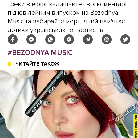
треки в ефірі, залишайте свої коментарі
під ювілейним випуском на Bezodnya
Music та забирайте мерч, який пам'ятає
дотики українських топ-артистів!
#BEZODNYA MUSIC
ЧИТАЙТЕ ТАКОЖ