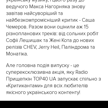
ведучого Макса Нагорняка знову
завітав найсуворіший та
найбезкомпромісніший критик - Саша
Чемеров. Разом вони оцінили аж 15
різнопланових треків: від сольних робіт
Софії Лешишак та Жені Кота до нових
релізів CHEV, Jerry Heil, Паліндрома та
Монатіка.
Але головна подія випуску - це
суперексклюзивна акція, яку Radio
Прищепкін TOP40 UA запускає спільно з
«Критикантами» для всіх любителів
якісного українського контенту!