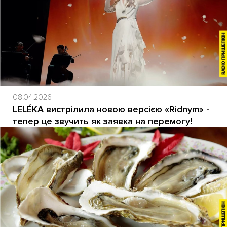
08.04.2026
LELÉKA вистрілила новою версією «Ridnym» -
тепер це звучить як заявка на перемогу!