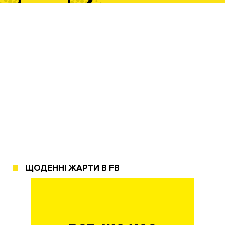
ЩОДЕННІ ЖАРТИ В FB