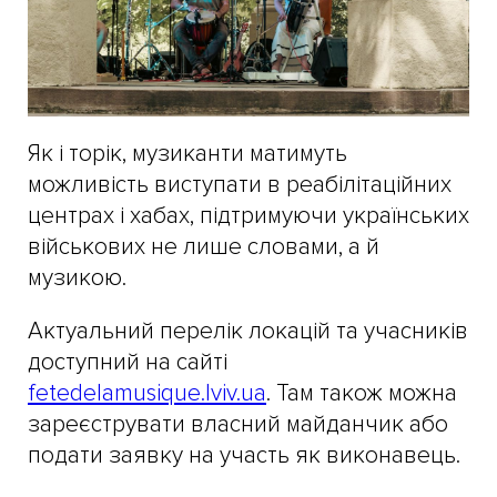
Як і торік, музиканти матимуть
можливість виступати в реабілітаційних
центрах і хабах, підтримуючи українських
військових не лише словами, а й
музикою.
Актуальний перелік локацій та учасників
доступний на сайті
fetedelamusique.lviv.ua
. Там також можна
зареєструвати власний майданчик або
подати заявку на участь як виконавець.