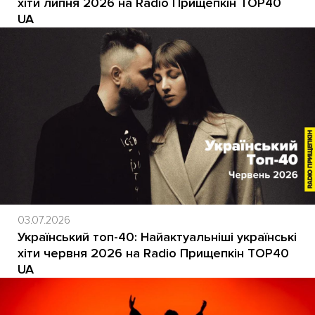
хіти липня 2026 на Radio Прищепкін TOP40
UA
03.07.2026
Український топ-40: Найактуальніші українські
хіти червня 2026 на Radio Прищепкін TOP40
UA