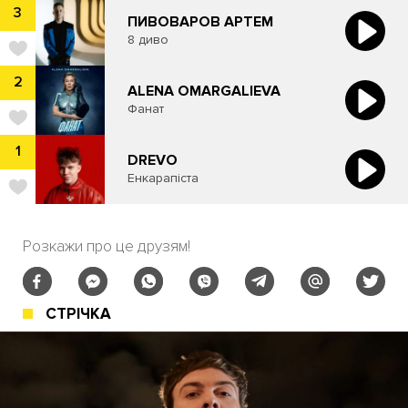
3
ПИВОВАРОВ АРТЕМ
8 диво
2
ALENA OMARGALIEVA
Фанат
1
DREVO
Енкарапіста
Розкажи про це друзям!
СТРІЧКА