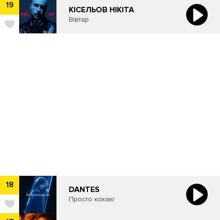
19
КІСЕЛЬОВ НІКІТА
Вівтар
18
DANTES
Просто кохаю