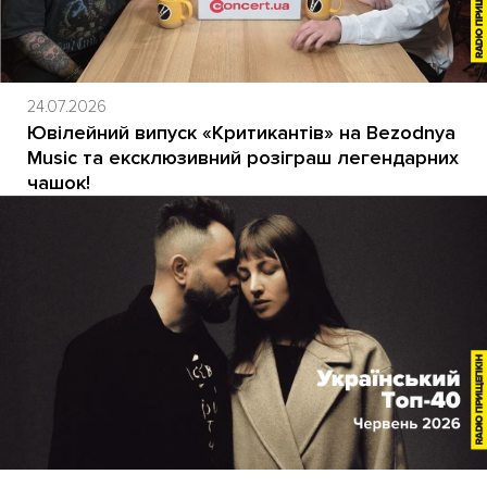
24.07.2026
Ювілейний випуск «Критикантів» на Bezodnya
Music та ексклюзивний розіграш легендарних
чашок!