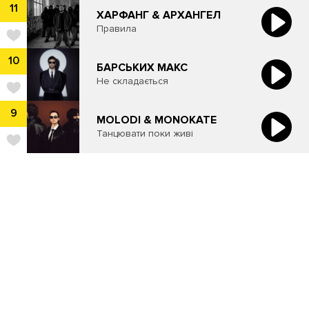
11
ХАРФАНГ & АРХАНГЕЛ
Правила
10
БАРСЬКИХ МАКС
Не складається
9
MOLODI & MONOKATE
Танцювати поки живі