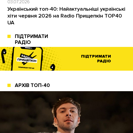
03.07.2026
Український топ-40: Найактуальніші українські
хіти червня 2026 на Radio Прищепкін TOP40
UA
ПІДТРИМАТИ
РАДІО
ПІДТРИМАТИ
РАДІО
АРХІВ ТОП-40