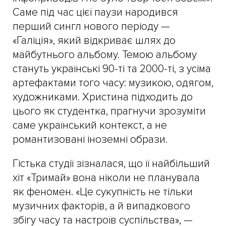
Саме під час цієї паузи народився
перший сингл нового періоду —
«Галіція», який відкриває шлях до
майбутнього альбому. Темою альбому
стануть українські 90-ті та 2000-ті, з усіма
артефактами того часу: музикою, одягом,
художниками. Христина підходить до
цього як студентка, прагнучи зрозуміти
саме український контекст, а не
романтизовані іноземні образи.
Гістька студії зізналася, що її найбільший
хіт «Тримай» вона ніколи не планувала
як феномен. «Це сукупність не тільки
музичних факторів, а й випадкового
збігу часу та настроїв суспільства», —