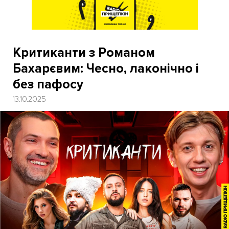
Критиканти з Романом
Бахарєвим: Чесно, лаконічно і
без пафосу
13.10.2025