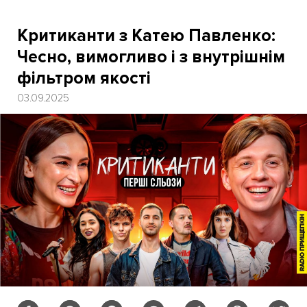
Критиканти з Катею Павленко:
Чесно, вимогливо і з внутрішнім
фільтром якості
03.09.2025