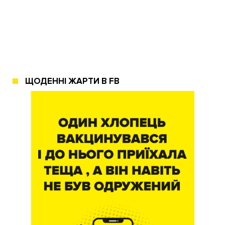
ЩОДЕННІ ЖАРТИ В FB