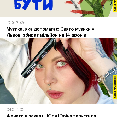
10.06.2026
Музика, яка допомагає: Свято музики у
Львові збирає мільйон на 14 дронів
04.06.2026
Фанати в захваті: Юля Юріна запустила