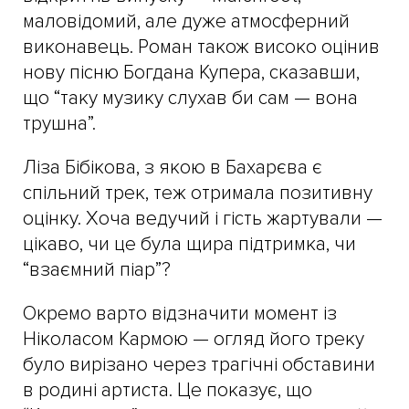
маловідомий, але дуже атмосферний
виконавець. Роман також високо оцінив
нову пісню Богдана Купера, сказавши,
що “таку музику слухав би сам — вона
трушна”.
Ліза Бібікова, з якою в Бахарєва є
спільний трек, теж отримала позитивну
оцінку. Хоча ведучий і гість жартували —
цікаво, чи це була щира підтримка, чи
“взаємний піар”?
Окремо варто відзначити момент із
Ніколасом Кармою — огляд його треку
було вирізано через трагічні обставини
в родині артиста. Це показує, що