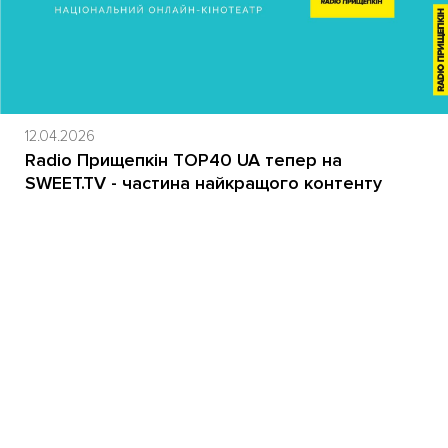
12.04.2026
Radio Прищепкін TOP40 UA тепер на
SWEET.TV - частина найкращого контенту