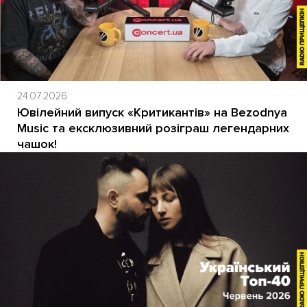
24.07.2026
Ювілейний випуск «Критикантів» на Bezodnya
Music та ексклюзивний розіграш легендарних
чашок!