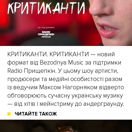
КРИТИКАНТИ. КРИТИКАНТИ — новий
формат від Bezodnya Music за підтримки
Radio Прищепкін. У цьому шоу артисти,
продюсери та медійні особистості разом
із ведучим Максом Нагорняком відверто
обговорюють сучасну українську музику
— від хітів і мейнстриму до андерграунду.
ЧИТАЙТЕ ТАКОЖ