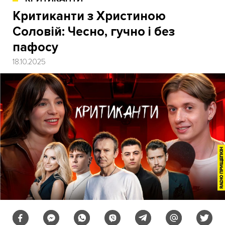
Критиканти з Христиною
Соловій: Чесно, гучно і без
пафосу
18.10.2025