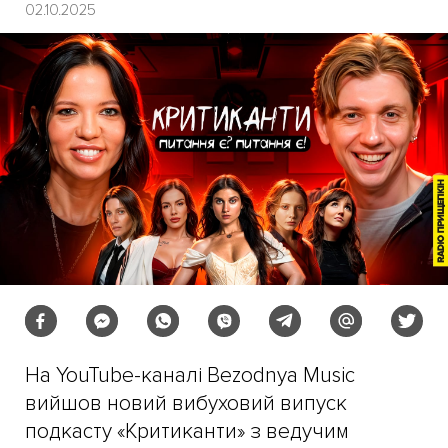
02.10.2025
На YouTube-каналі Bezodnya Music
вийшов новий вибуховий випуск
подкасту «Критиканти» з ведучим