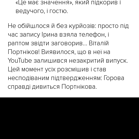
«Це має значення», який підкорив і
ведучого, і гостю.
Не обійшлося й без курйозів: просто під
час запису Ірина взяла телефон, і
раптом звідти заговорив… Віталій
Портніков! Виявилося, що в неї на
YouTube залишився незакритий випуск.
Цей момент усіх розсмішив і став
несподіваним підтвердженням: Горова
справді дивиться Портнікова.