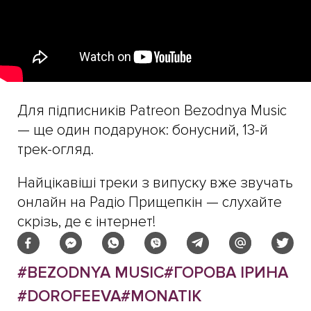
Для підписників Patreon Bezodnya Music
— ще один подарунок: бонусний, 13-й
трек-огляд.
Найцікавіші треки з випуску вже звучать
онлайн на Радіо Прищепкін — слухайте
скрізь, де є інтернет!
#BEZODNYA MUSIC
#ГОРОВА ІРИНА
#DOROFEEVA
#MONATIK