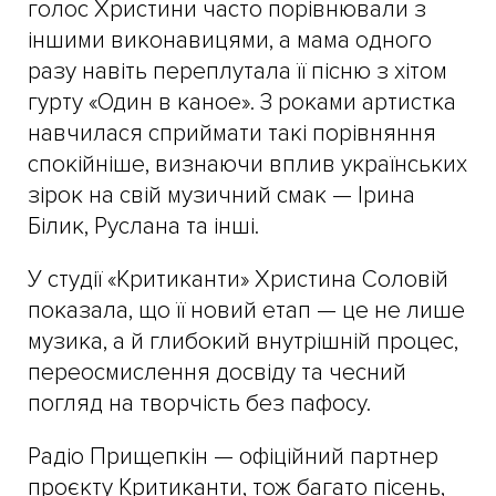
голос Христини часто порівнювали з
іншими виконавицями, а мама одного
разу навіть переплутала її пісню з хітом
гурту «Один в каное». З роками артистка
навчилася сприймати такі порівняння
спокійніше, визнаючи вплив українських
зірок на свій музичний смак — Ірина
Білик, Руслана та інші.
У студії «Критиканти» Христина Соловій
показала, що її новий етап — це не лише
музика, а й глибокий внутрішній процес,
переосмислення досвіду та чесний
погляд на творчість без пафосу.
​Радіо Прищепкін — офіційний партнер
проєкту Критиканти, тож багато пісень,