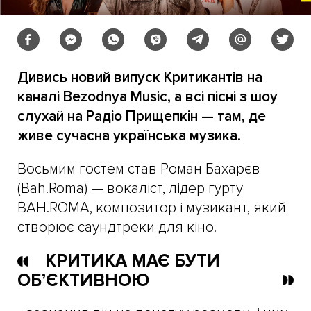
Дивись новий випуск Критикантів на
каналі Bezodnya Music, а всі пісні з шоу
слухай на Радіо Прищепкін — там, де
живе сучасна українська музика.
Восьмим гостем став Роман Бахарєв
(Bah.Roma) — вокаліст, лідер гурту
BAH.ROMA, композитор і музикант, який
створює саундтреки для кіно.
КРИТИКА МАЄ БУТИ
ОБ’ЄКТИВНОЮ