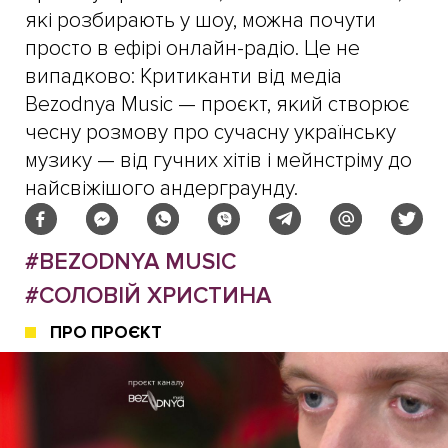
які розбирають у шоу, можна почути
просто в ефірі онлайн-радіо. Це не
випадково: Критиканти від медіа
Bezodnya Music — проєкт, який створює
чесну розмову про сучасну українську
музику — від гучних хітів і мейнстріму до
найсвіжішого андерграунду.
#BEZODNYA MUSIC
#СОЛОВІЙ ХРИСТИНА
ПРО ПРОЄКТ