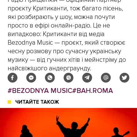
проєкту Критиканти, тож багато пісень,
які розбирають у шоу, можна почути
просто в ефірі онлайн-радіо. Це не
випадково: Критиканти від медіа
Bezodnya Music — проєкт, який створює
чесну розмову про сучасну українську
музику — від гучних хітів і мейнстріму до
найсвіжішого андерграунду.
#BEZODNYA MUSIC
#BAH.ROMA
ЧИТАЙТЕ ТАКОЖ