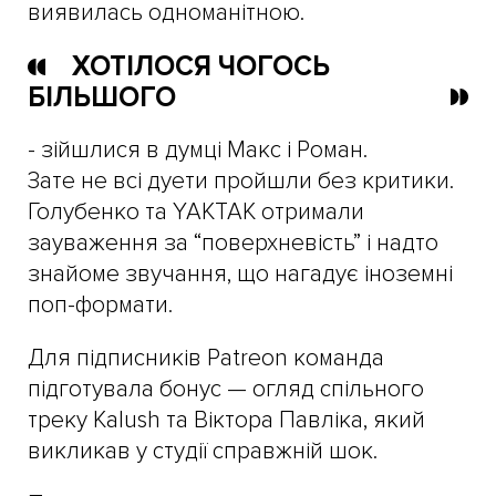
виявилась одноманітною.
ХОТІЛОСЯ ЧОГОСЬ
БІЛЬШОГО
- зійшлися в думці Макс і Роман.
Зате не всі дуети пройшли без критики.
Голубенко та YAKTAK отримали
зауваження за “поверхневість” і надто
знайоме звучання, що нагадує іноземні
поп-формати.
Для підписників Patreon команда
підготувала бонус — огляд спільного
треку Kalush та Віктора Павліка, який
викликав у студії справжній шок.