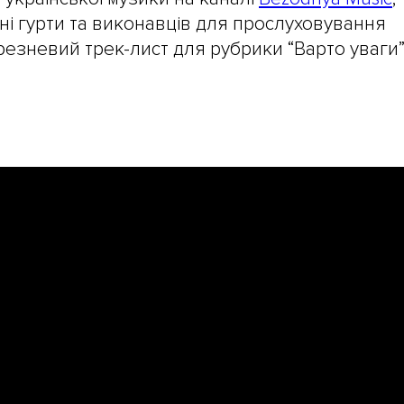
ні гурти та виконавців для прослуховування
ерезневий трек-лист для рубрики “Варто уваги