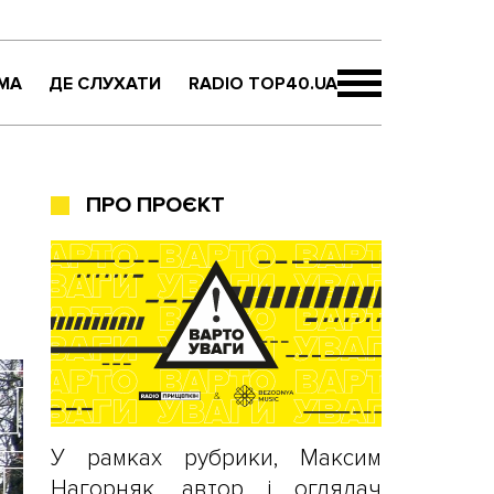
МА
ДЕ СЛУХАТИ
RADIO TOP40.UA
ПРО ПРОЄКТ
У рамках рубрики, Максим
Нагорняк, автор і оглядач