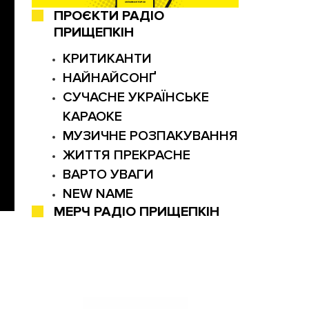
ПРОЄКТИ РАДІО
ПРИЩЕПКІН
КРИТИКАНТИ
НАЙНАЙСОНҐ
СУЧАСНЕ УКРАЇНСЬКЕ
КАРАОКЕ
МУЗИЧНЕ РОЗПАКУВАННЯ
ЖИТТЯ ПРЕКРАСНЕ
ВАРТО УВАГИ
NEW NAME
МЕРЧ РАДІО ПРИЩЕПКІН