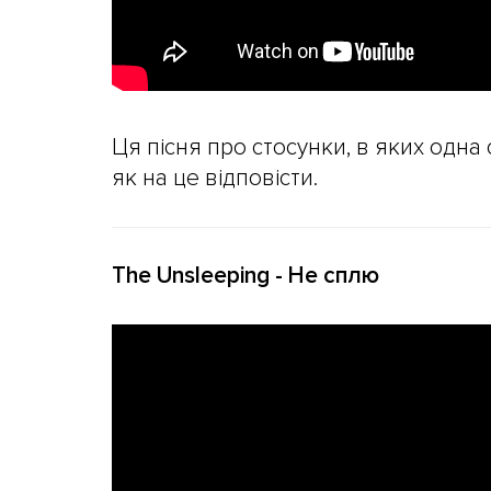
Ця пісня про стосунки, в яких одна 
як на це відповісти.
The Unsleeping - Не сплю