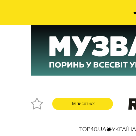
Підписатися
TOP40.UA
УКРАЇНА