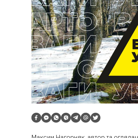
Максим Нагорняк, автор та оглядач