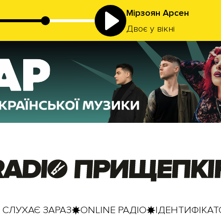
Мірзоян Арсен
Двоє у вікні
 СЛУХАЄ ЗАРАЗ
ONLINE РАДІО
ІДЕНТИФІКАТО