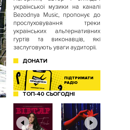
української музики на каналі
Bezodnya Music, пропонує до
прослуховування треки
українських альтернативних
гуртів та виконавців, які
заслуговують уваги аудиторії.
ДОНАТИ
ПІДТРИМАТИ
РАДІО
ТОП-40 СЬОГОДНІ