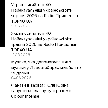
Український топ-40:
Найактуальніші українські хіти
червня 2026 на Radio Прищепкін
TOP40 UA
10.06.2026
Український топ-40:
Найактуальніші українські хіти
травня 2026 на Radio Прищепкін
TOP40 UA
10.06.2026
Музика, яка допомагає: Свято
музики у Львові збирає мільйон на
14 дронів
04.06.2026
Фанати в захваті: Юля Юріна
запустила власну туш разом із
Colour Intense