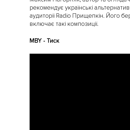
рекомендує українські альтернатив
аудиторії Radio Прищепкін. Його б
включає такі композиції.
MBY - Тиск