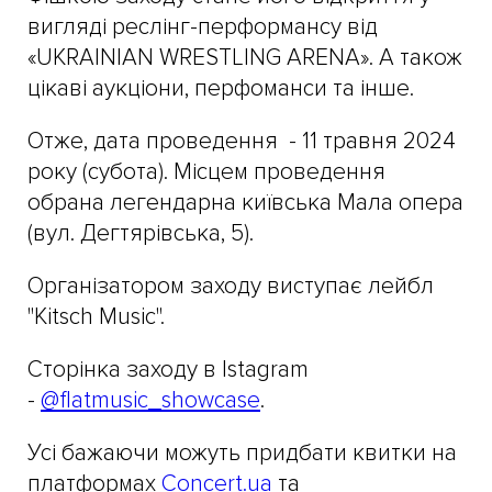
вигляді реслінг-перформансу від
«UKRAINIAN WRESTLING ARENA». А також
цікаві аукціони, перфоманси та інше.
Отже, дата проведення - 11 травня 2024
року (субота). Місцем проведення
обрана легендарна київська Мала опера
(вул. Дегтярівська, 5).
Організатором заходу виступає лейбл
"Kitsch Music".
Сторінка заходу в Istagram
-
@flatmusic_showcase
.
Усі бажаючи можуть придбати квитки на
платформах
Concert.ua
та