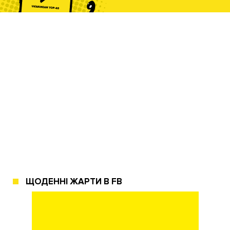
ЩОДЕННІ ЖАРТИ В FB