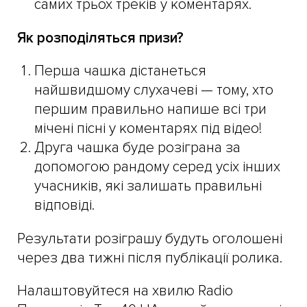
самих трьох треків у коментарях.
Як розподіляться призи?
Перша чашка дістанеться
найшвидшому слухачеві — тому, хто
першим правильно напише всі три
мічені пісні у коментарях під відео!
Друга чашка буде розіграна за
допомогою рандому серед усіх інших
учасників, які залишать правильні
відповіді.
Результати розіграшу будуть оголошені
через два тижні після публікації ролика.
Налаштовуйтеся на хвилю Radio