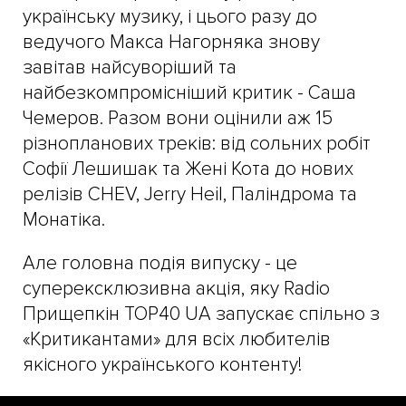
українську музику, і цього разу до
ведучого Макса Нагорняка знову
завітав найсуворіший та
найбезкомпромісніший критик - Саша
Чемеров. Разом вони оцінили аж 15
різнопланових треків: від сольних робіт
Софії Лешишак та Жені Кота до нових
релізів CHEV, Jerry Heil, Паліндрома та
Монатіка.
Але головна подія випуску - це
суперексклюзивна акція, яку Radio
Прищепкін TOP40 UA запускає спільно з
«Критикантами» для всіх любителів
якісного українського контенту!