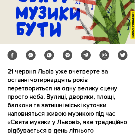
21 червня Львів уже вчетверте за
останні чотирнадцять років
перетвориться на одну велику сцену
просто неба. Вулиці, дворики, площі,
балкони та затишні міські куточки
наповняться живою музикою під час
«Свята музики у Львові», яке традиційно
відбувається в день літнього