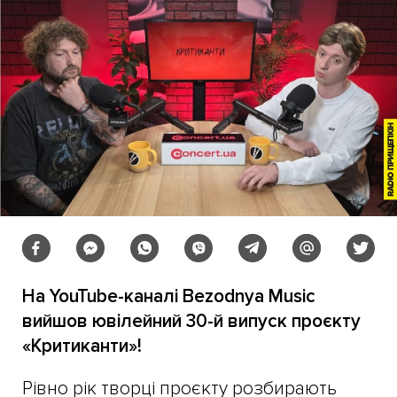
На YouTube-каналі Bezodnya Music
вийшов ювілейний 30-й випуск проєкту
«Критиканти»!
Рівно рік творці проєкту розбирають