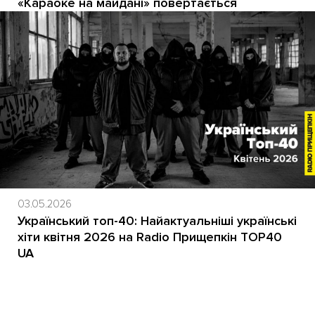
«Караоке на майдані» повертається
03.05.2026
Український топ-40: Найактуальніші українські
хіти квітня 2026 на Radio Прищепкін TOP40
UA