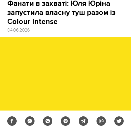
Фанати в захваті: Юля Юріна
запустила власну туш разом із
Colour Intense
04.06.2026