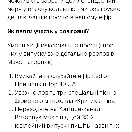
можливість забрати цей легендарний
мерч у власну колекцію - ми розігруємо
дві такі чашки просто в нашому ефірі!
Як взяти участь у розіграші?
Умови акції максимально прості (і про
них у випуску вже детально розповів
Макс Нагорняк):
Вмикайте та слухайте ефір Radio
Прищепкін Top 40 UA.
Уважно ловіть три спеціальні пісні з
фірмовою міткою від «Критикантів».
Переходьте на YouTube-канал
Bezodnya Music під цей 30-й
ювілейний випуск і пишіть назви тих