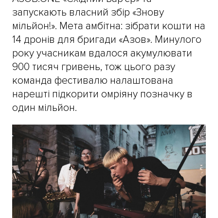
запускають власний збір «Знову
мільйон!». Мета амбітна: зібрати кошти на
14 дронів для бригади «Азов». Минулого
року учасникам вдалося акумулювати
900 тисяч гривень, тож цього разу
команда фестивалю налаштована
нарешті підкорити омріяну позначку в
один мільйон.