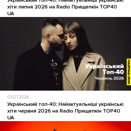
хіти липня 2026 на Radio Прищепкін TOP40
UA
03.07.2026
Український топ-40: Найактуальніші українські
хіти червня 2026 на Radio Прищепкін TOP40
UA