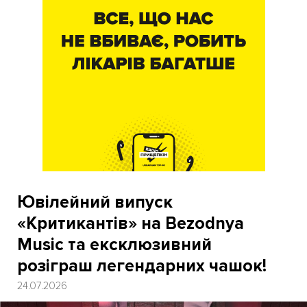
Ювілейний випуск
«Критикантів» на Bezodnya
Music та ексклюзивний
розіграш легендарних чашок!
24.07.2026