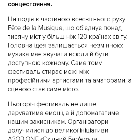
сонцестояння.
Ця подія є частиною всесвітнього руху
Fête de la Musique, що об'єднує понад
тисячу міст у більш ніж 120 країнах світу.
Головна ідея залишається незмінною:
музика має звучати всюди й бути
доступною кожному. Саме тому
фестиваль стирає межі між
професійними артистами та аматорами, а
сценою стає саме місто.
Цьогоріч фестиваль не лише
даруватиме емоції, а й допомагатиме
нашим захисникам. Організатори
долучилися до великої ініціативи
АЗОВ.ONE «Східний Бар'єр» та