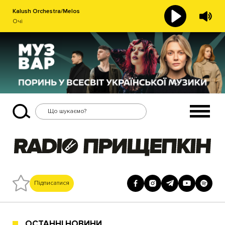
Kalush Orchestra/Melos
Очі
Підписатися
ОСТАННІ НОВИНИ