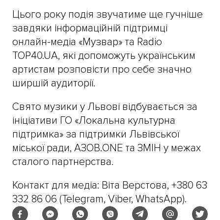
Цього року подія звучатиме ще гучніше
завдяки інформаційній підтримці
онлайн-медіа «Музвар» та Radio
TOP40.UA, які допоможуть українським
артистам розповісти про себе значно
ширшій аудиторії.
Свято музики у Львові відбувається за
ініціативи ГО «Локальна культурна
підтримка» за підтримки Львівської
міської ради, АЗОВ.ONE та ЗМІН у межах
сталого партнерства.
Контакт для медіа: Віта Верстова, +380 63
332 86 06 (Telegram, Viber, WhatsApp).