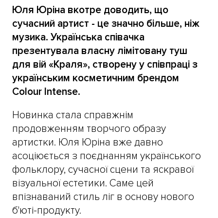
Юля Юріна вкотре доводить, що
сучасний артист - це значно більше, ніж
музика. Українська співачка
презентувала власну лімітовану туш
для вій «Краля», створену у співпраці з
українським косметичним брендом
Colour Intense.
Новинка стала справжнім
продовженням творчого образу
артистки. Юля Юріна вже давно
асоціюється з поєднанням українського
фольклору, сучасної сцени та яскравої
візуальної естетики. Саме цей
впізнаваний стиль ліг в основу нового
б'юті-продукту.