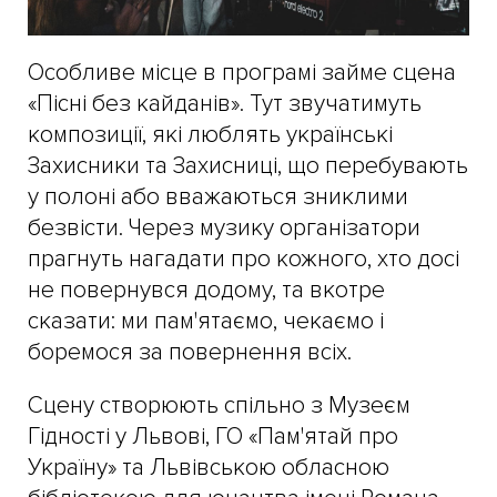
Особливе місце в програмі займе сцена
«Пісні без кайданів». Тут звучатимуть
композиції, які люблять українські
Захисники та Захисниці, що перебувають
у полоні або вважаються зниклими
безвісти. Через музику організатори
прагнуть нагадати про кожного, хто досі
не повернувся додому, та вкотре
сказати: ми пам'ятаємо, чекаємо і
боремося за повернення всіх.
Сцену створюють спільно з Музеєм
Гідності у Львові, ГО «Пам'ятай про
Україну» та Львівською обласною