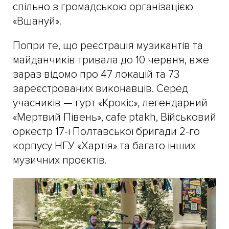
спільно з громадською організацією
«Вшануй».
Попри те, що реєстрація музикантів та
майданчиків тривала до 10 червня, вже
зараз відомо про 47 локацій та 73
зареєстрованих виконавців. Серед
учасників — гурт «Крокіс», легендарний
«Мертвий Півень», cafe ptakh, Військовий
оркестр 17-ї Полтавської бригади 2-го
корпусу НГУ «Хартія» та багато інших
музичних проєктів.