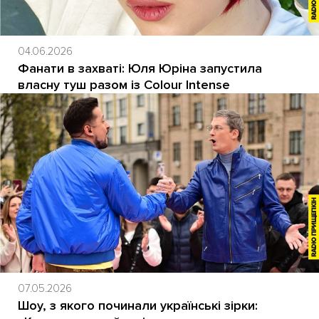
04.06.2026
Фанати в захваті: Юля Юріна запустила
власну туш разом із Colour Intense
07.05.2026
Шоу, з якого починали українські зірки: