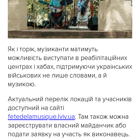
Як і торік, музиканти матимуть
можливість виступати в реабілітаційних
центрах і хабах, підтримуючи українських
військових не лише словами, а й
музикою.
Актуальний перелік локацій та учасників
доступний на сайті
fetedelamusique.lviv.ua
. Там також можна
зареєструвати власний майданчик або
подати заявку на участь як виконавець.