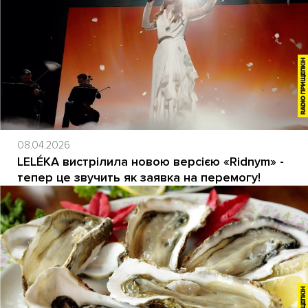
08.04.2026
LELÉKA вистрілила новою версією «Ridnym» -
тепер це звучить як заявка на перемогу!