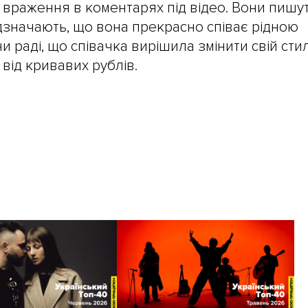
 враження в коментарях під відео. Вони пишут
відзначають, що вона прекрасно співає рідною
и раді, що співачка вирішила змінити свій стил
 від кривавих рублів.