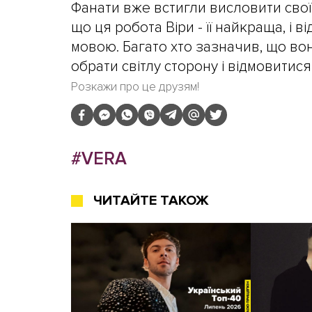
Фанати вже встигли висловити свої
що ця робота Віри - її найкраща, і 
мовою. Багато хто зазначив, що вон
обрати світлу сторону і відмовитися
Розкажи про це друзям!
#VERA
ЧИТАЙТЕ ТАКОЖ