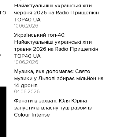
Найактуальніші українські хіти
го
червня 2026 на Radio Прищепкін
TOP40 UA
10.06.2026
Український топ-40:
Найактуальніші українські хіти
травня 2026 на Radio Прищепкін
у
TOP40 UA
10.06.2026
Музика, яка допомагає: Свято
музики у Львові збирає мільйон на
14 дронів
04.06.2026
Фанати в захваті: Юля Юріна
запустила власну туш разом із
Colour Intense