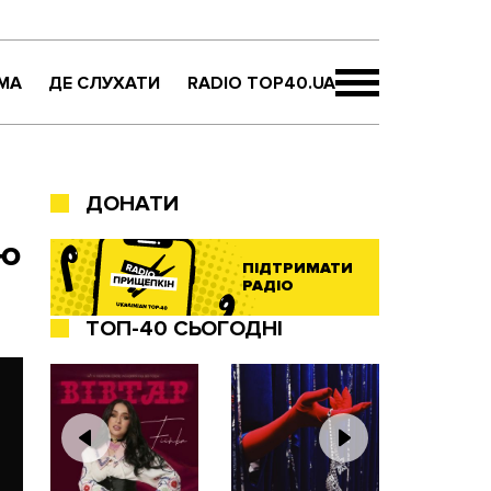
МА
ДЕ СЛУХАТИ
RADIO TOP40.UA
ДОНАТИ
ою
ПІДТРИМАТИ
РАДІО
ТОП-40 СЬОГОДНІ