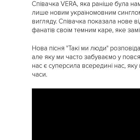
Співачка VERA, яка раніше була на
лише новим україномовним синглом
вигляду. Співачка показала нове ві
фанатів своїм темним каре, яке замі
Нова пісня "Такі ми люди" розповід
але яку ми часто забуваємо у повс
нас є суперсила всередині нас, яку
часи.