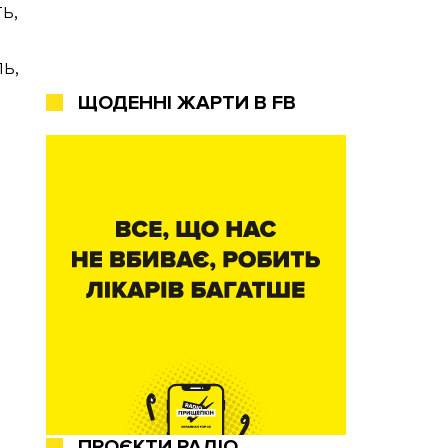
ь,
ь,
ЩОДЕННІ ЖАРТИ В FB
ПРОЄКТИ РАДІО