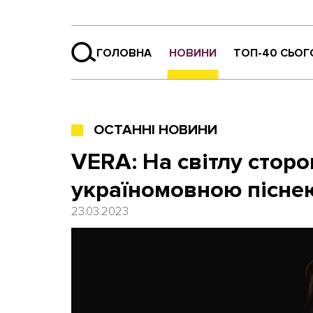
ГОЛОВНА
НОВИНИ
ТОП-40 СЬОГ
ОСТАННІ НОВИНИ
VERA: На світлу сторо
україномовною пісне
23.03.2023