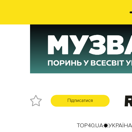
Підписатися
TOP40.UA
УКРАЇНА