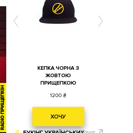
КЕПКА ЧОРНА З
ЖОВТОЮ
ПРИЩЕПКОЮ
1200
ХОЧУ
більше
БУКІНГ УКРАЇНСЬКИХ