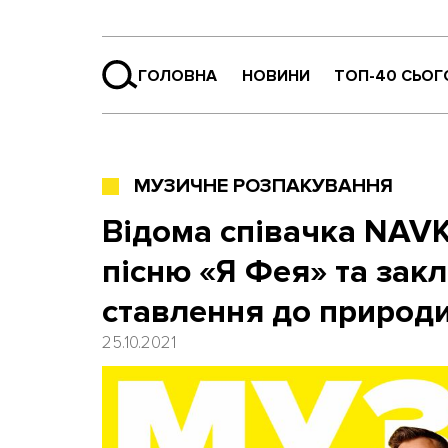
ГОЛОВНА
НОВИНИ
ТОП-40 СЬОГ
МУЗИЧНЕ РОЗПАКУВАННЯ
Відома співачка NAVK
пісню «Я Фея» та зак
ставлення до природ
25.10.2021