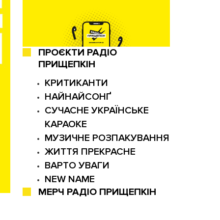
ПРОЄКТИ РАДІО
ПРИЩЕПКІН
КРИТИКАНТИ
НАЙНАЙСОНҐ
СУЧАСНЕ УКРАЇНСЬКЕ
КАРАОКЕ
МУЗИЧНЕ РОЗПАКУВАННЯ
ЖИТТЯ ПРЕКРАСНЕ
ВАРТО УВАГИ
NEW NAME
МЕРЧ РАДІО ПРИЩЕПКІН