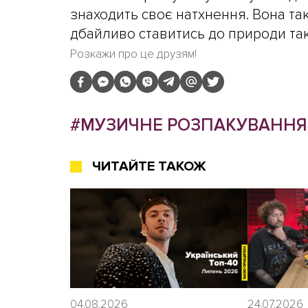
знаходить своє натхнення. Вона та
дбайливо ставитись до природи так,
Розкажи про це друзям!
#МУЗИЧНЕ РОЗПАКУВАННЯ
ЧИТАЙТЕ ТАКОЖ
04.08.2026
24.07.2026