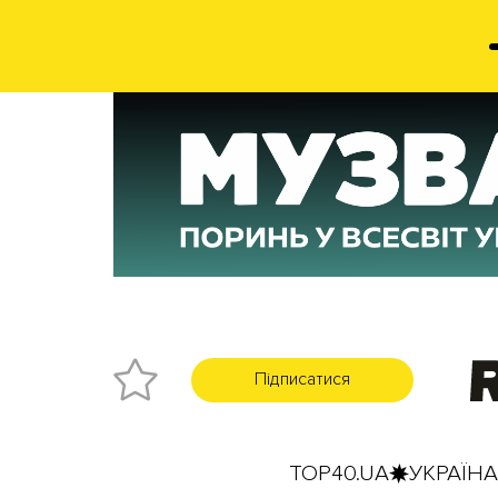
Підписатися
TOP40.UA
УКРАЇНА