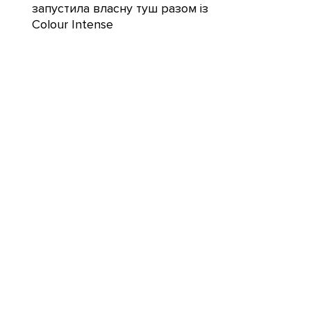
запустила власну туш разом із
Colour Intense