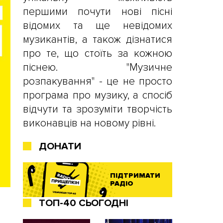
першими почути нові пісні
відомих та ще невідомих
музикантів, а також дізнатися
про те, що стоїть за кожною
піснею. "Музичне
розпакування" - це не просто
програма про музику, а спосіб
відчути та зрозуміти творчість
виконавців на новому рівні.
ДОНАТИ
ПІДТРИМАТИ
РАДІО
ТОП-40 СЬОГОДНІ