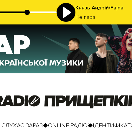
Князь Андрій/Fajna
Не пара
 СЛУХАЄ ЗАРАЗ
ONLINE РАДІО
ІДЕНТИФІКАТО