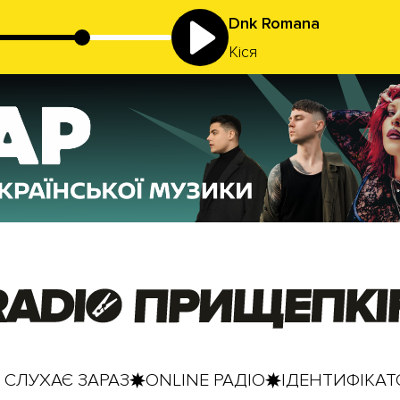
Dnk Romana
Кіся
 СЛУХАЄ ЗАРАЗ
ONLINE РАДІО
ІДЕНТИФІКАТО