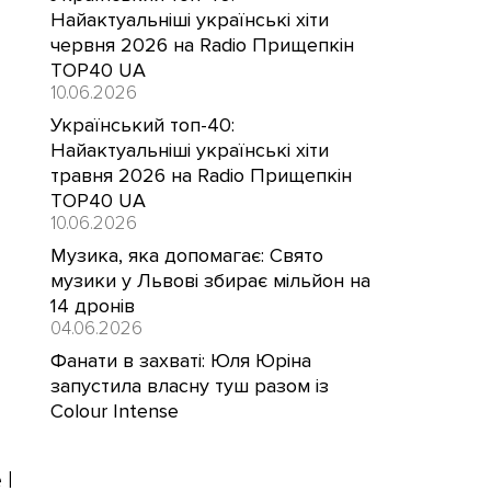
Найактуальніші українські хіти
червня 2026 на Radio Прищепкін
TOP40 UA
10.06.2026
Український топ-40:
Найактуальніші українські хіти
травня 2026 на Radio Прищепкін
TOP40 UA
10.06.2026
Музика, яка допомагає: Свято
музики у Львові збирає мільйон на
14 дронів
04.06.2026
Фанати в захваті: Юля Юріна
запустила власну туш разом із
Colour Intense
 |