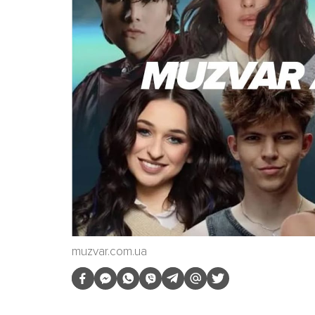
muzvar.com.ua