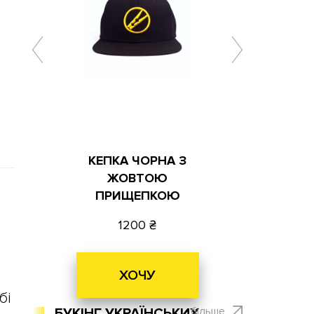
КЕПКА ЧОРНА З
ЖОВТОЮ
ПРИЩЕПКОЮ
1200
ХОЧУ
бі
більше
БУКІНГ УКРАЇНСЬКИХ