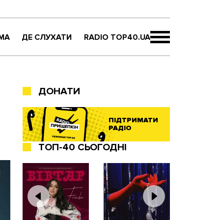
МА
ДЕ СЛУХАТИ
RADIO TOP40.UA
ДОНАТИ
ПІДТРИМАТИ
РАДІО
ТОП-40 СЬОГОДНІ