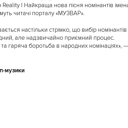
Reality | Найкраща нова пісня номінантів імен
муть читачі порталу «МУЗВАР».
ається настільки стрімко, що вибір номінантів
адний, але надзвичайно приємний процес.
та гаряча боротьба в народних номінаціях», 
оп-музики