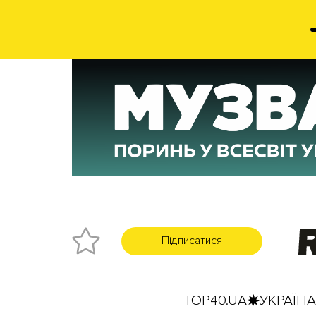
Підписатися
TOP40.UA
УКРАЇНА