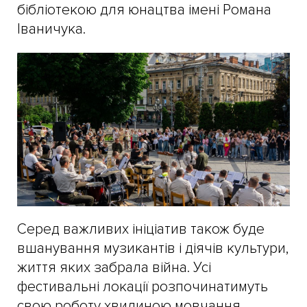
бібліотекою для юнацтва імені Романа
Іваничука.
Серед важливих ініціатив також буде
вшанування музикантів і діячів культури,
життя яких забрала війна. Усі
фестивальні локації розпочинатимуть
свою роботу хвилиною мовчання