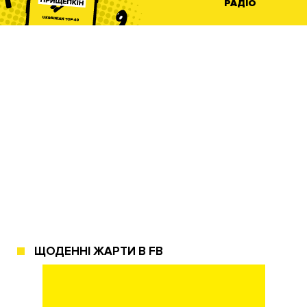
РАДІО
ЩОДЕННІ ЖАРТИ В FB