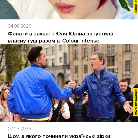
04.06.2026
Фанати в захваті: Юля Юріна запустила
власну туш разом із Colour Intense
07.05.2026
Шоу, з якого починали українські зірки: