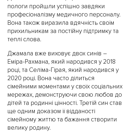
пологи пройшли успішно завдяки
професіоналізму медичного персоналу.
Вона також виразила вдячність своїм
прихильникам за постійну підтримку та
теплі слова.
Джамала вже виховує двох синів –
Еміра-Рахмана, який народився у 2018
році, та Селіма-Гірая, який народився у
2020 році. Вона часто ділиться
сімейними моментами у своїх соціальних
мережах, демонструючи свою любов до
дітей та родинні цінності. Третій син став
ще одним доказом її відданості
сімейному життю та бажання створити
велику родину.