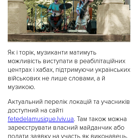
Як і торік, музиканти матимуть
можливість виступати в реабілітаційних
центрах і хабах, підтримуючи українських
військових не лише словами, а й
музикою.
Актуальний перелік локацій та учасників
доступний на сайті
fetedelamusique.lviv.ua
. Там також можна
зареєструвати власний майданчик або
подати заявку на участь як виконавець.