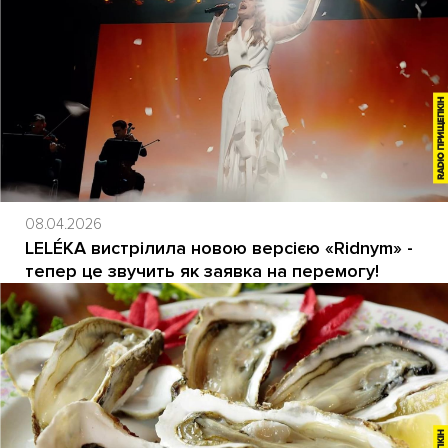
08.04.2026
LELÉKA вистрілила новою версією «Ridnym» -
тепер це звучить як заявка на перемогу!