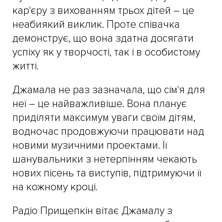
кар'єру з вихованням трьох дітей – це
неабиякий виклик. Проте співачка
демонструє, що вона здатна досягати
успіху як у творчості, так і в особистому
житті.
Джамала не раз зазначала, що сім'я для
неї – це найважливіше. Вона планує
приділяти максимум уваги своїм дітям,
водночас продовжуючи працювати над
новими музичними проектами. Її
шанувальники з нетерпінням чекають
нових пісень та виступів, підтримуючи її
на кожному кроці.
Радіо Прищепкін вітає Джамалу з