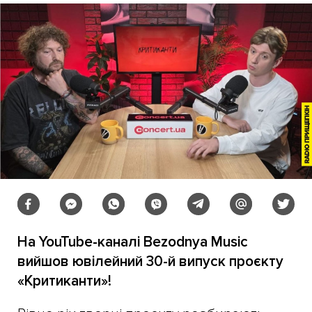
На YouTube-каналі Bezodnya Music
вийшов ювілейний 30-й випуск проєкту
«Критиканти»!