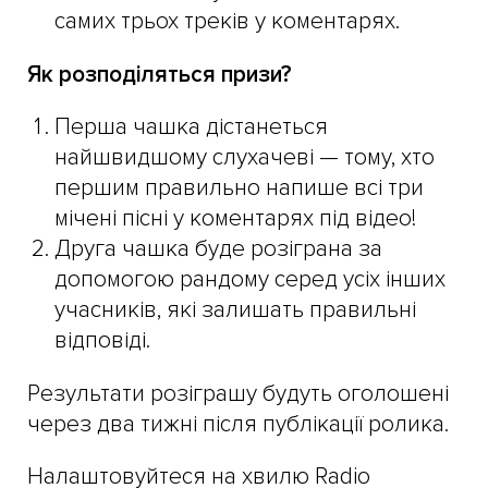
самих трьох треків у коментарях.
Як розподіляться призи?
Перша чашка дістанеться
найшвидшому слухачеві — тому, хто
першим правильно напише всі три
мічені пісні у коментарях під відео!
Друга чашка буде розіграна за
допомогою рандому серед усіх інших
учасників, які залишать правильні
відповіді.
Результати розіграшу будуть оголошені
через два тижні після публікації ролика.
Налаштовуйтеся на хвилю Radio