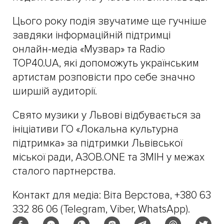
Цього року подія звучатиме ще гучніше
завдяки інформаційній підтримці
онлайн-медіа «Музвар» та Radio
TOP40.UA, які допоможуть українським
артистам розповісти про себе значно
ширшій аудиторії.
Свято музики у Львові відбувається за
ініціативи ГО «Локальна культурна
підтримка» за підтримки Львівської
міської ради, АЗОВ.ONE та ЗМІН у межах
сталого партнерства.
Контакт для медіа: Віта Верстова, +380 63
332 86 06 (Telegram, Viber, WhatsApp).