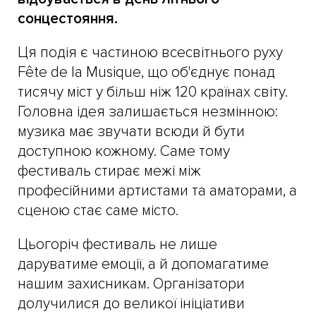
сонцестояння.
Ця подія є частиною всесвітнього руху
Fête de la Musique, що об'єднує понад
тисячу міст у більш ніж 120 країнах світу.
Головна ідея залишається незмінною:
музика має звучати всюди й бути
доступною кожному. Саме тому
фестиваль стирає межі між
професійними артистами та аматорами, а
сценою стає саме місто.
Цьогоріч фестиваль не лише
даруватиме емоції, а й допомагатиме
нашим захисникам. Організатори
долучилися до великої ініціативи