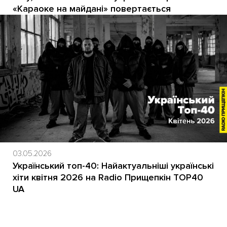
«Караоке на майдані» повертається
03.05.2026
Український топ-40: Найактуальніші українські
хіти квітня 2026 на Radio Прищепкін TOP40
UA