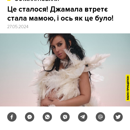
Це сталося! Джамала втретє
стала мамою, і ось як це було!
27.05.2024