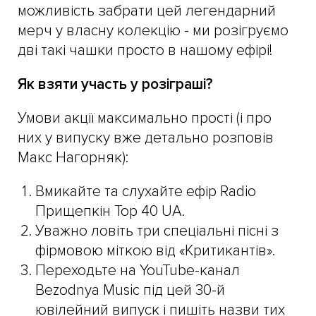
можливість забрати цей легендарний
мерч у власну колекцію - ми розігруємо
дві такі чашки просто в нашому ефірі!
Як взяти участь у розіграші?
Умови акції максимально прості (і про
них у випуску вже детально розповів
Макс Нагорняк):
Вмикайте та слухайте ефір Radio
Прищепкін Top 40 UA.
Уважно ловіть три спеціальні пісні з
фірмовою міткою від «Критикантів».
Переходьте на YouTube-канал
Bezodnya Music під цей 30-й
ювілейний випуск і пишіть назви тих