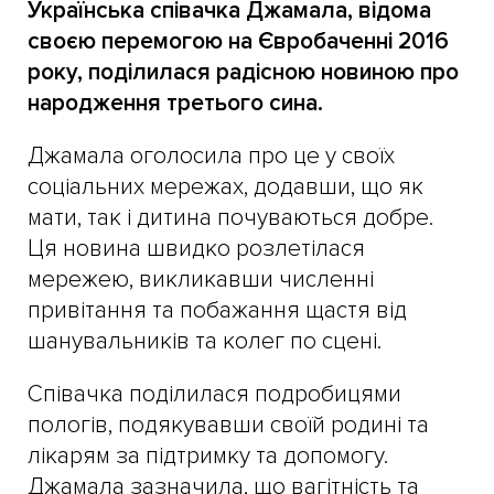
Українська співачка Джамала, відома
своєю перемогою на Євробаченні 2016
року, поділилася радісною новиною про
народження третього сина.
Джамала оголосила про це у своїх
соціальних мережах, додавши, що як
мати, так і дитина почуваються добре.
Ця новина швидко розлетілася
мережею, викликавши численні
привітання та побажання щастя від
шанувальників та колег по сцені.
Співачка поділилася подробицями
пологів, подякувавши своїй родині та
лікарям за підтримку та допомогу.
Джамала зазначила, що вагітність та