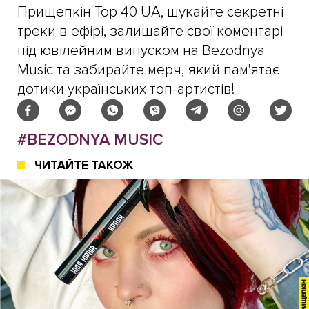
Прищепкін Top 40 UA, шукайте секретні
треки в ефірі, залишайте свої коментарі
під ювілейним випуском на Bezodnya
Music та забирайте мерч, який пам'ятає
дотики українських топ-артистів!
#BEZODNYA MUSIC
ЧИТАЙТЕ ТАКОЖ