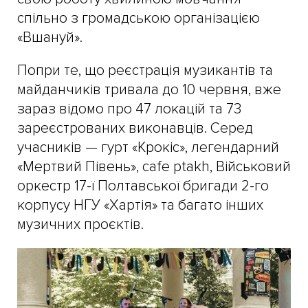
спільно з громадською організацією
«Вшануй».
Попри те, що реєстрація музикантів та
майданчиків тривала до 10 червня, вже
зараз відомо про 47 локацій та 73
зареєстрованих виконавців. Серед
учасників — гурт «Крокіс», легендарний
«Мертвий Півень», cafe ptakh, Військовий
оркестр 17-ї Полтавської бригади 2-го
корпусу НГУ «Хартія» та багато інших
музичних проєктів.