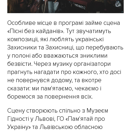
Особливе місце в програмі займе сцена
«Пісні без кайданів». Тут звучатимуть
композиції, які люблять українські
Захисники та Захисниці, що перебувають
у полоні або вважаються зниклими
безвісти. Через музику організатори
прагнуть нагадати про кожного, хто досі
не повернувся додому, та вкотре
сказати: ми пам'ятаємо, чекаємо і
боремося за повернення всіх.
Сцену створюють спільно з Музеєм
Гідності у Львові, ГО «Пам'ятай про
Україну» та Львівською обласною