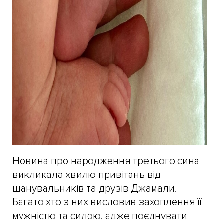
Новина про народження третього сина
викликала хвилю привітань від
шанувальників та друзів Джамали.
Багато хто з них висловив захоплення її
мужністю та силою, адже поєднувати