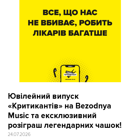
Ювілейний випуск
«Критикантів» на Bezodnya
Music та ексклюзивний
розіграш легендарних чашок!
24.07.2026