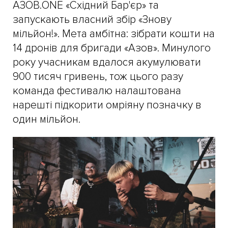
АЗОВ.ONE «Східний Бар'єр» та
запускають власний збір «Знову
мільйон!». Мета амбітна: зібрати кошти на
14 дронів для бригади «Азов». Минулого
року учасникам вдалося акумулювати
900 тисяч гривень, тож цього разу
команда фестивалю налаштована
нарешті підкорити омріяну позначку в
один мільйон.