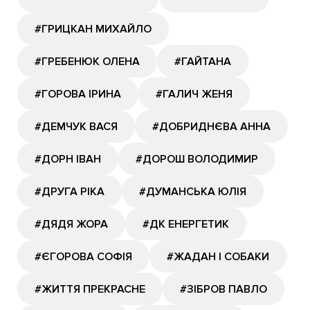
#ГРИЦКАН МИХАЙЛО
#ГРЕБЕНЮК ОЛЕНА
#ГАЙТАНА
#ГОРОВА ІРИНА
#ГАЛИЧ ЖЕНЯ
#ДЕМЧУК ВАСЯ
#ДОБРИДНЄВА АННА
#ДОРН ІВАН
#ДОРОШ ВОЛОДИМИР
#ДРУГА РІКА
#ДУМАНСЬКА ЮЛІЯ
#ДЯДЯ ЖОРА
#ДК ЕНЕРГЕТИК
#ЄГОРОВА СОФІЯ
#ЖАДАН І СОБАКИ
#ЖИТТЯ ПРЕКРАСНЕ
#ЗІБРОВ ПАВЛО