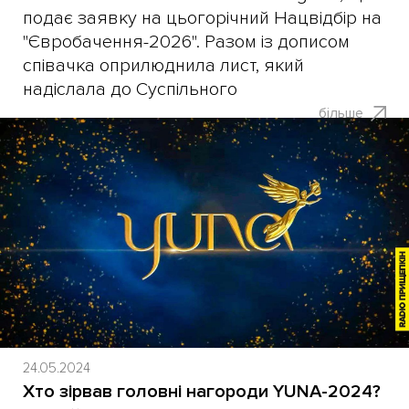
подає заявку на цьогорічний Нацвідбір на
"Євробачення-2026". Разом із дописом
співачка оприлюднила лист, який
надіслала до Суспільного
більше
24.05.2024
Хто зірвав головні нагороди YUNA-2024?