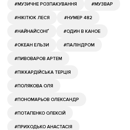
#МУЗИЧНЕ РОЗПАКУВАННЯ
#МУЗВАР
#НІКІТЮК ЛЕСЯ
#НУМЕР 482
#НАЙНАЙСОНҐ
#ОДИН В КАНОЕ
#ОКЕАН ЕЛЬЗИ
#ПАЛІНДРОМ
#ПИВОВАРОВ АРТЕМ
#ПІККАРДІЙСЬКА ТЕРЦІЯ
#ПОЛЯКОВА ОЛЯ
#ПОНОМАРЬОВ ОЛЕКСАНДР
#ПОТАПЕНКО ОЛЕКСІЙ
#ПРИХОДЬКО АНАСТАСІЯ