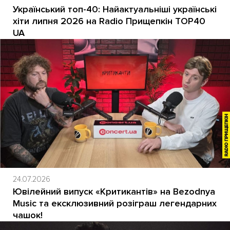
Український топ-40: Найактуальніші українські
хіти липня 2026 на Radio Прищепкін TOP40
UA
24.07.2026
Ювілейний випуск «Критикантів» на Bezodnya
Music та ексклюзивний розіграш легендарних
чашок!