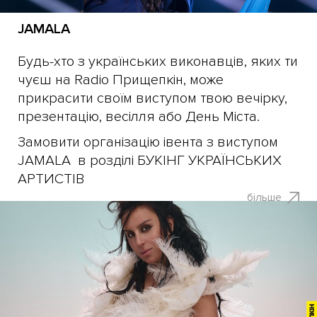
JAMALA
Будь-хто з українських виконавців, яких ти
чуєш на Radio Прищепкін, може
прикрасити своїм виступом твою вечірку,
презентацію, весілля або День Міста.
Замовити організацію івента з виступом
JAMALA в розділі БУКІНГ УКРАЇНСЬКИХ
АРТИСТІВ
більше