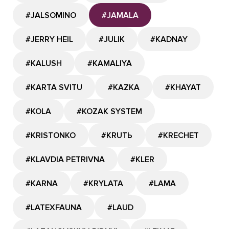
#JALSOMINO
#JAMALA
#JERRY HEIL
#JULIK
#KADNAY
#KALUSH
#KAMALIYA
#KARTA SVITU
#KAZKA
#KHAYAT
#KOLA
#KOZAK SYSTEM
#KRISTONKO
#KRUTЬ
#KRECHET
#KLAVDIA PETRIVNA
#KLER
#KARNA
#KRYLATA
#LAMA
#LATEXFAUNA
#LAUD