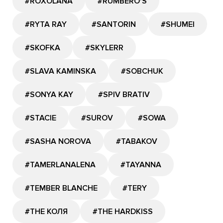
#ROXOLANA
#RUMBERO'S
#RYTA RAY
#SANTORIN
#SHUMEI
#SKOFKA
#SKYLERR
#SLAVA KAMINSKA
#SOBCHUK
#SONYA KAY
#SPIV BRATIV
#STACIE
#SUROV
#SOWA
#SASHA NOROVA
#TABAKOV
#TAMERLANALENA
#TAYANNA
#TEMBER BLANCHE
#TERY
#THE КОЛЯ
#THE HARDKISS