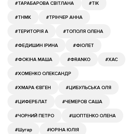
#ТАРАБАРОВА СВІТЛАНА
#ТІК
#ТНМК
#ТРІНЧЕР АННА
#ТЕРИТОРІЯ А
#ТОПОЛЯ ОЛЕНА
#ФЕДИШИН ІРИНА
#ФІОЛЕТ
#ФОКІНА МАША
#ФRANKO
#ХАС
#ХОМЕНКО ОЛЕКСАНДР
#ХМАРА ЄВГЕН
#ЦИБУЛЬСЬКА ОЛЯ
#ЦИФЕРБЛАТ
#ЧЕМЕРОВ САША
#ЧОРНИЙ ПЕТРО
#ШОПТЕНКО ОЛЕНА
#Шугар
#ЮРІНА ЮЛІЯ