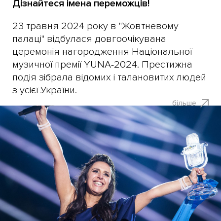
Дізнайтеся імена переможців!
​23 травня 2024 року в "Жовтневому
палаці" відбулася довгоочікувана
церемонія нагородження Національної
музичної премії YUNA-2024. Престижна
подія зібрала відомих і талановитих людей
з усієї України.
більше