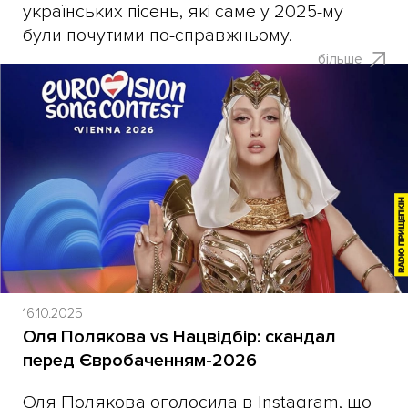
українських пісень, які саме у 2025-му
були почутими по-справжньому.
більше
16.10.2025
Оля Полякова vs Нацвідбір: скандал
перед Євробаченням-2026
Оля Полякова оголосила в Instagram, що