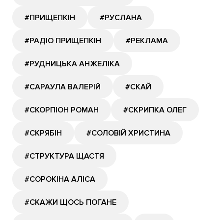
#ПРИЩЕПКІН
#РУСЛАНА
#РАДІО ПРИЩЕПКІН
#РЕКЛАМА
#РУДНИЦЬКА АНЖЕЛІКА
#САРАУЛА ВАЛЕРІЙ
#СКАЙ
#СКОРПІОН РОМАН
#СКРИПКА ОЛЕГ
#СКРЯБІН
#СОЛОВІЙ ХРИСТИНА
#СТРУКТУРА ЩАСТЯ
#СОРОКІНА АЛІСА
#СКАЖИ ЩОСЬ ПОГАНЕ