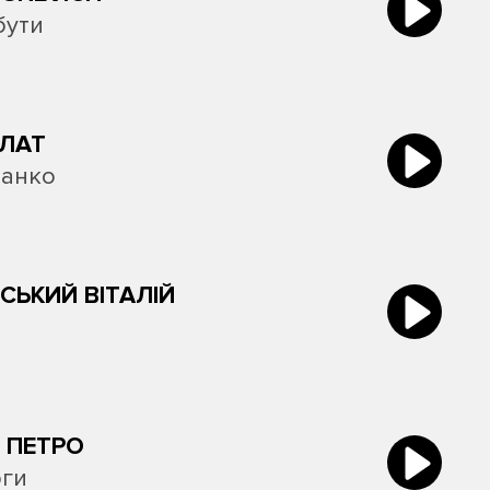
бути
ЛАТ
Фанко
СЬКИЙ ВІТАЛІЙ
 ПЕТРО
оги