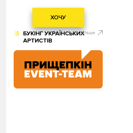
ХОЧУ
більше
БУКІНГ УКРАЇНСЬКИХ
АРТИСТІВ