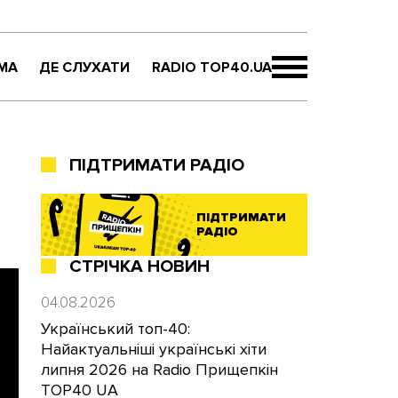
МА
ДЕ СЛУХАТИ
RADIO TOP40.UA
ПІДТРИМАТИ РАДІО
ПІДТРИМАТИ
РАДІО
СТРІЧКА НОВИН
04.08.2026
Український топ-40:
Найактуальніші українські хіти
липня 2026 на Radio Прищепкін
TOP40 UA