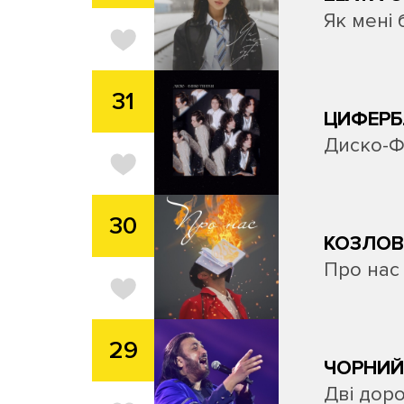
Як мені 
31
ЦИФЕРБ
Диско-
30
КОЗЛОВ
Про нас
29
ЧОРНИЙ
Дві дор