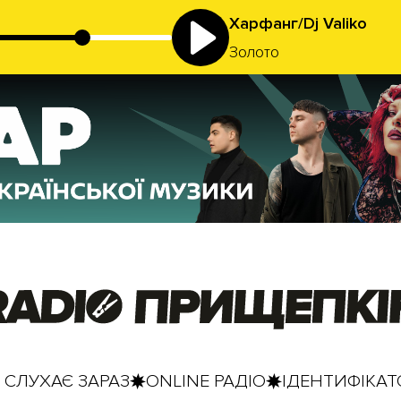
Харфанг/Dj Valiko
Золото
 СЛУХАЄ ЗАРАЗ
ONLINE РАДІО
ІДЕНТИФІКАТО