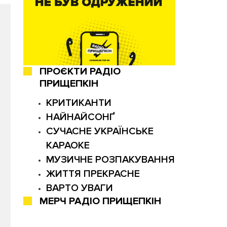
ПРОЄКТИ РАДІО
ПРИЩЕПКІН
КРИТИКАНТИ
НАЙНАЙСОНҐ
СУЧАСНЕ УКРАЇНСЬКЕ
КАРАОКЕ
МУЗИЧНЕ РОЗПАКУВАННЯ
ЖИТТЯ ПРЕКРАСНЕ
ВАРТО УВАГИ
МЕРЧ РАДІО ПРИЩЕПКІН