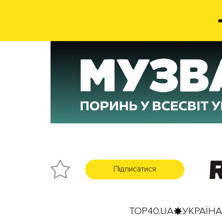
Підписатися
TOP40.UA
УКРАЇНА