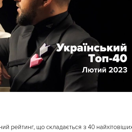
ний рейтинг, що складається з 40 найхітовіши