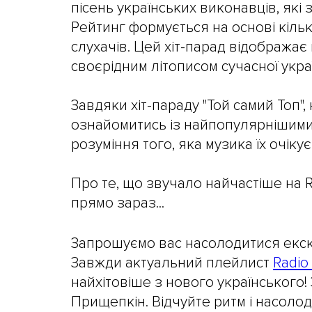
пісень українських виконавців, які 
Рейтинг формується на основі кільк
слухачів. Цей хіт-парад відображає 
своєрідним літописом сучасної укра
Завдяки хіт-параду "Той самий Топ",
ознайомитись із найпопулярнішими 
розуміння того, яка музика їх очіку
Про те, що звучало найчастіше на 
прямо зараз...
Запрошуємо вас насолодитися екск
Завжди актуальний плейлист
Radio
найхітовіше з нового українського!
Прищепкін. Відчуйте ритм і насолоду