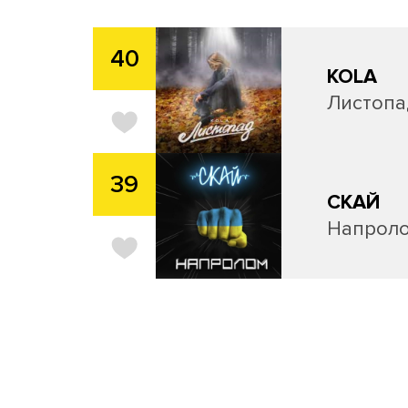
40
KOLA
Листопа
39
СКАЙ
Напрол