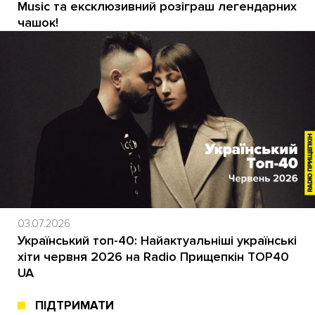
Music та ексклюзивний розіграш легендарних
чашок!
03.07.2026
Український топ-40: Найактуальніші українські
хіти червня 2026 на Radio Прищепкін TOP40
UA
ПІДТРИМАТИ