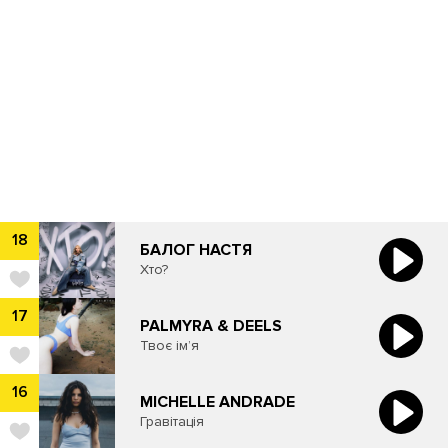
18
БАЛОГ НАСТЯ
Хто?
17
PALMYRA & DEELS
Твоє ім’я
16
MICHELLE ANDRADE
Гравітація