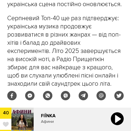
українська сцена постійно оновлюється.
Серпневий Топ-40 ще раз підтверджує:
українська музика продовжує
розвиватися в різних жанрах — від поп-
хітів і балад до драйвових
експериментів. Літо 2025 завершується
на високій ноті, а Радіо Прищепкін
збирає для вас найкраще з кращого,
щоб ви слухали улюблені пісні онлайн і
знаходили свій саундтрек цього літа.
40
FIЇNKA
Афини