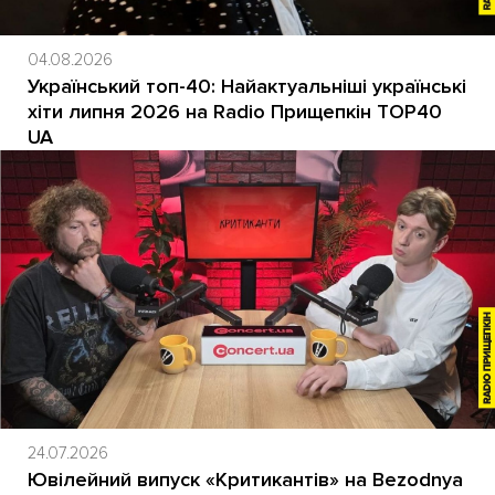
04.08.2026
Український топ-40: Найактуальніші українські
хіти липня 2026 на Radio Прищепкін TOP40
UA
24.07.2026
Ювілейний випуск «Критикантів» на Bezodnya