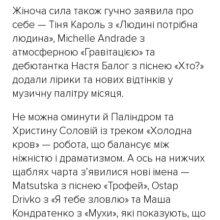
Жіноча сила також гучно заявила про
себе — Тіня Кароль з «Людині потрібна
людина», Michelle Andrade з
атмосферною «Гравітацією» та
дебютантка Настя Балог з піснею «Хто?»
додали лірики та нових відтінків у
музичну палітру місяця.
Не можна оминути й Паліндром та
Христину Соловій із треком «Холодна
кров» — робота, що балансує між
ніжністю і драматизмом. А ось на нижчих
щаблях чарта з’явилися нові імена —
Matsutska з піснею «Трофей», Ostap
Drivko з «Я тебе зловлю» та Маша
Кондратенко з «Мухи», які показують, що