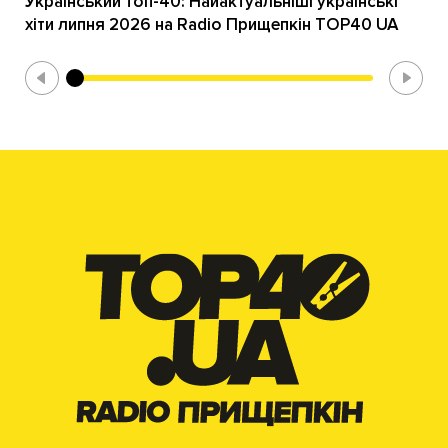
Український топ-40: Найактуальніші українські
хіти липня 2026 на Radio Прищепкін TOP40 UA