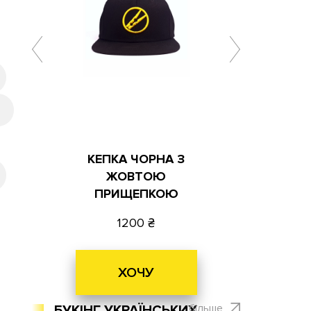
КЕПКА ЧОРНА З
ЖОВТОЮ
ПРИЩЕПКОЮ
1200
ХОЧУ
більше
БУКІНГ УКРАЇНСЬКИХ