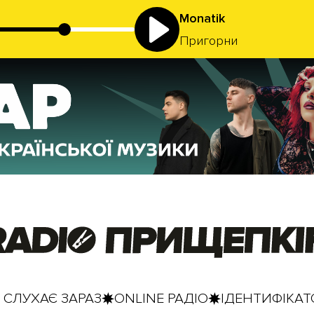
Monatik
Пригорни
 СЛУХАЄ ЗАРАЗ
ONLINE РАДІО
ІДЕНТИФІКАТО