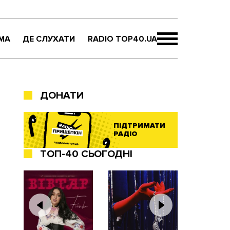
МА
ДЕ СЛУХАТИ
RADIO TOP40.UA
ДОНАТИ
ПІДТРИМАТИ
РАДІО
ТОП-40 СЬОГОДНІ