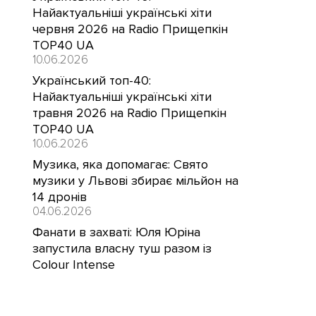
Найактуальніші українські хіти
червня 2026 на Radio Прищепкін
TOP40 UA
10.06.2026
Український топ-40:
Найактуальніші українські хіти
травня 2026 на Radio Прищепкін
TOP40 UA
10.06.2026
Музика, яка допомагає: Свято
музики у Львові збирає мільйон на
14 дронів
04.06.2026
Фанати в захваті: Юля Юріна
запустила власну туш разом із
Colour Intense