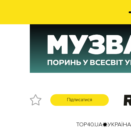
Підписатися
TOP40.UA
УКРАЇНА