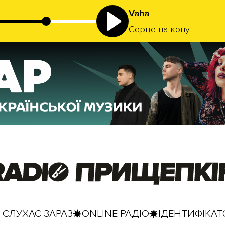
Vaha
Серце на кону
 СЛУХАЄ ЗАРАЗ
ONLINE РАДІО
ІДЕНТИФІКАТО