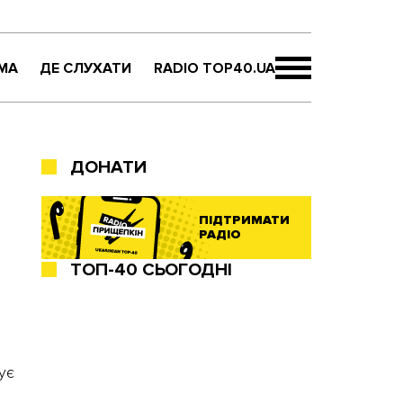
МА
ДЕ СЛУХАТИ
RADIO TOP40.UA
ДОНАТИ
ПІДТРИМАТИ
РАДІО
ТОП-40 СЬОГОДНІ
ує