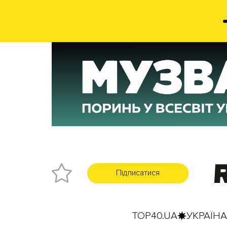
Підписатися
TOP40.UA
УКРАЇНА