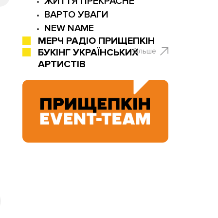
ЖИТТЯ ПРЕКРАСНЕ
ВАРТО УВАГИ
NEW NAME
МЕРЧ РАДІО ПРИЩЕПКІН
більше
БУКІНГ УКРАЇНСЬКИХ
АРТИСТІВ