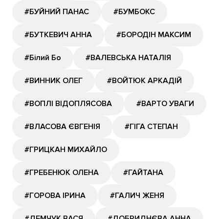
#БУЙНИЙ ПАНАС
#БУМБОКС
#БУТКЕВИЧ АННА
#БОРОДІН МАКСИМ
#Білий Бо
#ВАЛЕВСЬКА НАТАЛІЯ
#ВИННИК ОЛЕГ
#ВОЙТЮК АРКАДІЙ
#ВОПЛІ ВІДОПЛЯСОВА
#ВАРТО УВАГИ
#ВЛАСОВА ЄВГЕНІЯ
#ГІГА СТЕПАН
#ГРИЦКАН МИХАЙЛО
#ГРЕБЕНЮК ОЛЕНА
#ГАЙТАНА
#ГОРОВА ІРИНА
#ГАЛИЧ ЖЕНЯ
#ДЕМЧУК ВАСЯ
#ДОБРИДНЄВА АННА