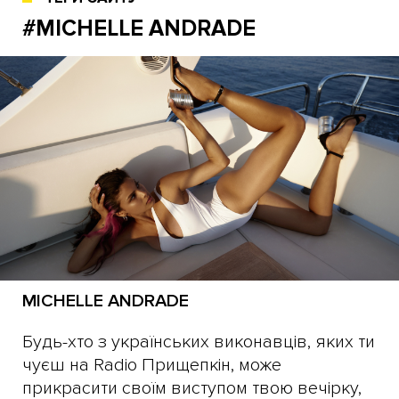
#MICHELLE ANDRADE
MICHELLE ANDRADE
Будь-хто з українських виконавців, яких ти
чуєш на Radio Прищепкін, може
прикрасити своїм виступом твою вечірку,