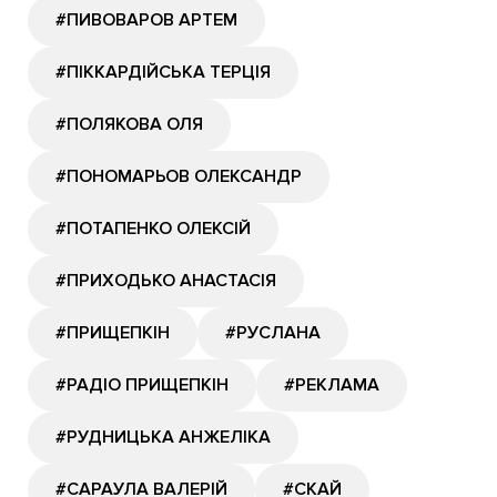
#ПИВОВАРОВ АРТЕМ
#ПІККАРДІЙСЬКА ТЕРЦІЯ
#ПОЛЯКОВА ОЛЯ
#ПОНОМАРЬОВ ОЛЕКСАНДР
#ПОТАПЕНКО ОЛЕКСІЙ
#ПРИХОДЬКО АНАСТАСІЯ
#ПРИЩЕПКІН
#РУСЛАНА
#РАДІО ПРИЩЕПКІН
#РЕКЛАМА
#РУДНИЦЬКА АНЖЕЛІКА
#САРАУЛА ВАЛЕРІЙ
#СКАЙ