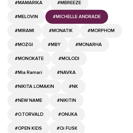
#MAMARIKA
#MBREEZE
#MELOVIN
#MICHELLE ANDRADE
#MIRAMI
#MONATIK
#MORPHOM
#MOZGI
#MBY
#MONARHA
#MONOKATE
#MOLODI
#Mia Ramari
#NAVKA
#NIKITA LOMAKIN
#NK
#NEW NAME
#NIKITIN
#O.TORVALD
#ONUKA
#OPEN KIDS
#Oi FUSK