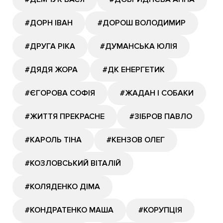
#ДОРН ІВАН
#ДОРОШ ВОЛОДИМИР
#ДРУГА РІКА
#ДУМАНСЬКА ЮЛІЯ
#ДЯДЯ ЖОРА
#ДК ЕНЕРГЕТИК
#ЄГОРОВА СОФІЯ
#ЖАДАН І СОБАКИ
#ЖИТТЯ ПРЕКРАСНЕ
#ЗІБРОВ ПАВЛО
#КАРОЛЬ ТІНА
#КЕНЗОВ ОЛЕГ
#КОЗЛОВСЬКИЙ ВІТАЛІЙ
#КОЛЯДЕНКО ДІМА
#КОНДРАТЕНКО МАША
#КОРУПЦІЯ