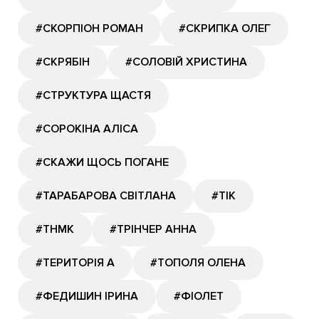
#СКОРПІОН РОМАН
#СКРИПКА ОЛЕГ
#СКРЯБІН
#СОЛОВІЙ ХРИСТИНА
#СТРУКТУРА ЩАСТЯ
#СОРОКІНА АЛІСА
#СКАЖИ ЩОСЬ ПОГАНЕ
#ТАРАБАРОВА СВІТЛАНА
#ТІК
#ТНМК
#ТРІНЧЕР АННА
#ТЕРИТОРІЯ А
#ТОПОЛЯ ОЛЕНА
#ФЕДИШИН ІРИНА
#ФІОЛЕТ