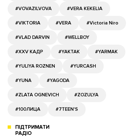
#VOVAZILVOVA
#VERA KEKELIA
#VIKTORIA
#VERA
#Victoria Niro
#VLAD DARVIN
#WELLBOY
#XXV КАДР
#YAKTAK
#YARMAK
#YULIYA ROZNEN
#YURCASH
#YUNA
#YAGODA
#ZLATA OGNEVICH
#ZOZULYA
#100ЛИЦА
#7TEEN'S
ПІДТРИМАТИ
РАДІО