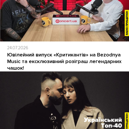
24.07.2026
Ювілейний випуск «Критикантів» на Bezodnya
Music та ексклюзивний розіграш легендарних
чашок!