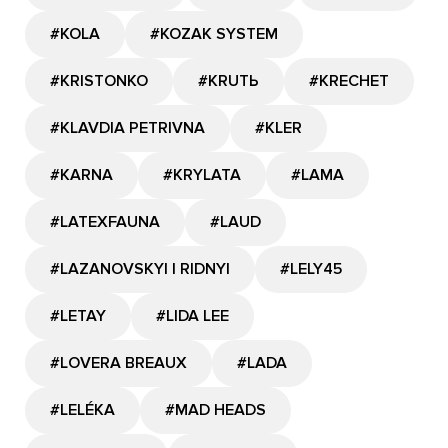
#KOLA
#KOZAK SYSTEM
#KRISTONKO
#KRUTЬ
#KRECHET
#KLAVDIA PETRIVNA
#KLER
#KARNA
#KRYLATA
#LAMA
#LATEXFAUNA
#LAUD
#LAZANOVSKYI I RIDNYI
#LELY45
#LETAY
#LIDA LEE
#LOVERA BREAUX
#LADA
#LELÉKA
#MAD HEADS