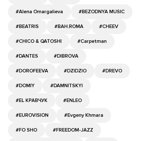
#Alena Omargalieva
#BEZODNYA MUSIC
#BEATRIS
#BAH.ROMA
#CHEEV
#CHICO & QATOSHI
#Carpetman
#DANTES
#DIBROVA
#DOROFEEVA
#DZIDZIO
#DREVO
#DOMIY
#DAMNITSKYI
#EL КРАВЧУК
#ENLEO
#EUROVISION
#Evgeny Khmara
#FO SHO
#FREEDOM-JAZZ