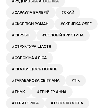
#РУДНИЦЬКА АНЖЕЛІКА
#САРАУЛА ВАЛЕРІЙ
#СКАЙ
#СКОРПІОН РОМАН
#СКРИПКА ОЛЕГ
#СКРЯБІН
#СОЛОВІЙ ХРИСТИНА
#СТРУКТУРА ЩАСТЯ
#СОРОКІНА АЛІСА
#СКАЖИ ЩОСЬ ПОГАНЕ
#ТАРАБАРОВА СВІТЛАНА
#ТІК
#ТНМК
#ТРІНЧЕР АННА
#ТЕРИТОРІЯ А
#ТОПОЛЯ ОЛЕНА