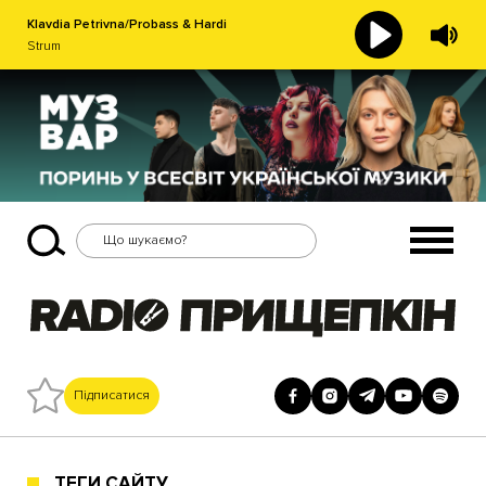
Klavdia Petrivna/Probass & Hardi
Strum
Підписатися
ТЕГИ САЙТУ