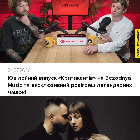
24.07.2026
Ювілейний випуск «Критикантів» на Bezodnya
Music та ексклюзивний розіграш легендарних
чашок!