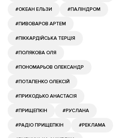
#ОКЕАН ЕЛЬЗИ
#ПАЛІНДРОМ
#ПИВОВАРОВ АРТЕМ
#ПІККАРДІЙСЬКА ТЕРЦІЯ
#ПОЛЯКОВА ОЛЯ
#ПОНОМАРЬОВ ОЛЕКСАНДР
#ПОТАПЕНКО ОЛЕКСІЙ
#ПРИХОДЬКО АНАСТАСІЯ
#ПРИЩЕПКІН
#РУСЛАНА
#РАДІО ПРИЩЕПКІН
#РЕКЛАМА