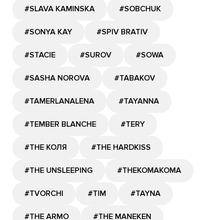
#SLAVA KAMINSKA
#SOBCHUK
#SONYA KAY
#SPIV BRATIV
#STACIE
#SUROV
#SOWA
#SASHA NOROVA
#TABAKOV
#TAMERLANALENA
#TAYANNA
#TEMBER BLANCHE
#TERY
#THE КОЛЯ
#THE HARDKISS
#THE UNSLEEPING
#THEKOMAKOMA
#TVORCHI
#TIM
#TAYNA
#THE ARMO
#THE MANEKEN