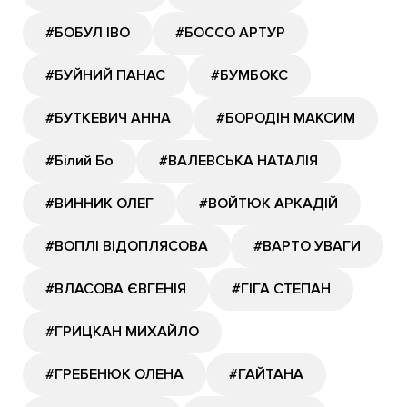
#БОБУЛ ІВО
#БОССО АРТУР
#БУЙНИЙ ПАНАС
#БУМБОКС
#БУТКЕВИЧ АННА
#БОРОДІН МАКСИМ
#Білий Бо
#ВАЛЕВСЬКА НАТАЛІЯ
#ВИННИК ОЛЕГ
#ВОЙТЮК АРКАДІЙ
#ВОПЛІ ВІДОПЛЯСОВА
#ВАРТО УВАГИ
#ВЛАСОВА ЄВГЕНІЯ
#ГІГА СТЕПАН
#ГРИЦКАН МИХАЙЛО
#ГРЕБЕНЮК ОЛЕНА
#ГАЙТАНА