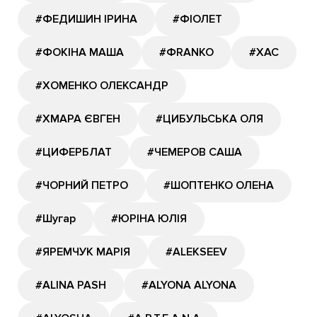
#ФЕДИШИН ІРИНА
#ФІОЛЕТ
#ФОКІНА МАША
#ФRANKO
#ХАС
#ХОМЕНКО ОЛЕКСАНДР
#ХМАРА ЄВГЕН
#ЦИБУЛЬСЬКА ОЛЯ
#ЦИФЕРБЛАТ
#ЧЕМЕРОВ САША
#ЧОРНИЙ ПЕТРО
#ШОПТЕНКО ОЛЕНА
#Шугар
#ЮРІНА ЮЛІЯ
#ЯРЕМЧУК МАРІЯ
#ALEKSEEV
#ALINA PASH
#ALYONA ALYONA