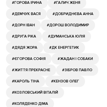
#ГОРОВА ІРИНА
#ГАЛИЧ ЖЕНЯ
#ДЕМЧУК ВАСЯ
#ДОБРИДНЄВА АННА
#ДОРН ІВАН
#ДОРОШ ВОЛОДИМИР
#ДРУГА РІКА
#ДУМАНСЬКА ЮЛІЯ
#ДЯДЯ ЖОРА
#ДК ЕНЕРГЕТИК
#ЄГОРОВА СОФІЯ
#ЖАДАН І СОБАКИ
#ЖИТТЯ ПРЕКРАСНЕ
#ЗІБРОВ ПАВЛО
#КАРОЛЬ ТІНА
#КЕНЗОВ ОЛЕГ
#КОЗЛОВСЬКИЙ ВІТАЛІЙ
#КОЛЯДЕНКО ДІМА