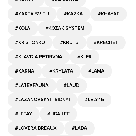
#KARTA SVITU
#KAZKA
#KHAYAT
#KOLA
#KOZAK SYSTEM
#KRISTONKO
#KRUTЬ
#KRECHET
#KLAVDIA PETRIVNA
#KLER
#KARNA
#KRYLATA
#LAMA
#LATEXFAUNA
#LAUD
#LAZANOVSKYI I RIDNYI
#LELY45
#LETAY
#LIDA LEE
#LOVERA BREAUX
#LADA