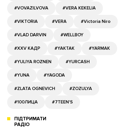
#VOVAZILVOVA
#VERA KEKELIA
#VIKTORIA
#VERA
#Victoria Niro
#VLAD DARVIN
#WELLBOY
#XXV КАДР
#YAKTAK
#YARMAK
#YULIYA ROZNEN
#YURCASH
#YUNA
#YAGODA
#ZLATA OGNEVICH
#ZOZULYA
#100ЛИЦА
#7TEEN'S
ПІДТРИМАТИ
РАДІО