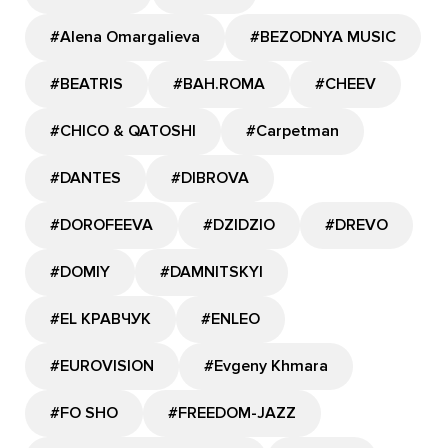
#Alena Omargalieva
#BEZODNYA MUSIC
#BEATRIS
#BAH.ROMA
#CHEEV
#CHICO & QATOSHI
#Carpetman
#DANTES
#DIBROVA
#DOROFEEVA
#DZIDZIO
#DREVO
#DOMIY
#DAMNITSKYI
#EL КРАВЧУК
#ENLEO
#EUROVISION
#Evgeny Khmara
#FO SHO
#FREEDOM-JAZZ