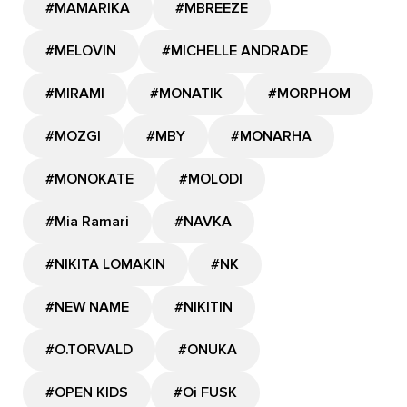
#MAMARIKA
#MBREEZE
#MELOVIN
#MICHELLE ANDRADE
#MIRAMI
#MONATIK
#MORPHOM
#MOZGI
#MBY
#MONARHA
#MONOKATE
#MOLODI
#Mia Ramari
#NAVKA
#NIKITA LOMAKIN
#NK
#NEW NAME
#NIKITIN
#O.TORVALD
#ONUKA
#OPEN KIDS
#Oi FUSK