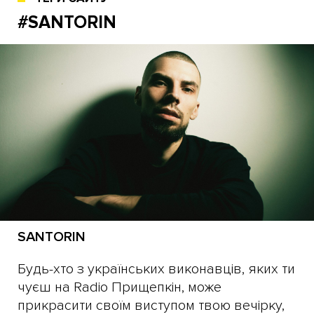
#SANTORIN
SANTORIN
Будь-хто з українських виконавців, яких ти
чуєш на Radio Прищепкін, може
прикрасити своїм виступом твою вечірку,