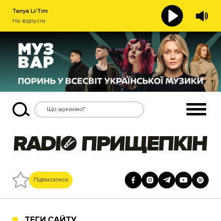
Tanya Li/Tim
Не відпусти
Підписатися
ТЕГИ САЙТУ