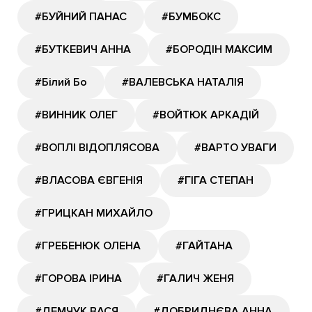
#БУЙНИЙ ПАНАС
#БУМБОКС
#БУТКЕВИЧ АННА
#БОРОДІН МАКСИМ
#Білий Бо
#ВАЛЕВСЬКА НАТАЛІЯ
#ВИННИК ОЛЕГ
#ВОЙТЮК АРКАДІЙ
#ВОПЛІ ВІДОПЛЯСОВА
#ВАРТО УВАГИ
#ВЛАСОВА ЄВГЕНІЯ
#ГІГА СТЕПАН
#ГРИЦКАН МИХАЙЛО
#ГРЕБЕНЮК ОЛЕНА
#ГАЙТАНА
#ГОРОВА ІРИНА
#ГАЛИЧ ЖЕНЯ
#ДЕМЧУК ВАСЯ
#ДОБРИДНЄВА АННА