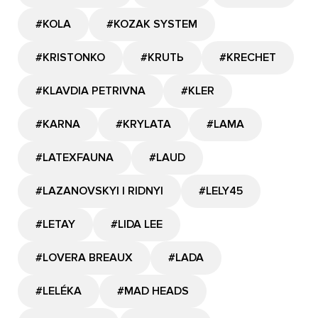
#KOLA
#KOZAK SYSTEM
#KRISTONKO
#KRUTЬ
#KRECHET
#KLAVDIA PETRIVNA
#KLER
#KARNA
#KRYLATA
#LAMA
#LATEXFAUNA
#LAUD
#LAZANOVSKYI I RIDNYI
#LELY45
#LETAY
#LIDA LEE
#LOVERA BREAUX
#LADA
#LELÉKA
#MAD HEADS