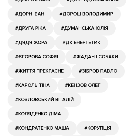
#ДОРН ІВАН
#ДОРОШ ВОЛОДИМИР
#ДРУГА РІКА
#ДУМАНСЬКА ЮЛІЯ
#ДЯДЯ ЖОРА
#ДК ЕНЕРГЕТИК
#ЄГОРОВА СОФІЯ
#ЖАДАН І СОБАКИ
#ЖИТТЯ ПРЕКРАСНЕ
#ЗІБРОВ ПАВЛО
#КАРОЛЬ ТІНА
#КЕНЗОВ ОЛЕГ
#КОЗЛОВСЬКИЙ ВІТАЛІЙ
#КОЛЯДЕНКО ДІМА
#КОНДРАТЕНКО МАША
#КОРУПЦІЯ