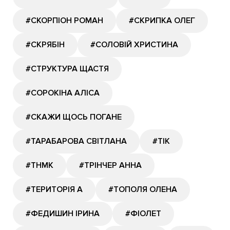
#СКОРПІОН РОМАН
#СКРИПКА ОЛЕГ
#СКРЯБІН
#СОЛОВІЙ ХРИСТИНА
#СТРУКТУРА ЩАСТЯ
#СОРОКІНА АЛІСА
#СКАЖИ ЩОСЬ ПОГАНЕ
#ТАРАБАРОВА СВІТЛАНА
#ТІК
#ТНМК
#ТРІНЧЕР АННА
#ТЕРИТОРІЯ А
#ТОПОЛЯ ОЛЕНА
#ФЕДИШИН ІРИНА
#ФІОЛЕТ