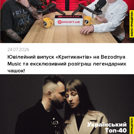
24.07.2026
Ювілейний випуск «Критикантів» на Bezodnya
Music та ексклюзивний розіграш легендарних
чашок!