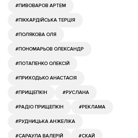
#ПИВОВАРОВ АРТЕМ
#ПІККАРДІЙСЬКА ТЕРЦІЯ
#ПОЛЯКОВА ОЛЯ
#ПОНОМАРЬОВ ОЛЕКСАНДР
#ПОТАПЕНКО ОЛЕКСІЙ
#ПРИХОДЬКО АНАСТАСІЯ
#ПРИЩЕПКІН
#РУСЛАНА
#РАДІО ПРИЩЕПКІН
#РЕКЛАМА
#РУДНИЦЬКА АНЖЕЛІКА
#САРАУЛА ВАЛЕРІЙ
#СКАЙ