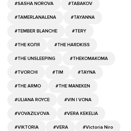
#SASHA NOROVA
#TABAKOV
#TAMERLANALENA
#TAYANNA
#TEMBER BLANCHE
#TERY
#THE КОЛЯ
#THE HARDKISS
#THE UNSLEEPING
#THEKOMAKOMA
#TVORCHI
#TIM
#TAYNA
#THE ARMO
#THE MANEKEN
#ULIANA ROYCE
#VIN I VONA
#VOVAZILVOVA
#VERA KEKELIA
#VIKTORIA
#VERA
#Victoria Niro