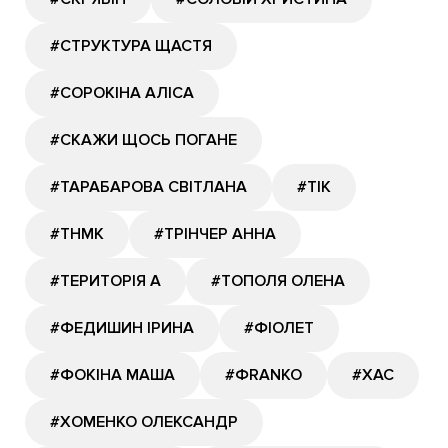
#СТРУКТУРА ЩАСТЯ
#СОРОКІНА АЛІСА
#СКАЖИ ЩОСЬ ПОГАНЕ
#ТАРАБАРОВА СВІТЛАНА
#ТІК
#ТНМК
#ТРІНЧЕР АННА
#ТЕРИТОРІЯ А
#ТОПОЛЯ ОЛЕНА
#ФЕДИШИН ІРИНА
#ФІОЛЕТ
#ФОКІНА МАША
#ФRANKO
#ХАС
#ХОМЕНКО ОЛЕКСАНДР