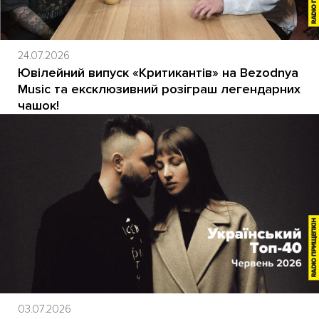
24.07.2026
Ювілейний випуск «Критикантів» на Bezodnya
Music та ексклюзивний розіграш легендарних
чашок!
03.07.2026