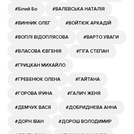
#Білий Бо
#ВАЛЕВСЬКА НАТАЛІЯ
#ВИННИК ОЛЕГ
#ВОЙТЮК АРКАДІЙ
#ВОПЛІ ВІДОПЛЯСОВА
#ВАРТО УВАГИ
#ВЛАСОВА ЄВГЕНІЯ
#ГІГА СТЕПАН
#ГРИЦКАН МИХАЙЛО
#ГРЕБЕНЮК ОЛЕНА
#ГАЙТАНА
#ГОРОВА ІРИНА
#ГАЛИЧ ЖЕНЯ
#ДЕМЧУК ВАСЯ
#ДОБРИДНЄВА АННА
#ДОРН ІВАН
#ДОРОШ ВОЛОДИМИР