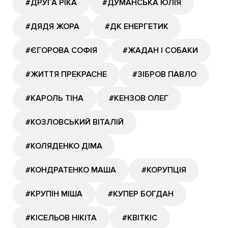
#ДРУГА РІКА
#ДУМАНСЬКА ЮЛІЯ
#ДЯДЯ ЖОРА
#ДК ЕНЕРГЕТИК
#ЄГОРОВА СОФІЯ
#ЖАДАН І СОБАКИ
#ЖИТТЯ ПРЕКРАСНЕ
#ЗІБРОВ ПАВЛО
#КАРОЛЬ ТІНА
#КЕНЗОВ ОЛЕГ
#КОЗЛОВСЬКИЙ ВІТАЛІЙ
#КОЛЯДЕНКО ДІМА
#КОНДРАТЕНКО МАША
#КОРУПЦІЯ
#КРУПІН МІША
#КУПЕР БОГДАН
#КІСЕЛЬОВ НІКІТА
#КВІТКІС