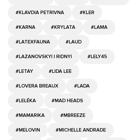
#KLAVDIA PETRIVNA
#KLER
#KARNA
#KRYLATA
#LAMA
#LATEXFAUNA
#LAUD
#LAZANOVSKYI I RIDNYI
#LELY45
#LETAY
#LIDA LEE
#LOVERA BREAUX
#LADA
#LELÉKA
#MAD HEADS
#MAMARIKA
#MBREEZE
#MELOVIN
#MICHELLE ANDRADE