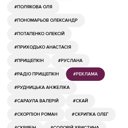
#ПОЛЯКОВА ОЛЯ
#ПОНОМАРЬОВ ОЛЕКСАНДР
#ПОТАПЕНКО ОЛЕКСІЙ
#ПРИХОДЬКО АНАСТАСІЯ
#ПРИЩЕПКІН
#РУСЛАНА
#РАДІО ПРИЩЕПКІН
#РЕКЛАМА
#РУДНИЦЬКА АНЖЕЛІКА
#САРАУЛА ВАЛЕРІЙ
#СКАЙ
#СКОРПІОН РОМАН
#СКРИПКА ОЛЕГ
#СКРЯБІН
#СОЛОВІЙ ХРИСТИНА