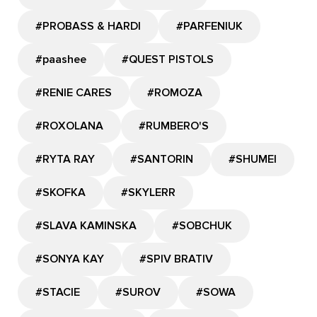
#PROBASS & HARDI
#PARFENIUK
#paashee
#QUEST PISTOLS
#RENIE CARES
#ROMOZA
#ROXOLANA
#RUMBERO'S
#RYTA RAY
#SANTORIN
#SHUMEI
#SKOFKA
#SKYLERR
#SLAVA KAMINSKA
#SOBCHUK
#SONYA KAY
#SPIV BRATIV
#STACIE
#SUROV
#SOWA