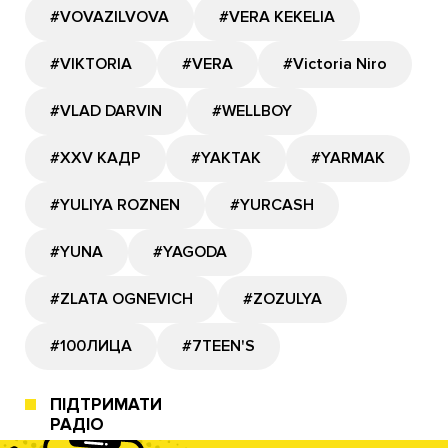
#VOVAZILVOVA
#VERA KEKELIA
#VIKTORIA
#VERA
#Victoria Niro
#VLAD DARVIN
#WELLBOY
#XXV КАДР
#YAKTAK
#YARMAK
#YULIYA ROZNEN
#YURCASH
#YUNA
#YAGODA
#ZLATA OGNEVICH
#ZOZULYA
#100ЛИЦА
#7TEEN'S
ПІДТРИМАТИ
РАДІО