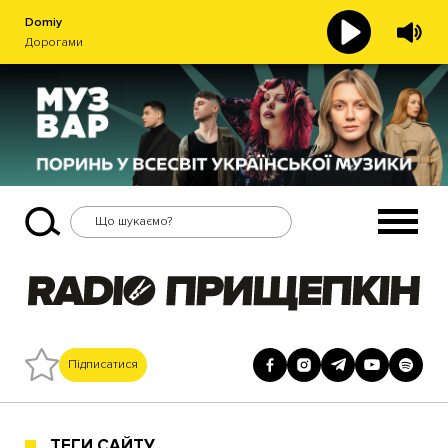
Domiy
Дорогами
Підписатися
ТЕГИ САЙТУ