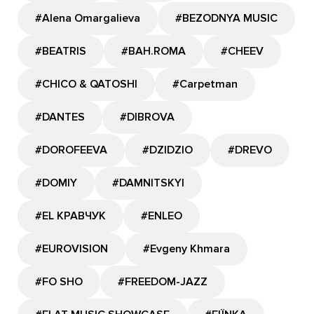
#Alena Omargalieva
#BEZODNYA MUSIC
#BEATRIS
#BAH.ROMA
#CHEEV
#CHICO & QATOSHI
#Carpetman
#DANTES
#DIBROVA
#DOROFEEVA
#DZIDZIO
#DREVO
#DOMIY
#DAMNITSKYI
#EL КРАВЧУК
#ENLEO
#EUROVISION
#Evgeny Khmara
#FO SHO
#FREEDOM-JAZZ