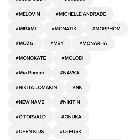
#MELOVIN
#MICHELLE ANDRADE
#MIRAMI
#MONATIK
#MORPHOM
#MOZGI
#MBY
#MONARHA
#MONOKATE
#MOLODI
#Mia Ramari
#NAVKA
#NIKITA LOMAKIN
#NK
#NEW NAME
#NIKITIN
#O.TORVALD
#ONUKA
#OPEN KIDS
#Oi FUSK