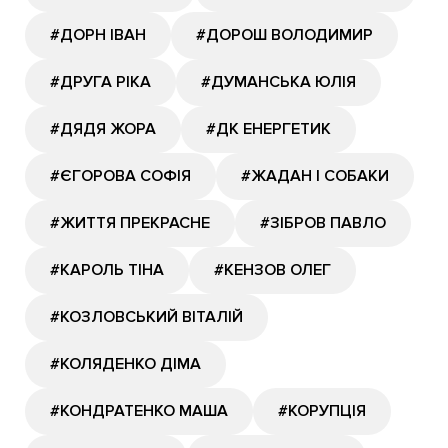
#ДОРН ІВАН
#ДОРОШ ВОЛОДИМИР
#ДРУГА РІКА
#ДУМАНСЬКА ЮЛІЯ
#ДЯДЯ ЖОРА
#ДК ЕНЕРГЕТИК
#ЄГОРОВА СОФІЯ
#ЖАДАН І СОБАКИ
#ЖИТТЯ ПРЕКРАСНЕ
#ЗІБРОВ ПАВЛО
#КАРОЛЬ ТІНА
#КЕНЗОВ ОЛЕГ
#КОЗЛОВСЬКИЙ ВІТАЛІЙ
#КОЛЯДЕНКО ДІМА
#КОНДРАТЕНКО МАША
#КОРУПЦІЯ