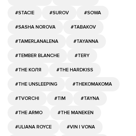
#STACIE
#SUROV
#SOWA
#SASHA NOROVA
#TABAKOV
#TAMERLANALENA
#TAYANNA
#TEMBER BLANCHE
#TERY
#THE КОЛЯ
#THE HARDKISS
#THE UNSLEEPING
#THEKOMAKOMA
#TVORCHI
#TIM
#TAYNA
#THE ARMO
#THE MANEKEN
#ULIANA ROYCE
#VIN I VONA