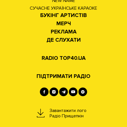
NEW NAME
СУЧАСНЕ УКРАЇНСЬКЕ КАРАОКЕ
БУКІНГ АРТИСТІВ
МЕРЧ
РЕКЛАМА
ДЕ СЛУХАТИ
RADIO TOP40.UA
ПІДТРИМАТИ РАДІО
Завантажити лого
Радіо Прищепкін