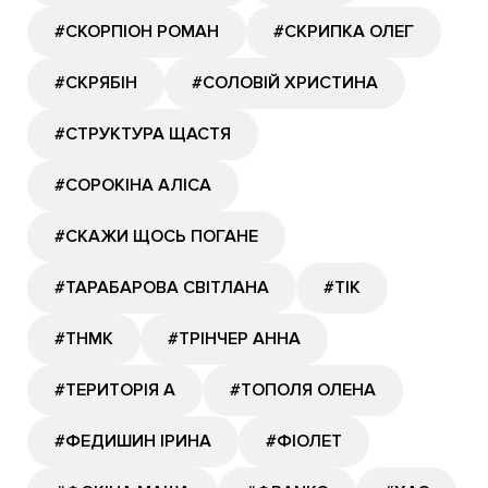
#СКОРПІОН РОМАН
#СКРИПКА ОЛЕГ
#СКРЯБІН
#СОЛОВІЙ ХРИСТИНА
#СТРУКТУРА ЩАСТЯ
#СОРОКІНА АЛІСА
#СКАЖИ ЩОСЬ ПОГАНЕ
#ТАРАБАРОВА СВІТЛАНА
#ТІК
#ТНМК
#ТРІНЧЕР АННА
#ТЕРИТОРІЯ А
#ТОПОЛЯ ОЛЕНА
#ФЕДИШИН ІРИНА
#ФІОЛЕТ