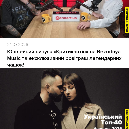
24.07.2026
Ювілейний випуск «Критикантів» на Bezodnya
Music та ексклюзивний розіграш легендарних
чашок!