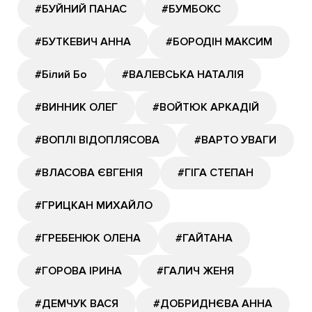
#БУЙНИЙ ПАНАС
#БУМБОКС
#БУТКЕВИЧ АННА
#БОРОДІН МАКСИМ
#Білий Бо
#ВАЛЕВСЬКА НАТАЛІЯ
#ВИННИК ОЛЕГ
#ВОЙТЮК АРКАДІЙ
#ВОПЛІ ВІДОПЛЯСОВА
#ВАРТО УВАГИ
#ВЛАСОВА ЄВГЕНІЯ
#ГІГА СТЕПАН
#ГРИЦКАН МИХАЙЛО
#ГРЕБЕНЮК ОЛЕНА
#ГАЙТАНА
#ГОРОВА ІРИНА
#ГАЛИЧ ЖЕНЯ
#ДЕМЧУК ВАСЯ
#ДОБРИДНЄВА АННА