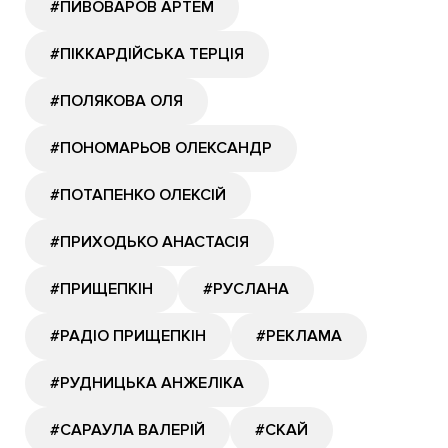
#ПИВОВАРОВ АРТЕМ
#ПІККАРДІЙСЬКА ТЕРЦІЯ
#ПОЛЯКОВА ОЛЯ
#ПОНОМАРЬОВ ОЛЕКСАНДР
#ПОТАПЕНКО ОЛЕКСІЙ
#ПРИХОДЬКО АНАСТАСІЯ
#ПРИЩЕПКІН
#РУСЛАНА
#РАДІО ПРИЩЕПКІН
#РЕКЛАМА
#РУДНИЦЬКА АНЖЕЛІКА
#САРАУЛА ВАЛЕРІЙ
#СКАЙ