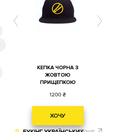
КЕПКА ЧОРНА З
ЖОВТОЮ
ПРИЩЕПКОЮ
1200
ХОЧУ
більше
БУКІНГ УКРАЇНСЬКИХ