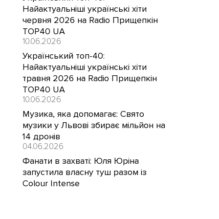
Найактуальніші українські хіти
червня 2026 на Radio Прищепкін
TOP40 UA
10.06.2026
Український топ-40:
Найактуальніші українські хіти
травня 2026 на Radio Прищепкін
TOP40 UA
10.06.2026
Музика, яка допомагає: Свято
музики у Львові збирає мільйон на
14 дронів
04.06.2026
Фанати в захваті: Юля Юріна
запустила власну туш разом із
Colour Intense