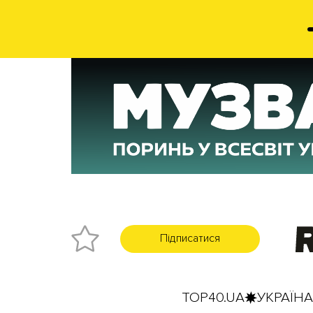
Підписатися
TOP40.UA
УКРАЇНА