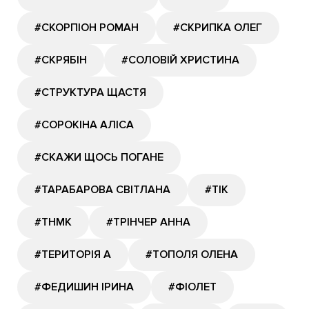
#СКОРПІОН РОМАН
#СКРИПКА ОЛЕГ
#СКРЯБІН
#СОЛОВІЙ ХРИСТИНА
#СТРУКТУРА ЩАСТЯ
#СОРОКІНА АЛІСА
#СКАЖИ ЩОСЬ ПОГАНЕ
#ТАРАБАРОВА СВІТЛАНА
#ТІК
#ТНМК
#ТРІНЧЕР АННА
#ТЕРИТОРІЯ А
#ТОПОЛЯ ОЛЕНА
#ФЕДИШИН ІРИНА
#ФІОЛЕТ