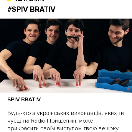
#SPIV BRATIV
SPIV BRATIV
Будь-хто з українських виконавців, яких ти
чуєш на Radio Прищепкін, може
прикрасити своїм виступом твою вечірку,