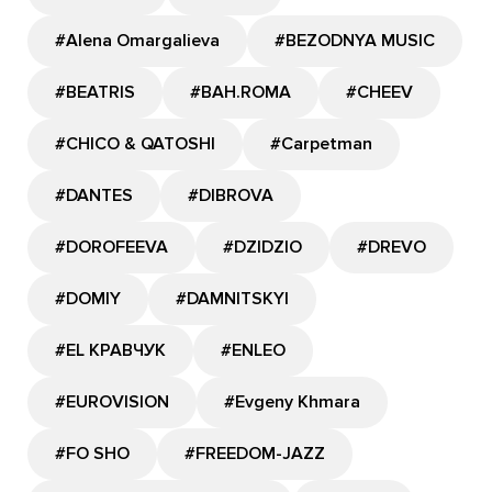
#Alena Omargalieva
#BEZODNYA MUSIC
#BEATRIS
#BAH.ROMA
#CHEEV
#CHICO & QATOSHI
#Carpetman
#DANTES
#DIBROVA
#DOROFEEVA
#DZIDZIO
#DREVO
#DOMIY
#DAMNITSKYI
#EL КРАВЧУК
#ENLEO
#EUROVISION
#Evgeny Khmara
#FO SHO
#FREEDOM-JAZZ