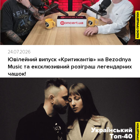
24.07.2026
Ювілейний випуск «Критикантів» на Bezodnya
Music та ексклюзивний розіграш легендарних
чашок!