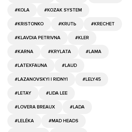
#KOLA
#KOZAK SYSTEM
#KRISTONKO
#KRUTЬ
#KRECHET
#KLAVDIA PETRIVNA
#KLER
#KARNA
#KRYLATA
#LAMA
#LATEXFAUNA
#LAUD
#LAZANOVSKYI I RIDNYI
#LELY45
#LETAY
#LIDA LEE
#LOVERA BREAUX
#LADA
#LELÉKA
#MAD HEADS