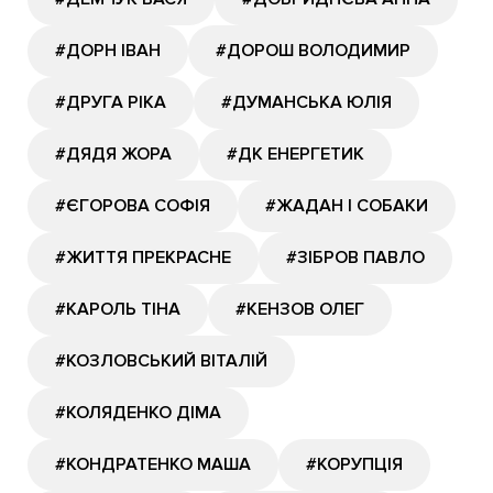
#ДОРН ІВАН
#ДОРОШ ВОЛОДИМИР
#ДРУГА РІКА
#ДУМАНСЬКА ЮЛІЯ
#ДЯДЯ ЖОРА
#ДК ЕНЕРГЕТИК
#ЄГОРОВА СОФІЯ
#ЖАДАН І СОБАКИ
#ЖИТТЯ ПРЕКРАСНЕ
#ЗІБРОВ ПАВЛО
#КАРОЛЬ ТІНА
#КЕНЗОВ ОЛЕГ
#КОЗЛОВСЬКИЙ ВІТАЛІЙ
#КОЛЯДЕНКО ДІМА
#КОНДРАТЕНКО МАША
#КОРУПЦІЯ