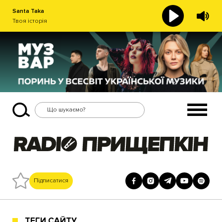
Santa Taka
Твоя історія
Підписатися
ТЕГИ САЙТУ