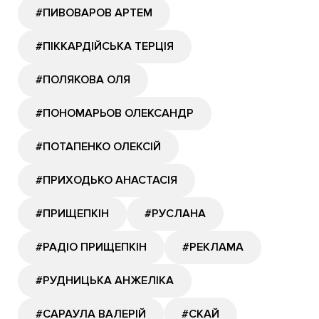
#ПИВОВАРОВ АРТЕМ
#ПІККАРДІЙСЬКА ТЕРЦІЯ
#ПОЛЯКОВА ОЛЯ
#ПОНОМАРЬОВ ОЛЕКСАНДР
#ПОТАПЕНКО ОЛЕКСІЙ
#ПРИХОДЬКО АНАСТАСІЯ
#ПРИЩЕПКІН
#РУСЛАНА
#РАДІО ПРИЩЕПКІН
#РЕКЛАМА
#РУДНИЦЬКА АНЖЕЛІКА
#САРАУЛА ВАЛЕРІЙ
#СКАЙ