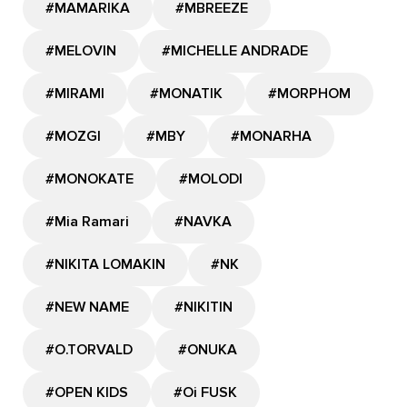
#MAMARIKA
#MBREEZE
#MELOVIN
#MICHELLE ANDRADE
#MIRAMI
#MONATIK
#MORPHOM
#MOZGI
#MBY
#MONARHA
#MONOKATE
#MOLODI
#Mia Ramari
#NAVKA
#NIKITA LOMAKIN
#NK
#NEW NAME
#NIKITIN
#O.TORVALD
#ONUKA
#OPEN KIDS
#Oi FUSK