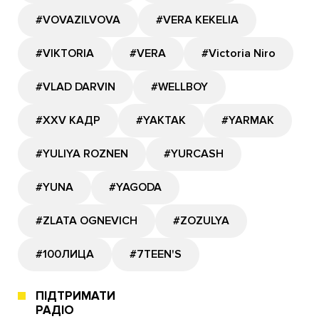
#VOVAZILVOVA
#VERA KEKELIA
#VIKTORIA
#VERA
#Victoria Niro
#VLAD DARVIN
#WELLBOY
#XXV КАДР
#YAKTAK
#YARMAK
#YULIYA ROZNEN
#YURCASH
#YUNA
#YAGODA
#ZLATA OGNEVICH
#ZOZULYA
#100ЛИЦА
#7TEEN'S
ПІДТРИМАТИ
РАДІО