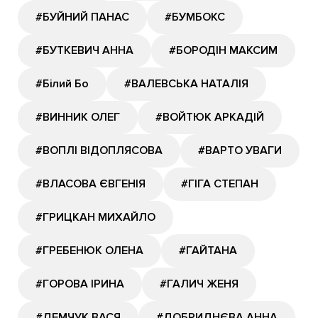
#БУЙНИЙ ПАНАС
#БУМБОКС
#БУТКЕВИЧ АННА
#БОРОДІН МАКСИМ
#Білий Бо
#ВАЛЕВСЬКА НАТАЛІЯ
#ВИННИК ОЛЕГ
#ВОЙТЮК АРКАДІЙ
#ВОПЛІ ВІДОПЛЯСОВА
#ВАРТО УВАГИ
#ВЛАСОВА ЄВГЕНІЯ
#ГІГА СТЕПАН
#ГРИЦКАН МИХАЙЛО
#ГРЕБЕНЮК ОЛЕНА
#ГАЙТАНА
#ГОРОВА ІРИНА
#ГАЛИЧ ЖЕНЯ
#ДЕМЧУК ВАСЯ
#ДОБРИДНЄВА АННА